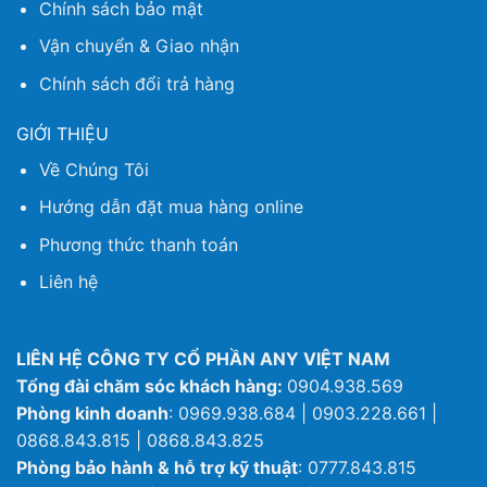
Chính sách bảo mật
Vận chuyển & Giao nhận
Chính sách đổi trả hàng
GIỚI THIỆU
Về Chúng Tôi
Hướng dẫn đặt mua hàng online
Phương thức thanh toán
Liên hệ
LIÊN HỆ CÔNG TY CỔ PHẦN ANY VIỆT NAM
Tổng đài chăm sóc khách hàng:
0904.938.569
Phòng kinh doanh
: 0969.938.684 | 0903.228.661 |
0868.843.815 | 0868.843.825
Phòng bảo hành & hỗ trợ kỹ thuật
: 0777.843.815