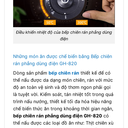
Điều khiển nhiệt độ của bếp chiên rán phẳng dùng
điện
Những món ăn được chế biến bằng Bếp chiên
rán phẳng dùng điện GH-820
Dòng sản phẩm
bếp chiên rán
thiết kế để có
thể nấu được da dạng món chiên, rán với mức
độ an toàn vệ sinh và độ thơm ngon phải gọi
là tuyệt vời. Kiểm soát, tán nhiệt tốt trong quá
trình nấu nướng, thiết kế tối đa hóa hiệu năng
chế biến thức ăn trong khoảng thời gian ngắn,
bếp chiên rán phẳng dùng điện GH-820
có
thể nấu được các loại đồ ăn như: Thịt chiên xù