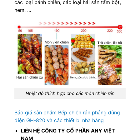
các loại bánh chiên, các loại hải sản tẩm bột,
nem, …
Nhiệt độ thích hợp cho các món chiên rán
Báo giá sản phẩm Bếp chiên rán phẳng dùng
điện GH-820 và các thiết bị nhà hàng
LIÊN HỆ CÔNG TY CỔ PHẦN ANY VIỆT
NAM