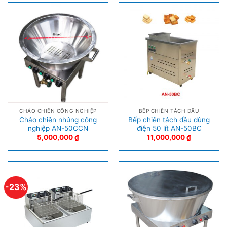
CHẢO CHIÊN CÔNG NGHIỆP
BẾP CHIÊN TÁCH DẦU
Chảo chiên nhúng công
Bếp chiên tách dầu dùng
nghiệp AN-50CCN
điện 50 lít AN-50BC
5,000,000
₫
11,000,000
₫
-23%