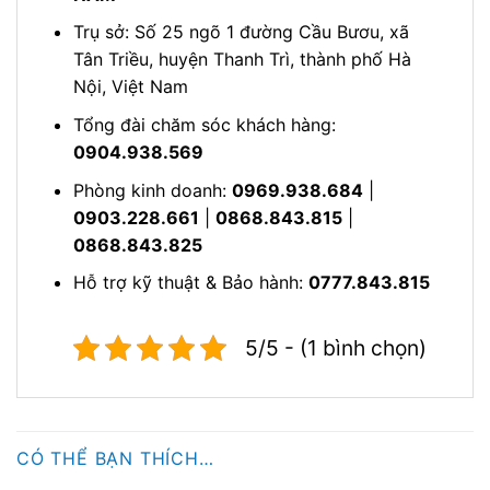
Trụ sở: Số 25 ngõ 1 đường Cầu Bươu, xã
Tân Triều, huyện Thanh Trì, thành phố Hà
Nội, Việt Nam
Tổng đài chăm sóc khách hàng:
0904.938.569
Phòng kinh doanh:
0969.938.684
|
0903.228.661
|
0868.843.815
|
0868.843.825
Hỗ trợ kỹ thuật & Bảo hành:
0777.843.815
5/5 - (1 bình chọn)
CÓ THỂ BẠN THÍCH…