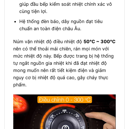
giúp đầu bếp kiểm soát nhiệt chính xác vô
cùng tiện lợi.
Hệ thống đèn báo, dây nguồn đạt tiêu
chuẩn an toàn điện châu Âu.
Núm vặn nhiệt độ điều nhiệt độ
50℃ ~ 300℃
nên có thể thoải mái chiên, rán mọi món với
mức nhiệt độ này. Bếp được trang bị hệ thống
tự ngắt nguồn gia nhiệt khi đã đạt nhiệt độ
mong muốn nên rất tiết kiệm điện và giảm
nguy cơ bị nhiệt độ quá cao, gây cháy thực
phẩm.