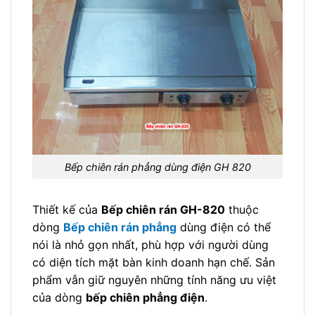
Bếp chiên rán phẳng dùng điện GH 820
Thiết kế của
Bếp chiên rán GH-820
thuộc
dòng
Bếp chiên rán phẳng
dùng điện có thể
nói là nhỏ gọn nhất, phù hợp với người dùng
có diện tích mặt bàn kinh doanh hạn chế. Sản
phẩm vẫn giữ nguyên những tính năng ưu việt
của dòng
bếp chiên phẳng điện
.