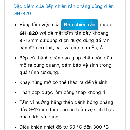
Đặc điểm của Bếp chiên rán phẳng dùng điện
GH-820
Vùng làm việc của
Bếp chiên rán
model
GH-820
với bề mặt tấm rán dày khoảng
8~12mm sử dụng điện được dùng để rán
các đồ như thịt, cá…và các món Âu, Á
Bếp có thành chắn cao giúp chắn bắn dầu
mỡ ra xung quanh, đảm bảo vệ sinh trong
quá trình sử dụng.
Khay hứng mỡ có thể tháo ra để vệ sinh.
Thân bếp được làm bằng thép không rỉ.
Tấm vỉ nướng bằng thép đánh bóng phẳng
dày 9-12mm đảm bảo an toàn vệ sinh thực
phẩm khi sử dụng.
Điều khiển nhiệt độ từ 50 °C đến 300 °C