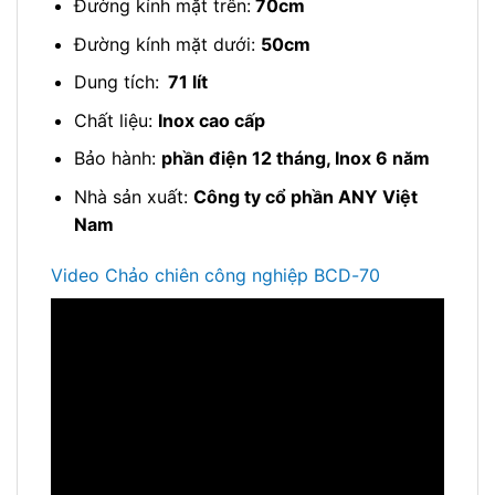
Đường kính mặt trên:
70cm
Đường kính mặt dưới:
50cm
Dung tích:
71 lít
Chất liệu:
Inox cao cấp
Bảo hành:
phần điện 12 tháng, Inox 6 năm
Nhà sản xuất:
Công ty cổ phần ANY Việt
Nam
Video Chảo chiên công nghiệp BCD-70