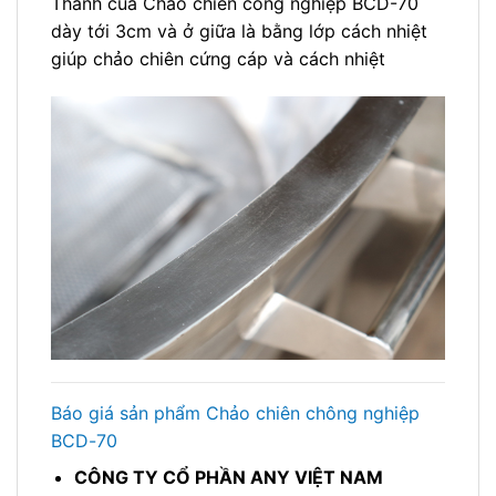
Thành của Chảo chiên công nghiệp BCD-70
dày tới 3cm và ở giữa là bằng lớp cách nhiệt
giúp chảo chiên cứng cáp và cách nhiệt
Báo giá sản phẩm Chảo chiên chông nghiệp
BCD-70
CÔNG TY CỔ PHẦN ANY VIỆT NAM