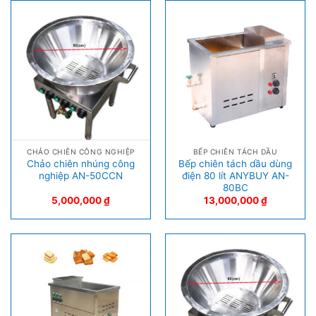
CHẢO CHIÊN CÔNG NGHIỆP
BẾP CHIÊN TÁCH DẦU
Chảo chiên nhúng công
Bếp chiên tách dầu dùng
nghiệp AN-50CCN
điện 80 lít ANYBUY AN-
80BC
5,000,000
₫
13,000,000
₫