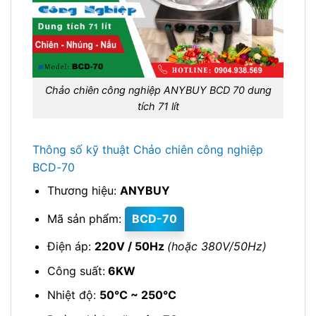
Chảo chiên công nghiệp ANYBUY BCD 70 dung
tích 71 lít
Thông số kỹ thuật Chảo chiên công nghiệp
BCD-70
Thương hiệu:
ANYBUY
Mã sản phẩm:
BCD-70
Điện áp:
220V / 50Hz
(hoặc 380V/50Hz)
Công suất:
6KW
Nhiệt độ:
50℃ ~ 250℃