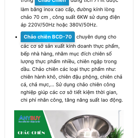
làm bằng inox cao cấp, đường kính lòng
chảo 70 cm , công suất 6KW sử dụng điện
áp 220V/50Hz hoặc 380V/50Hz.
Chảo chiên BCD-70
chuyên dụng cho
các cơ sở sản xuất kinh doanh thực phẩm,
bếp nhà hàng, nhằm mục đích chiên số
lượng thực phẩm nhiều, chiên ngập trong
dầu. Chảo chiên các loại thực phẩm như:
chiên hành khô, chiên đậu phộng, chiên chả
cá, chả mực,… Sử dụng chảo chiên công
nghiệp giúp các cơ sở tiết kiệm thời gian,
chi phí nhân công, tăng năng suất lao động.