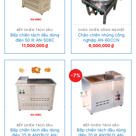
BẾP CHIÊN TÁCH DẦU
CHẢO CHIÊN CÔNG NGHIỆP
Bếp chiên tách dầu dùng
Chảo chiên nhúng công
điện 50 lít AN-50BC
nghiệp AN-60CCN
11,000,000
₫
6,000,000
₫
-7%
BẾP CHIÊN TÁCH DẦU
BẾP CHIÊN TÁCH DẦU
Bếp chiên tách dầu dùng
Bếp chiên tách dầu dùng
điện 35 lít ANYBUY AN-
điện 20 lít ANYBUY AN-