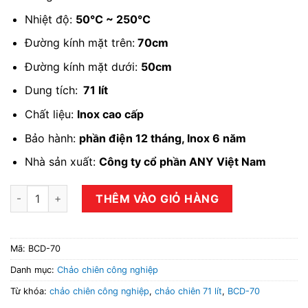
Nhiệt độ:
50℃ ~ 250℃
Đường kính mặt trên:
70cm
Đường kính mặt dưới:
50cm
Dung tích:
71 lít
Chất liệu:
Inox cao cấp
Bảo hành:
phần điện 12 tháng, Inox 6 năm
Nhà sản xuất:
Công ty cổ phần ANY Việt Nam
Chảo chiên công nghiệp ANYBUY BCD-70 số lượng
THÊM VÀO GIỎ HÀNG
Mã:
BCD-70
Danh mục:
Chảo chiên công nghiệp
Từ khóa:
chảo chiên công nghiệp
,
chảo chiên 71 lít
,
BCD-70