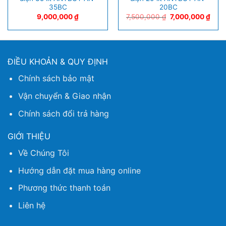
35BC
20BC
9,000,000
₫
7,500,000
₫
7,000,000
₫
ĐIỀU KHOẢN & QUY ĐỊNH
Chính sách bảo mật
Vận chuyển & Giao nhận
Chính sách đổi trả hàng
GIỚI THIỆU
Về Chúng Tôi
Hướng dẫn đặt mua hàng online
Phương thức thanh toán
Liên hệ