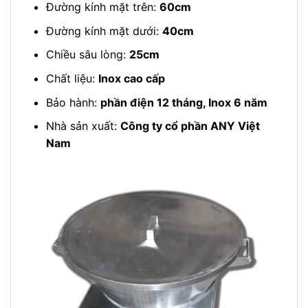
Đường kính mặt trên:
60cm
Đường kính mặt dưới:
40cm
Chiều sâu lòng:
25cm
Chất liệu:
Inox cao cấp
Bảo hành:
phần điện 12 tháng, Inox 6 năm
Nhà sản xuất:
Công ty cổ phần ANY Việt
Nam