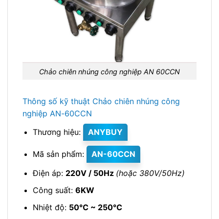
Chảo chiên nhúng công nghiệp AN 60CCN
Thông số kỹ thuật Chảo chiên nhúng công
nghiệp AN-60CCN
Thương hiệu:
ANYBUY
Mã sản phẩm:
AN-60CCN
Điện áp:
220V / 50Hz
(hoặc 380V/50Hz)
Công suất:
6KW
Nhiệt độ:
50℃ ~ 250℃