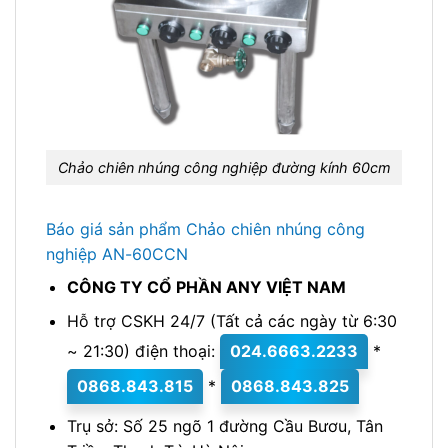
Chảo chiên nhúng công nghiệp đường kính 60cm
Báo giá sản phẩm Chảo chiên nhúng công
nghiệp AN-60CCN
CÔNG TY CỔ PHẦN ANY VIỆT NAM
Hỗ trợ CSKH 24/7 (Tất cả các ngày từ 6:30
~ 21:30) điện thoại:
024.6663.2233
*
0868.843.815
*
0868.843.825
Trụ sở: Số 25 ngõ 1 đường Cầu Bươu, Tân