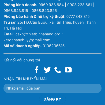
Phòng kinh doanh
: 0969.938.684 | 0903.228.661 |
0868.843.815 | 0868.843.825
Phòng bảo hành & hỗ trợ kỹ thuật
: 0777.843.815
Trụ sở
: 25/1 Đ.Cầu Bươu, xã Tân Triều, huyện Thanh
Trì, Hà Nội
Email
: cskh@thietbinhahang.org ;
ketoananybuy@gmail.com
Mã số doanh nghiệp
: 0106236615
Kết nối với chúng tôi
NHẬN TIN KHUYẾN MÃI