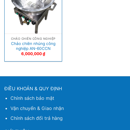
CHẢO CHIÊN CÔNG NGHIỆP
Chảo chiên nhúng công
nghiệp AN-60CCN
6,000,000
₫
ĐIỀU KHOẢN & QUY ĐỊNH
Chính sách bảo mật
Vận chuyển & Giao nhận
Chính sách đổi trả hàng