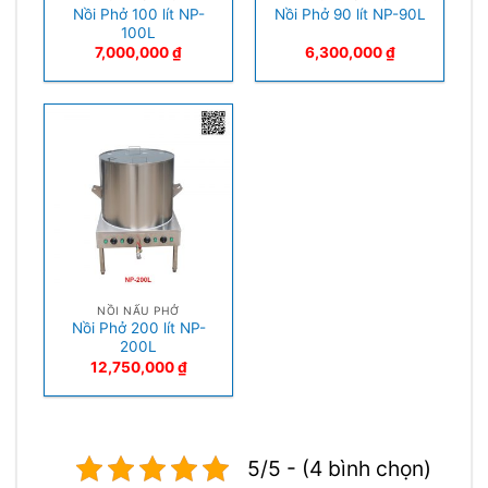
Nồi Phở 100 lít NP-
Nồi Phở 90 lít NP-90L
100L
7,000,000
₫
6,300,000
₫
NỒI NẤU PHỞ
Nồi Phở 200 lít NP-
200L
12,750,000
₫
5/5 - (4 bình chọn)