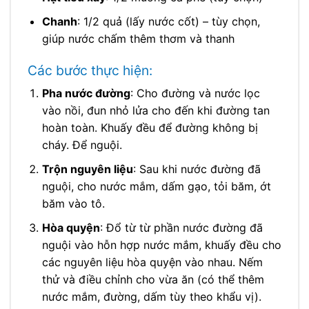
Chanh
: 1/2 quả (lấy nước cốt) – tùy chọn,
giúp nước chấm thêm thơm và thanh
Các bước thực hiện:
Pha nước đường
: Cho đường và nước lọc
vào nồi, đun nhỏ lửa cho đến khi đường tan
hoàn toàn. Khuấy đều để đường không bị
cháy. Để nguội.
Trộn nguyên liệu
: Sau khi nước đường đã
nguội, cho nước mắm, dấm gạo, tỏi băm, ớt
băm vào tô.
Hòa quyện
: Đổ từ từ phần nước đường đã
nguội vào hỗn hợp nước mắm, khuấy đều cho
các nguyên liệu hòa quyện vào nhau. Nếm
thử và điều chỉnh cho vừa ăn (có thể thêm
nước mắm, đường, dấm tùy theo khẩu vị).