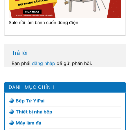
Sale nồi làm bánh cuốn dùng điện
Trả lời
Bạn phải
đăng nhập
để gửi phản hồi.
DANH MỤC CHÍNH
Bếp Từ YiPai
Thiết bị nhà bếp
Máy làm đá