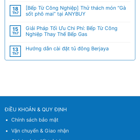
[Bếp Từ Công Nghiệp] Thử thách món “Gà
18
Th7
sốt phô mai” tại ANYBUY
Giải Pháp Tối Ưu Chi Phí: Bếp Từ Công
15
Th7
Nghiệp Thay Thế Bếp Gas
Hướng dẫn cài đặt tủ đông Berjaya
13
Th7
ĐIỀU KHOẢN & QUY ĐỊNH
Chính sách bảo mật
Vận chuyển & Giao nhận