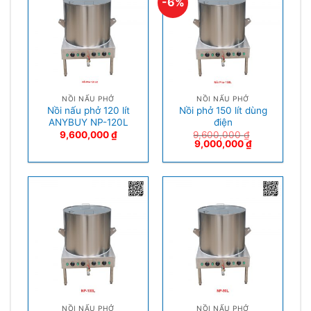
-6%
NỒI NẤU PHỞ
NỒI NẤU PHỞ
Nồi nấu phở 120 lít
Nồi phở 150 lít dùng
ANYBUY NP-120L
điện
9,600,000
₫
9,600,000
₫
9,000,000
₫
NỒI NẤU PHỞ
NỒI NẤU PHỞ