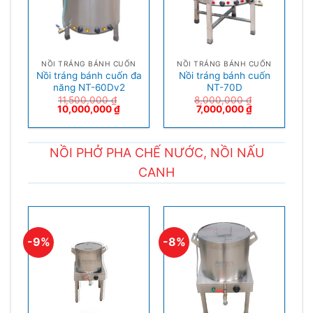
NỒI TRÁNG BÁNH CUỐN
NỒI TRÁNG BÁNH CUỐN
Nồi tráng bánh cuốn đa
Nồi tráng bánh cuốn
năng NT-60Dv2
NT-70D
11,500,000
₫
8,000,000
₫
10,000,000
₫
7,000,000
₫
NỒI PHỞ PHA CHẾ NƯỚC, NỒI NẤU
CANH
-9%
-8%