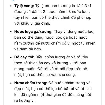
Tỷ lệ vàng:
Tỷ lệ cơ bản thường là 1:1:2:3 (1
đường : 1 dấm : 2 nước mắm : 3 nước lọc),
tuy nhiên bạn có thể điều chỉnh để phù hợp
với khẩu vị gia đình.
Nước luộc gà/xương:
Thay vì dùng nước lọc,
bạn có thể dùng nước luộc gà hoặc nước
hầm xương để nước chấm có vị ngọt tự nhiên
và đậm đà hơn.
Độ cay, tỏi:
Điều chỉnh lượng ớt và tỏi tùy
theo sở thích ăn cay và hương vị tỏi bạn
mong muốn. Để tỏi và ớt nổi đẹp trên bề
mặt, bạn có thể cho vào sau cùng.
Nước chấm trong:
Để nước chấm trong và
đẹp mắt, bạn có thể lọc bỏ bã tỏi và ớt sau
khi đã ngâm một thời gian đủ để chúng tiết
ra hương vị.