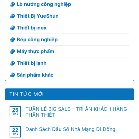
Lò nướng công nghiệp
Thiết Bị YueShun
Thiết bị inox
Bếp công nghiệp
Máy thực phẩm
Thiết bị lạnh
Sản phẩm khác
TIN TỨC MỚI
TUẦN LỄ BIG SALE – TRI ÂN KHÁCH HÀNG
25
Th7
THÂN THIẾT
Danh Sách Đầu Số Nhà Mạng Di Động
22
Th7