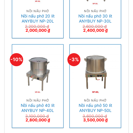
NỒI NẤU PHỞ
NỒI NẤU PHỞ
Nồi nấu phở 20 lít
Nồi nấu phở 30 lít
ANYBUY NP-20L
ANYBUY NP-30L
2,200,000
₫
2,600,000
₫
2,000,000
₫
2,400,000
₫
-10%
-3%
NỒI NẤU PHỞ
NỒI NẤU PHỞ
Nồi nấu phở 40 lít
Nồi nấu phở 50 lít
ANYBUY NP-40L
ANYBUY NP-50L
3,100,000
₫
3,600,000
₫
2,800,000
₫
3,500,000
₫