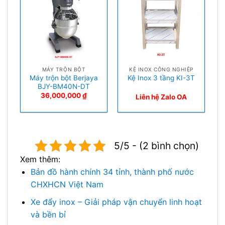
MÁY TRỘN BỘT
KỆ INOX CÔNG NGHIỆP
Máy trộn bột Berjaya
Kệ Inox 3 tầng KI-3T
BJY-BM40N-DT
36,000,000
₫
Liên hệ Zalo OA
5/5 - (2 bình chọn)
Xem thêm:
Bản đồ hành chính 34 tỉnh, thành phố nước
CHXHCN Việt Nam
Xe đẩy inox – Giải pháp vận chuyển linh hoạt
và bền bỉ