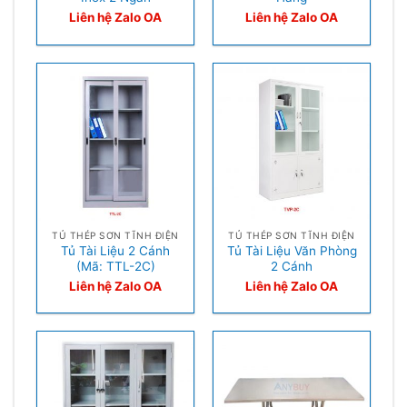
Liên hệ Zalo OA
Liên hệ Zalo OA
TỦ THÉP SƠN TĨNH ĐIỆN
TỦ THÉP SƠN TĨNH ĐIỆN
Tủ Tài Liệu 2 Cánh
Tủ Tài Liệu Văn Phòng
(Mã: TTL-2C)
2 Cánh
Liên hệ Zalo OA
Liên hệ Zalo OA