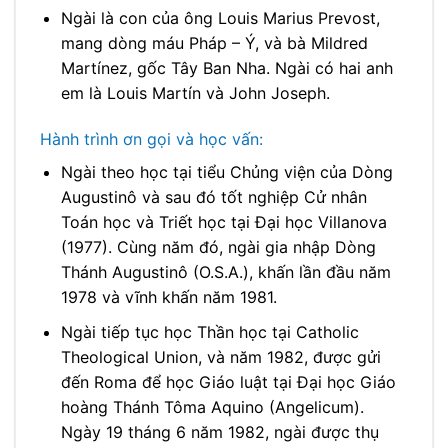
Ngài là con của ông Louis Marius Prevost,
mang dòng máu Pháp – Ý, và bà Mildred
Martínez, gốc Tây Ban Nha. Ngài có hai anh
em là Louis Martín và John Joseph.
Hành trình ơn gọi và học vấn:
Ngài theo học tại tiểu Chủng viện của Dòng
Augustinô và sau đó tốt nghiệp Cử nhân
Toán học và Triết học tại Đại học Villanova
(1977). Cùng năm đó, ngài gia nhập Dòng
Thánh Augustinô (O.S.A.), khấn lần đầu năm
1978 và vĩnh khấn năm 1981.
Ngài tiếp tục học Thần học tại Catholic
Theological Union, và năm 1982, được gửi
đến Roma để học Giáo luật tại Đại học Giáo
hoàng Thánh Tôma Aquino (Angelicum).
Ngày 19 tháng 6 năm 1982, ngài được thụ