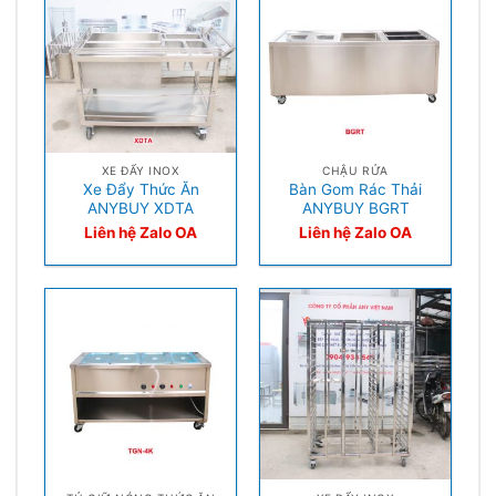
XE ĐẨY INOX
CHẬU RỬA
Xe Đẩy Thức Ăn
Bàn Gom Rác Thải
ANYBUY XDTA
ANYBUY BGRT
Liên hệ Zalo OA
Liên hệ Zalo OA