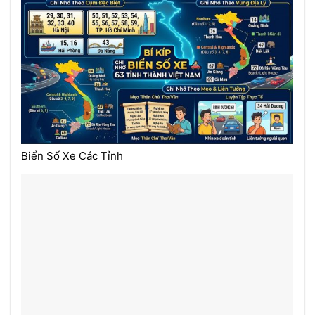
Biển Số Xe Các Tỉnh