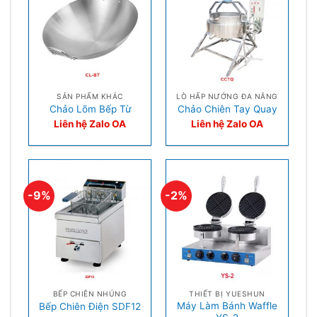
SẢN PHẨM KHÁC
LÒ HẤP NƯỚNG ĐA NĂNG
Chảo Lõm Bếp Từ
Chảo Chiên Tay Quay
Liên hệ Zalo OA
Liên hệ Zalo OA
-9%
-2%
BẾP CHIÊN NHÚNG
THIẾT BỊ YUESHUN
Máy Làm Bánh Waffle
Bếp Chiên Điện SDF12