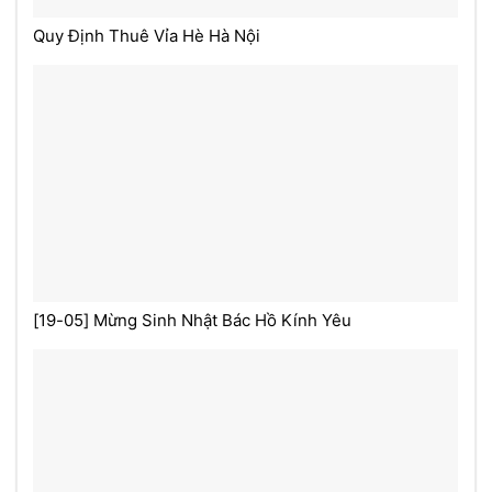
Quy Định Thuê Vỉa Hè Hà Nội
[19-05] Mừng Sinh Nhật Bác Hồ Kính Yêu