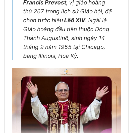
Francis Prevost
, vị giáo hoàng
thứ 267 trong lịch sử Giáo hội, đã
chọn tước hiệu
Lêô XIV
. Ngài là
Giáo hoàng đầu tiên thuộc Dòng
Thánh Augustinô, sinh ngày 14
tháng 9 năm 1955 tại Chicago,
bang Illinois, Hoa Kỳ.