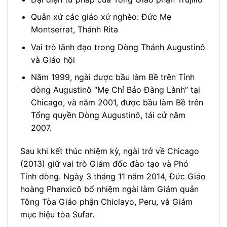
Quản xứ các giáo xứ nghèo: Đức Mẹ
Montserrat, Thánh Rita
Vai trò lãnh đạo trong Dòng Thánh Augustinô
và Giáo hội
Năm 1999, ngài được bầu làm Bề trên Tỉnh
dòng Augustinô “Mẹ Chỉ Bảo Đàng Lành” tại
Chicago, và năm 2001, được bầu làm Bề trên
Tổng quyền Dòng Augustinô, tái cử năm
2007.
Sau khi kết thúc nhiệm kỳ, ngài trở về Chicago
(2013) giữ vai trò Giám đốc đào tạo và Phó
Tỉnh dòng. Ngày 3 tháng 11 năm 2014, Đức Giáo
hoàng Phanxicô bổ nhiệm ngài làm Giám quản
Tông Tòa Giáo phận Chiclayo, Peru, và Giám
mục hiệu tòa Sufar.