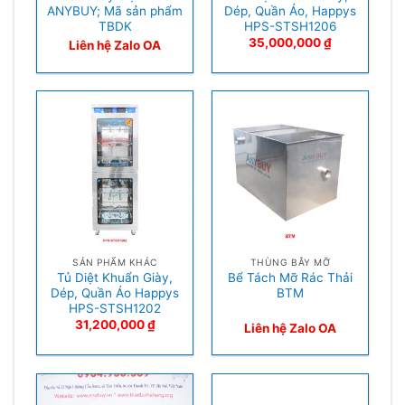
ANYBUY; Mã sản phẩm
Dép, Quần Áo, Happys
TBDK
HPS-STSH1206
35,000,000
₫
Liên hệ Zalo OA
SẢN PHẨM KHÁC
THÙNG BẪY MỠ
Tủ Diệt Khuẩn Giày,
Bể Tách Mỡ Rác Thải
Dép, Quần Áo Happys
BTM
HPS-STSH1202
31,200,000
₫
Liên hệ Zalo OA