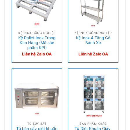
KỆ INOX CÔNG NGHIỆP
KỆ INOX CÔNG NGHIỆP
Kệ Pallet Inox Trong
Kệ Inox 4 Tầng Có
Kho Hàng (Mã sản
Bánh Xe
phẩm KPI)
Liên hệ Zalo OA
Liên hệ Zalo OA
TỦ SẤY BÁT
SẢN PHẨM KHÁC
Tủ bàn sấy diệt khuẩn
Tủ Diệt Khuẩn Giày,