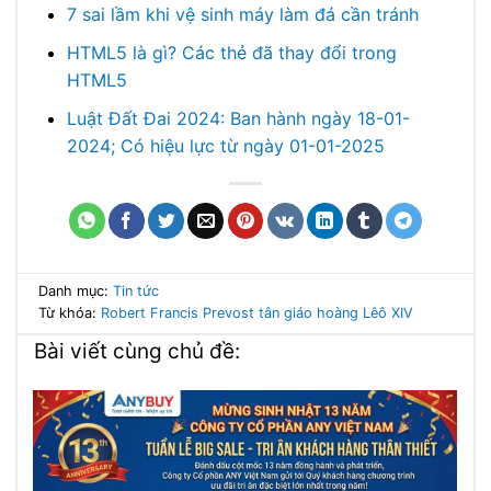
7 sai lầm khi vệ sinh máy làm đá cần tránh
HTML5 là gì? Các thẻ đã thay đổi trong
HTML5
Luật Đất Đai 2024: Ban hành ngày 18-01-
2024; Có hiệu lực từ ngày 01-01-2025
Danh mục:
Tin tức
Từ khóa:
Robert Francis Prevost
tân giáo hoàng
Lêô XIV
Bài viết cùng chủ đề: