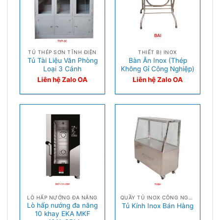
TỦ THÉP SƠN TĨNH ĐIỆN
THIẾT BỊ INOX
Tủ Tài Liệu Văn Phòng
Bàn Ăn Inox (Thép
Loại 3 Cánh
Không Gỉ Công Nghiệp)
Liên hệ Zalo OA
Liên hệ Zalo OA
LÒ HẤP NƯỚNG ĐA NĂNG
QUẦY TỦ INOX CÔNG NGHIỆP
Lò hấp nướng đa năng
Tủ Kính Inox Bán Hàng
10 khay EKA MKF