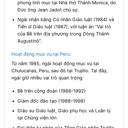
phong linh mục tại Nhà thờ Thánh Monica, do
Đức ông Jean Jadot chủ sự.
Ngài nhận bằng Cử nhân Giáo luật (1984) và
Tiến sĩ Giáo luật (1987), với luận án “Vai trò
của Bề trên địa phương trong Dòng Thánh
Augustinô”.
Hoạt động mục vụ tại Peru:
Từ năm 1985, ngài hoạt động mục vụ tại
Chulucanas, Peru, sau đó tại Trujillo. Tại đây,
ngài giữ nhiều vai trò quan trọng:
Bề trên cộng đoàn (1988–1992)
Giám đốc đào tạo (1988–1998)
Giáo sư Giáo luật, Giáo phụ học và Luân lý
tại Chủng viện lớn
Đại diện tư pháp của Tổng Giáo phận Trujillo