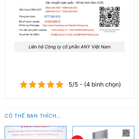
Liên hệ Công ty cổ phần ANY Việt Nam
5/5 - (4 bình chọn)
CÓ THỂ BẠN THÍCH…