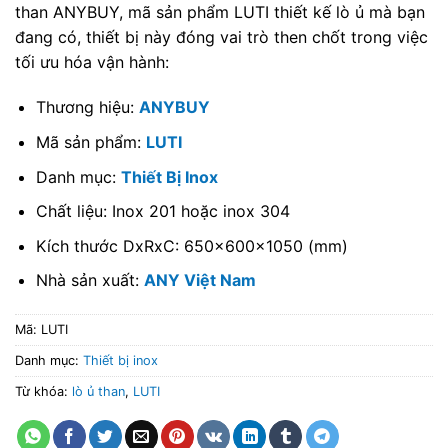
than ANYBUY, mã sản phẩm LUTI thiết kế lò ủ mà bạn
đang có, thiết bị này đóng vai trò then chốt trong việc
tối ưu hóa vận hành:
Thương hiệu:
ANYBUY
Mã sản phẩm:
LUTI
Danh mục:
Thiết Bị Inox
Chất liệu: Inox 201 hoặc inox 304
Kích thước DxRxC: 650x600x1050 (mm)
Nhà sản xuất:
ANY Việt Nam
Mã:
LUTI
Danh mục:
Thiết bị inox
Từ khóa:
lò ủ than
,
LUTI