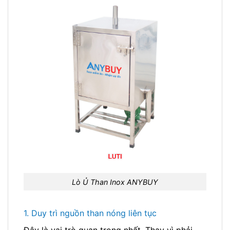
Lò Ủ Than Inox ANYBUY
1. Duy trì nguồn than nóng liên tục