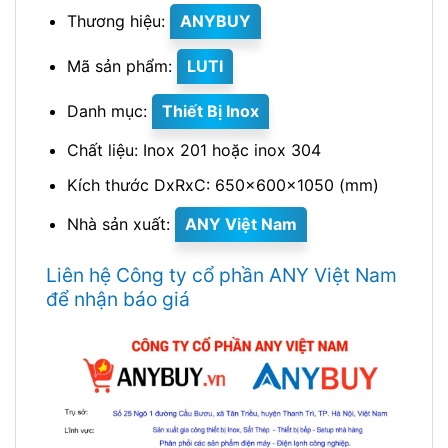
Thương hiệu:
ANYBUY
Mã sản phẩm:
LUTI
Danh mục:
Thiết Bị Inox
Chất liệu: Inox 201 hoặc inox 304
Kích thước DxRxC: 650x600x1050 (mm)
Nhà sản xuất:
ANY Việt Nam
Liên hệ Công ty cổ phần ANY Việt Nam
để nhận báo giá