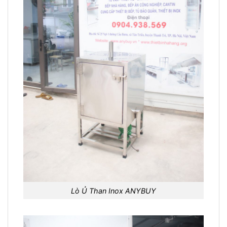
Lò Ủ Than Inox ANYBUY