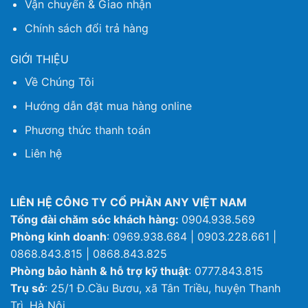
Vận chuyển & Giao nhận
Chính sách đổi trả hàng
GIỚI THIỆU
Về Chúng Tôi
Hướng dẫn đặt mua hàng online
Phương thức thanh toán
Liên hệ
LIÊN HỆ CÔNG TY CỔ PHẦN ANY VIỆT NAM
Tổng đài chăm sóc khách hàng:
0904.938.569
Phòng kinh doanh
: 0969.938.684 | 0903.228.661 |
0868.843.815 | 0868.843.825
Phòng bảo hành & hỗ trợ kỹ thuật
: 0777.843.815
Trụ sở
: 25/1 Đ.Cầu Bươu, xã Tân Triều, huyện Thanh
Trì, Hà Nội