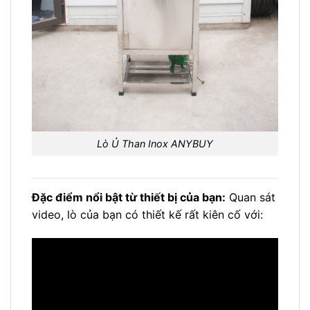
Lò Ủ Than Inox ANYBUY
Đặc điểm nổi bật từ thiết bị của bạn:
Quan sát
video, lò của bạn có thiết kế rất kiên cố với: