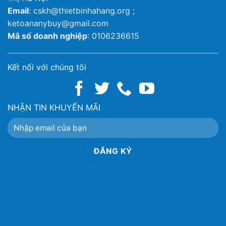
Email
: cskh@thietbinhahang.org ;
ketoananybuy@gmail.com
Mã số doanh nghiệp
: 0106236615
Kết nối với chúng tôi
NHẬN TIN KHUYẾN MÃI