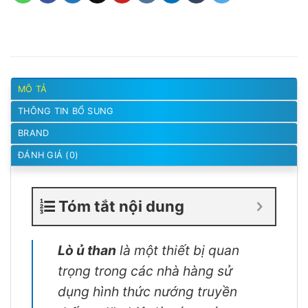
MÔ TẢ
THÔNG TIN BỔ SUNG
BRAND
ĐÁNH GIÁ (0)
Tóm tắt nội dung
Lò ủ than
là một thiết bị quan
trọng trong các nhà hàng sử
dụng hình thức nướng truyền