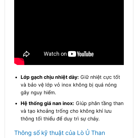
Lớp gạch chịu nhiệt dày:
Giữ nhiệt cực tốt
và bảo vệ lớp vỏ inox không bị quá nóng
gây nguy hiểm.
Hệ thống giá nan inox:
Giúp phân tầng than
và tạo khoảng trống cho không khí lưu
thông tối thiểu để duy trì sự cháy.
Thông số kỹ thuật của Lò Ủ Than