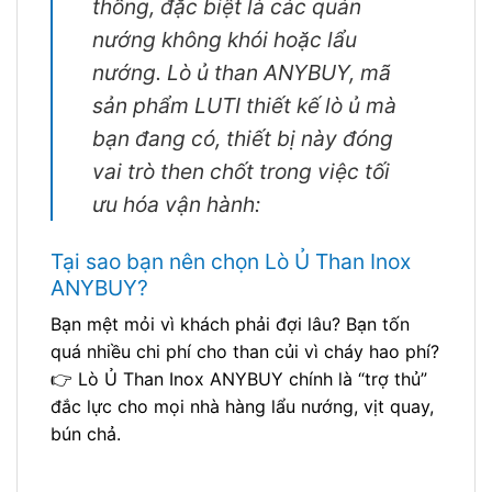
thống, đặc biệt là các quán
nướng không khói hoặc lẩu
nướng. Lò ủ than ANYBUY, mã
sản phẩm LUTI thiết kế lò ủ mà
bạn đang có, thiết bị này đóng
vai trò then chốt trong việc tối
ưu hóa vận hành:
Tại sao bạn nên chọn Lò Ủ Than Inox
ANYBUY?
Bạn mệt mỏi vì khách phải đợi lâu? Bạn tốn
quá nhiều chi phí cho than củi vì cháy hao phí?
👉 Lò Ủ Than Inox ANYBUY chính là “trợ thủ”
đắc lực cho mọi nhà hàng lẩu nướng, vịt quay,
bún chả.