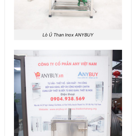
Lò Ủ Than Inox ANYBUY