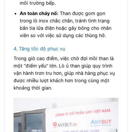
môi trường bếp.
An toàn cháy nổ:
Than được gom gọn
trong lò inox chắc chắn, tránh tình trạng
bắn tia lửa điện hoặc gây bỏng cho nhân
viên so với việc sử dụng các thùng hở.
4. Tăng tốc độ phục vụ
Trong giờ cao điểm, việc chờ đợi mồi than là
một “điểm yếu” lớn. Lò ủ than giúp quy trình
vận hành trơn tru hơn, giúp nhà hàng phục vụ
được nhiều lượt khách hơn trong cùng một
khoảng thời gian.