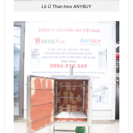
Lò Ủ Than Inox ANYBUY