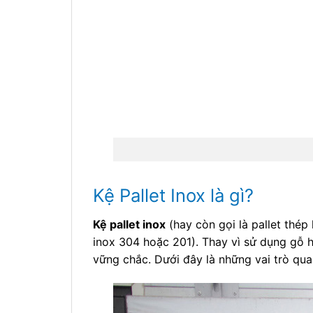
Kệ Pallet Inox là gì?
Kệ pallet inox
(hay còn gọi là pallet thép
inox 304 hoặc 201). Thay vì sử dụng gỗ ha
vững chắc. Dưới đây là những vai trò qua