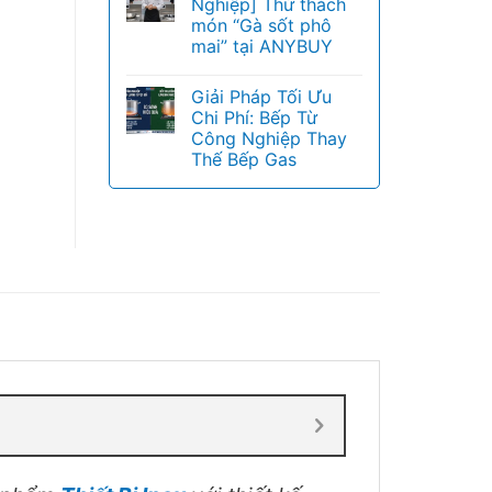
Nghiệp] Thử thách
món “Gà sốt phô
mai” tại ANYBUY
Giải Pháp Tối Ưu
Chi Phí: Bếp Từ
Công Nghiệp Thay
Thế Bếp Gas