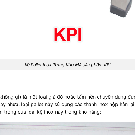
Kệ Pallet Inox Trong Kho Mã sản phẩm KPI
 không gỉ) là một loại giá đỡ hoặc tấm nền chuyên dụng đư
y nhựa, loại pallet này sử dụng các thanh inox hộp hàn lại
n trọng của loại kệ inox này trong kho hàng: