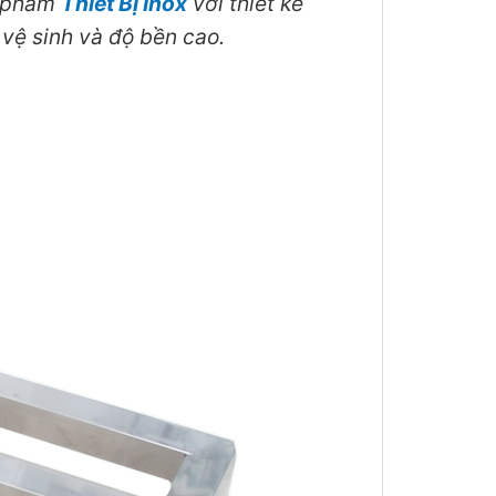
n phẩm
Thiết Bị Inox
với thiết kế
vệ sinh và độ bền cao.