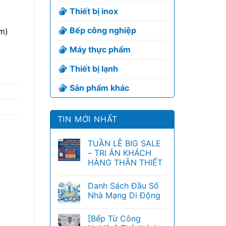
Thiết bị inox
Bếp công nghiệp
m)
Máy thực phẩm
Thiết bị lạnh
Sản phẩm khác
TIN MỚI NHẤT
TUẦN LỄ BIG SALE
– TRI ÂN KHÁCH
HÀNG THÂN THIẾT
Danh Sách Đầu Số
Nhà Mạng Di Động
[Bếp Từ Công