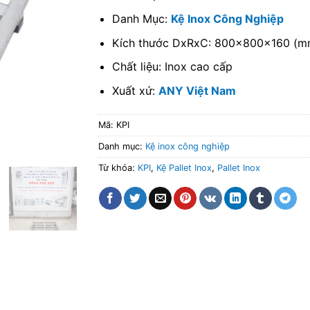
Danh Mục:
Kệ Inox Công Nghiệp
Kích thước DxRxC: 800x800x160 (m
Chất liệu: Inox cao cấp
Xuất xứ:
ANY Việt Nam
Mã:
KPI
Danh mục:
Kệ inox công nghiệp
Từ khóa:
KPI
,
Kệ Pallet Inox
,
Pallet Inox