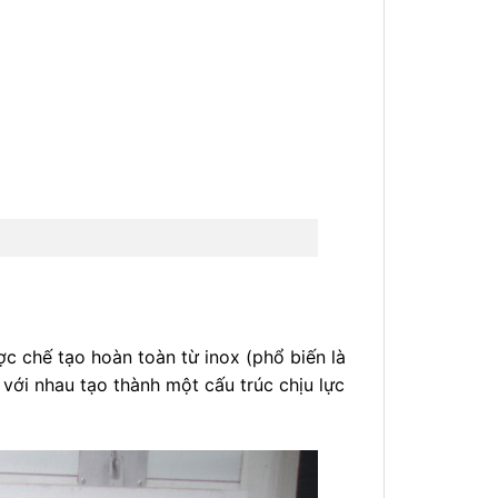
ợc chế tạo hoàn toàn từ inox (phổ biến là
 với nhau tạo thành một cấu trúc chịu lực