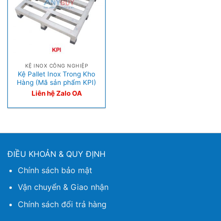
KỆ INOX CÔNG NGHIỆP
Kệ Pallet Inox Trong Kho
Hàng (Mã sản phẩm KPI)
Liên hệ Zalo OA
ĐIỀU KHOẢN & QUY ĐỊNH
Chính sách bảo mật
Vận chuyển & Giao nhận
Chính sách đổi trả hàng