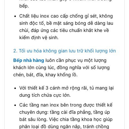
bếp.
Chất liệu inox cao cấp chống gỉ sét, không
sinh độc tố, bề mặt sáng bóng dễ dàng lau
chùi, đáp ứng các tiêu chuẩn khắt khe về
kiểm định vệ sinh.
2. Tối ưu hóa không gian lưu trữ khối lượng lớn
Bếp nhà hàng
luôn cần phục vụ một lượng
khách lớn cùng lúc, đồng nghĩa với số lượng
chén, bát, đĩa, khay khổng lồ.
Với thiết kế 3 cánh mở rộng rãi, tủ mang lại
dung tích chứa cực lớn.
Các tầng nan inox bên trong được thiết kế
chuyên dụng: tầng cài đĩa phẳng, tầng úp
bát sâu lòng. Việc chia tầng khoa học giúp
phân loại đồ dùng ngăn nắp, tránh chồng