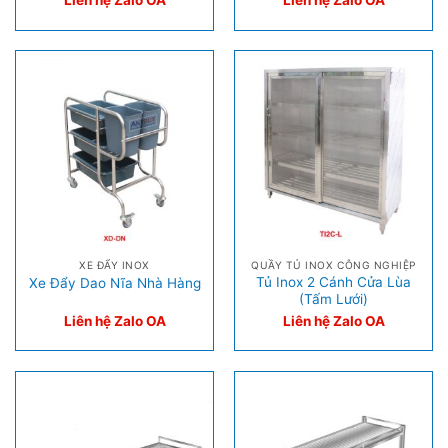
Liên hệ Zalo OA
Liên hệ Zalo OA
XE ĐẨY INOX
QUẦY TỦ INOX CÔNG NGHIỆP
Tủ Inox 2 Cánh Cửa Lùa
Xe Đẩy Dao Nĩa Nhà Hàng
(Tấm Lưới)
Liên hệ Zalo OA
Liên hệ Zalo OA