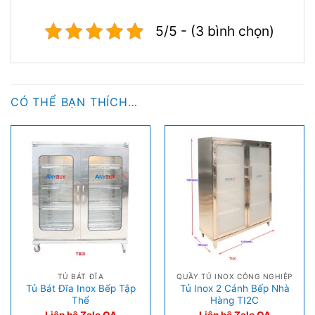
5/5 - (3 bình chọn)
CÓ THỂ BẠN THÍCH…
TỦ BÁT ĐĨA
QUẦY TỦ INOX CÔNG NGHIỆP
Tủ Bát Đĩa Inox Bếp Tập
Tủ Inox 2 Cánh Bếp Nhà
Thể
Hàng TI2C