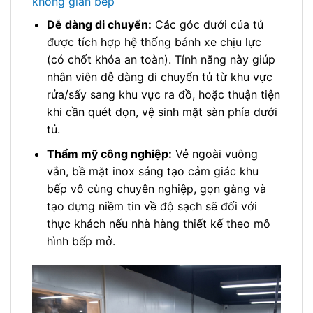
không gian bếp
Dễ dàng di chuyển:
Các góc dưới của tủ
được tích hợp hệ thống bánh xe chịu lực
(có chốt khóa an toàn). Tính năng này giúp
nhân viên dễ dàng di chuyển tủ từ khu vực
rửa/sấy sang khu vực ra đồ, hoặc thuận tiện
khi cần quét dọn, vệ sinh mặt sàn phía dưới
tủ.
Thẩm mỹ công nghiệp:
Vẻ ngoài vuông
vắn, bề mặt inox sáng tạo cảm giác khu
bếp vô cùng chuyên nghiệp, gọn gàng và
tạo dựng niềm tin về độ sạch sẽ đối với
thực khách nếu nhà hàng thiết kế theo mô
hình bếp mở.