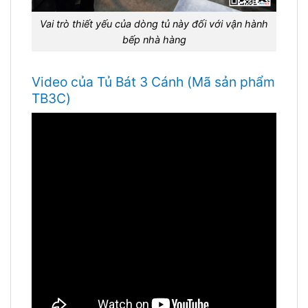
Vai trò thiết yếu của dòng tủ này đối với vận hành
bếp nhà hàng
Video của Tủ Bát 3 Cánh (Mã sản phẩm
TB3C)