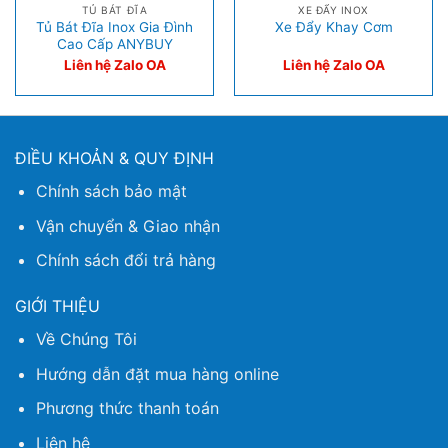
TỦ BÁT ĐĨA
XE ĐẨY INOX
Tủ Bát Đĩa Inox Gia Đình
Xe Đẩy Khay Cơm
Cao Cấp ANYBUY
Liên hệ Zalo OA
Liên hệ Zalo OA
ĐIỀU KHOẢN & QUY ĐỊNH
Chính sách bảo mật
Vận chuyển & Giao nhận
Chính sách đổi trả hàng
GIỚI THIỆU
Về Chúng Tôi
Hướng dẫn đặt mua hàng online
Phương thức thanh toán
Liên hệ