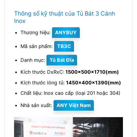
Thông số kỹ thuật của Tủ Bát 3 Cánh
Inox
Thương hiệu:
ANYBUY
Mã sản phẩm:
TB3C
Danh mục:
Tủ Bát Đĩa
Kích thước DxRxC:
1500x500x1710(mm)
Kích thước lòng tủ:
1450x400x1390(mm)
Chất liệu: Inox cao cấp (loại 201 hoặc 304)
Nhà sản xuất:
ANY Việt Nam