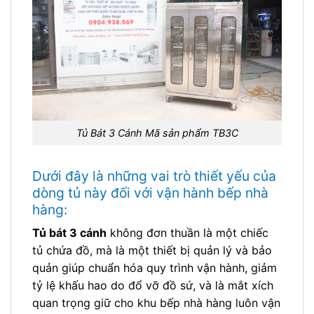
Tủ Bát 3 Cánh Mã sản phẩm TB3C
Dưới đây là những vai trò thiết yếu của
dòng tủ này đối với vận hành bếp nhà
hàng:
Tủ bát 3 cánh
không đơn thuần là một chiếc
tủ chứa đồ, mà là một thiết bị quản lý và bảo
quản giúp chuẩn hóa quy trình vận hành, giảm
tỷ lệ khấu hao do đổ vỡ đồ sứ, và là mắt xích
quan trọng giữ cho khu bếp nhà hàng luôn vận