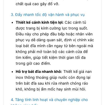
chất quá cao gây đổ vỡ.
3. Đẩy nhanh tốc độ vận hành và phục vụ
Thiết kế cánh kính tiện lợi:
Các cánh tủ
được trang bị kính cường lực trong suốt.
Điều này cho phép đầu bếp hoặc nhân viên
phục vụ dễ dàng quan sát, định vị chính xác
loại bát đĩa mình cần ngay từ bên ngoài mà
không phải mở toàn bộ các cánh cửa để
tìm kiếm, giúp tiết kiệm thời gian tối đa
trong giờ cao điểm.
Hỗ trợ bát đĩa nhanh khô:
Thiết kế giá nan
inox thông thoáng giúp nước còn đọng lại
trên bát đĩa sau khi rửa nhanh chóng ráo
khô, không bị ẩm mốc hay sinh mùi hôi.
4. Tăng tính linh hoạt và chuyên nghiệp cho