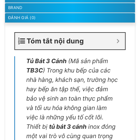
BRAND
ĐÁNH GIÁ (0)
Tóm tắt nội dung
Tủ Bát 3 Cánh
(Mã sản phẩm
TB3C
) Trong khu bếp của các
nhà hàng, khách sạn, trường học
hay bếp ăn tập thể, việc đảm
bảo vệ sinh an toàn thực phẩm
và tối ưu hóa không gian làm
việc là những yếu tố cốt lõi.
Thiết bị
tủ bát 3 cánh
inox đóng
một vai trò vô cùng quan trọng