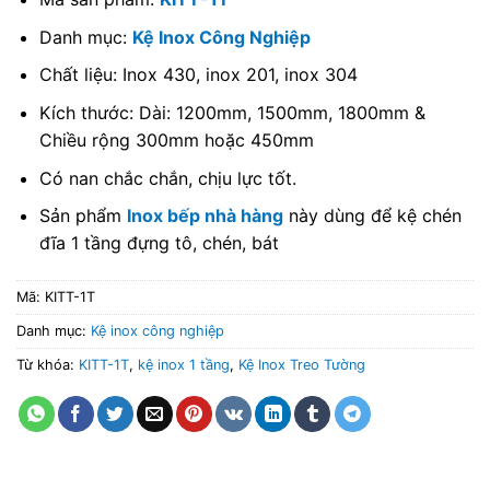
Danh mục:
Kệ Inox Công Nghiệp
Chất liệu: Inox 430, inox 201, inox 304
Kích thước: Dài: 1200mm, 1500mm, 1800mm &
Chiều rộng 300mm hoặc 450mm
Có nan chắc chắn, chịu lực tốt.
Sản phẩm
Inox bếp nhà hàng
này dùng để kệ chén
đĩa 1 tầng đựng tô, chén, bát
Mã:
KITT-1T
Danh mục:
Kệ inox công nghiệp
Từ khóa:
KITT-1T
,
kệ inox 1 tầng
,
Kệ Inox Treo Tường