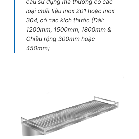
cầu sử dụng mà thường có các
loại chất liệu inox 201 hoặc inox
304, có các kích thước (Dài:
1200mm, 1500mm, 1800mm &
Chiều rộng 300mm hoặc
450mm)