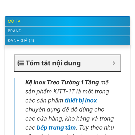
MÔ TẢ
BRAND
ĐÁNH GIÁ (4)
Tóm tắt nội dung
Kệ Inox Treo Tường 1 Tầng
mã
sản phẩm KITT-1T là một trong
các sản phẩm
thiết bị inox
chuyên dụng để đồ dùng cho
các cửa hàng, kho hàng và trong
các
bếp trung tâm
. Tùy theo nhu