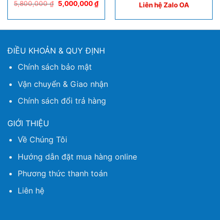
5,800,000
₫
5,000,000
₫
Liên hệ Zalo OA
ĐIỀU KHOẢN & QUY ĐỊNH
Chính sách bảo mật
Vận chuyển & Giao nhận
Chính sách đổi trả hàng
GIỚI THIỆU
Về Chúng Tôi
Hướng dẫn đặt mua hàng online
Phương thức thanh toán
Liên hệ