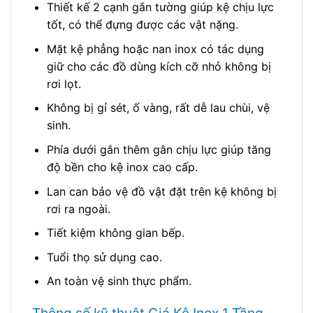
Thiết kế 2 cạnh gắn tường giúp kệ chịu lực
tốt, có thể đựng được các vật nặng.
Mặt kệ phẳng hoặc nan inox có tác dụng
giữ cho các đồ dùng kích cỡ nhỏ không bị
rơi lọt.
Không bị gỉ sét, ố vàng, rất dễ lau chùi, vệ
sinh.
Phía dưới gắn thêm gân chịu lực giúp tăng
độ bền cho kệ inox cao cấp.
Lan can bảo vệ đồ vật đặt trên kệ không bị
rơi ra ngoài.
Tiết kiệm không gian bếp.
Tuổi thọ sử dụng cao.
An toàn vệ sinh thực phẩm.