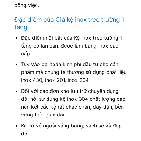
công việc.
Đặc điểm của Giá kệ inox treo trường 1
tầng
Đặc điểm nổi bật của Kệ Inox treo tường 1
tầng có lan can, được làm bằng inox cao
cấp.
Tùy vào bài toán kinh phí đầu tư cho sản
phẩm mà chúng ta thường sử dụng chất liệu
inox 430, inox 201, inox 304.
Đối với các đơn kho lưu trữ chuyên dụng
đòi hỏi sử dụng kệ inox 304 chất lượng cao
nên kết cấu kệ rất chắc chắn, dày dặn, bền
vững thời gian dài.
Kệ có vẻ ngoài sáng bóng, sạch sẽ và đẹp
đẽ.