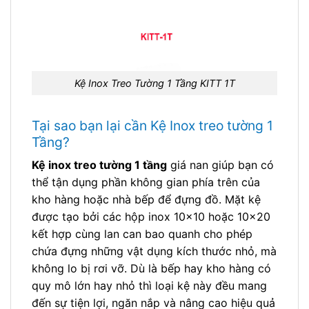
Kệ Inox Treo Tường 1 Tầng KITT 1T
Tại sao bạn lại cần Kệ Inox treo tường 1
Tầng?
Kệ inox treo tường 1 tầng
giá nan giúp bạn có
thể tận dụng phần không gian phía trên của
kho hàng hoặc nhà bếp để đựng đồ. Mặt kệ
được tạo bởi các hộp inox 10×10 hoặc 10×20
kết hợp cùng lan can bao quanh cho phép
chứa đựng những vật dụng kích thước nhỏ, mà
không lo bị rơi vỡ. Dù là bếp hay kho hàng có
quy mô lớn hay nhỏ thì loại kệ này đều mang
đến sự tiện lợi, ngăn nắp và nâng cao hiệu quả