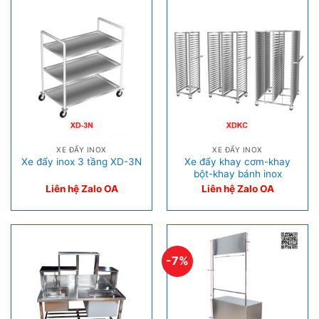
XE ĐẨY INOX
XE ĐẨY INOX
Xe đẩy khay cơm-khay
Xe đẩy inox 3 tầng XD-3N
bột-khay bánh inox
Liên hệ Zalo OA
Liên hệ Zalo OA
-7%