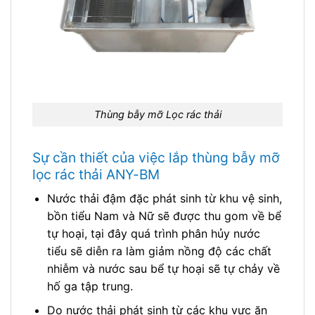
Thùng bẫy mỡ Lọc rác thải
Sự cần thiết của việc lắp thùng bẫy mỡ
lọc rác thải ANY-BM
Nước thải đậm đặc phát sinh từ khu vệ sinh,
bồn tiểu Nam và Nữ sẽ được thu gom về bể
tự hoại, tại đây quá trình phân hủy nước
tiểu sẽ diễn ra làm giảm nồng độ các chất
nhiễm và nước sau bể tự hoại sẽ tự chảy về
hố ga tập trung.
Do nước thải phát sinh từ các khu vực ăn