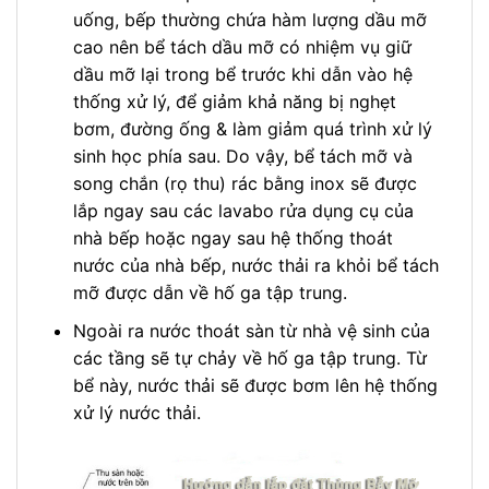
uống, bếp thường chứa hàm lượng dầu mỡ
cao nên bể tách dầu mỡ có nhiệm vụ giữ
dầu mỡ lại trong bể trước khi dẫn vào hệ
thống xử lý, để giảm khả năng bị nghẹt
bơm, đường ống & làm giảm quá trình xử lý
sinh học phía sau. Do vậy, bể tách mỡ và
song chắn (rọ thu) rác bằng inox sẽ được
lắp ngay sau các lavabo rửa dụng cụ của
nhà bếp hoặc ngay sau hệ thống thoát
nước của nhà bếp, nước thải ra khỏi bể tách
mỡ được dẫn về hố ga tập trung.
Ngoài ra nước thoát sàn từ nhà vệ sinh của
các tầng sẽ tự chảy về hố ga tập trung. Từ
bể này, nước thải sẽ được bơm lên hệ thống
xử lý nước thải.