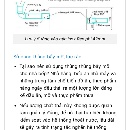
Lưu ý đường vào hàn inox Ren phi 42mm
Sử dụng thùng bẫy mỡ, lọc rác
Tại sao nên sử dụng thùng thùng bẫy mỡ
cho nhà bếp? Nhà hàng, bếp ăn nhà máy và
những trung tâm chế biến đồ ăn, thực phẩm
hàng ngày đều thải ra một lượng lớn đáng
kể dầu ăn, mỡ và thực phẩm thừa.
Nếu lượng chất thải này không được quan
tâm quản lý đúng, để nó thải tự nhiên không
kiểm soát vào hệ thống thoát nước, lâu dài
sẽ gây ra tình trạng tắc nghẽn hệ thống