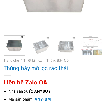
Trang chủ
/
Thiết bị inox
/
Thùng Bẫy Mỡ
Thùng bẫy mỡ lọc rác thải
Liên hệ Zalo OA
Nhà sản xuất:
ANYBUY
Mã sản phẩm:
ANY-BM