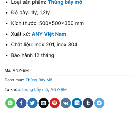
Loại sản phẩm:
Thùng bẫy mỡ
Độ dày: 1ly; 1,2ly
Kích thước: 500x500x350 mm
Xuất xứ:
ANY Việt Nam
Chất liệu: inox 201, inox 304
Bảo hành 12 tháng
Mã:
ANY-BM
Danh mục:
Thùng Bẫy Mỡ
Từ khóa:
thùng bẫy mỡ
,
ANY-BM