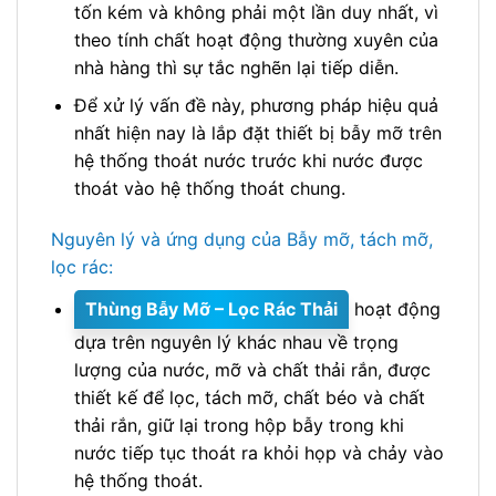
tốn kém và không phải một lần duy nhất, vì
theo tính chất hoạt động thường xuyên của
nhà hàng thì sự tắc nghẽn lại tiếp diễn.
Để xử lý vấn đề này, phương pháp hiệu quả
nhất hiện nay là lắp đặt thiết bị bẫy mỡ trên
hệ thống thoát nước trước khi nước được
thoát vào hệ thống thoát chung.
Nguyên lý và ứng dụng của Bẫy mỡ, tách mỡ,
lọc rác:
Thùng Bẫy Mỡ – Lọc Rác Thải
hoạt động
dựa trên nguyên lý khác nhau về trọng
lượng của nước, mỡ và chất thải rắn, được
thiết kế để lọc, tách mỡ, chất béo và chất
thải rắn, giữ lại trong hộp bẫy trong khi
nước tiếp tục thoát ra khỏi họp và chảy vào
hệ thống thoát.