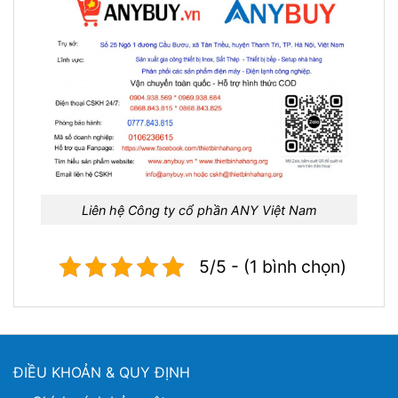
Liên hệ Công ty cổ phần ANY Việt Nam
5/5 - (1 bình chọn)
ĐIỀU KHOẢN & QUY ĐỊNH