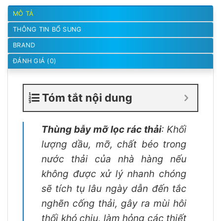
MÔ TẢ
THÔNG TIN BỔ SUNG
BRAND
ĐÁNH GIÁ (0)
Tóm tắt nội dung
Thùng bẫy mỡ lọc rác thải
: Khối
lượng dầu, mỡ, chất béo trong
nước thải của nhà hàng nếu
không được xử lý nhanh chóng
sẽ tích tụ lâu ngày dẫn đến tắc
nghẽn cống thải, gây ra mùi hôi
thối khó chịu, làm hỏng các thiết