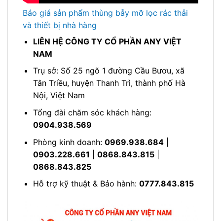
Báo giá sản phẩm thùng bẫy mỡ lọc rác thải
và thiết bị nhà hàng
LIÊN HỆ CÔNG TY CỔ PHẦN ANY VIỆT
NAM
Trụ sở: Số 25 ngõ 1 đường Cầu Bươu, xã
Tân Triều, huyện Thanh Trì, thành phố Hà
Nội, Việt Nam
Tổng đài chăm sóc khách hàng:
0904.938.569
Phòng kinh doanh:
0969.938.684
|
0903.228.661
|
0868.843.815
|
0868.843.825
Hỗ trợ kỹ thuật & Bảo hành:
0777.843.815