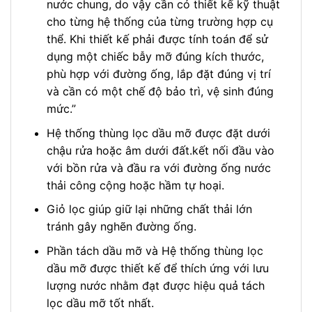
nước chung, do vậy cần có thiết kế kỹ thuật
cho từng hệ thống của từng trường hợp cụ
thể. Khi thiết kế phải được tính toán để sử
dụng một chiếc bẫy mỡ đúng kích thước,
phù hợp với đường ống, lắp đặt đúng vị trí
và cần có một chế độ bảo trì, vệ sinh đúng
mức.”
Hệ thống thùng lọc dầu mỡ được đặt dưới
chậu rửa hoặc âm dưới đất.kết nối đầu vào
với bồn rửa và đầu ra với đường ống nước
thải công cộng hoặc hầm tự hoại.
Giỏ lọc giúp giữ lại những chất thải lớn
tránh gây nghẽn đường ống.
Phần tách dầu mỡ và Hệ thống thùng lọc
dầu mỡ được thiết kế để thích ứng với lưu
lượng nước nhằm đạt được hiệu quả tách
lọc dầu mỡ tốt nhất.