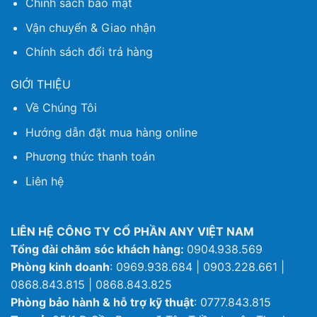
Chính sách bảo mật
Vận chuyển & Giao nhận
Chính sách đổi trả hàng
GIỚI THIỆU
Về Chúng Tôi
Hướng dẫn đặt mua hàng online
Phương thức thanh toán
Liên hệ
LIÊN HỆ CÔNG TY CỔ PHẦN ANY VIỆT NAM
Tổng đài chăm sóc khách hàng:
0904.938.569
Phòng kinh doanh
: 0969.938.684 | 0903.228.661 |
0868.843.815 | 0868.843.825
Phòng bảo hành & hỗ trợ kỹ thuật
: 0777.843.815