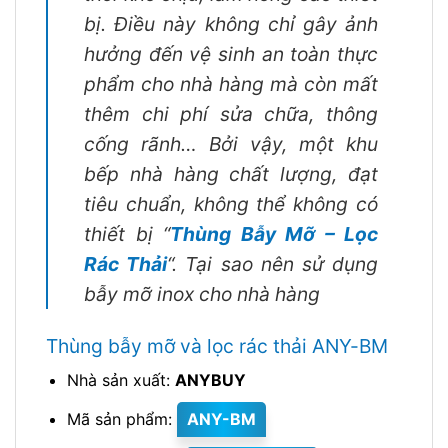
bị. Điều này không chỉ gây ảnh
hưởng đến vệ sinh an toàn thực
phẩm cho nhà hàng mà còn mất
thêm chi phí sửa chữa, thông
cống rãnh… Bởi vậy, một khu
bếp nhà hàng chất lượng, đạt
tiêu chuẩn, không thể không có
thiết bị “
Thùng Bẫy Mỡ – Lọc
Rác Thải
“. Tại sao nên sử dụng
bẫy mỡ inox cho nhà hàng
Thùng bẫy mỡ và lọc rác thải ANY-BM
Nhà sản xuất:
ANYBUY
Mã sản phẩm:
ANY-BM