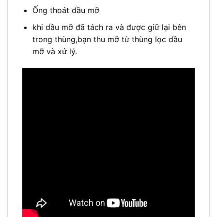
Ống thoát dầu mỡ
khi dầu mỡ đã tách ra và được giữ lại bên
trong thùng,bạn thu mỡ từ thùng lọc dầu
mỡ và xử lý.