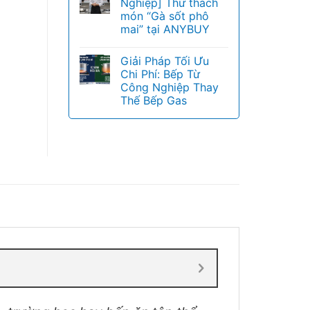
Nghiệp] Thử thách
món “Gà sốt phô
mai” tại ANYBUY
Giải Pháp Tối Ưu
Chi Phí: Bếp Từ
Công Nghiệp Thay
Thế Bếp Gas