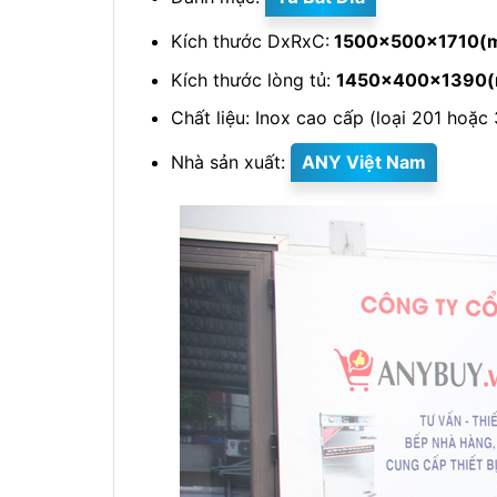
Kích thước DxRxC:
1500x500x1710(
Kích thước lòng tủ:
1450x400x1390
Chất liệu: Inox cao cấp (loại 201 hoặc
Nhà sản xuất:
ANY Việt Nam