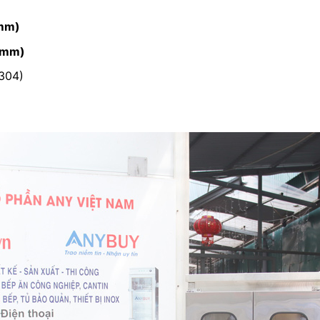
mm)
(mm)
 304)