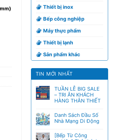
Thiết bị inox
(mm)
Bếp công nghiệp
Máy thực phẩm
c
Thiết bị lạnh
Sản phẩm khác
TIN MỚI NHẤT
TUẦN LỄ BIG SALE
– TRI ÂN KHÁCH
HÀNG THÂN THIẾT
Danh Sách Đầu Số
Nhà Mạng Di Động
[Bếp Từ Công