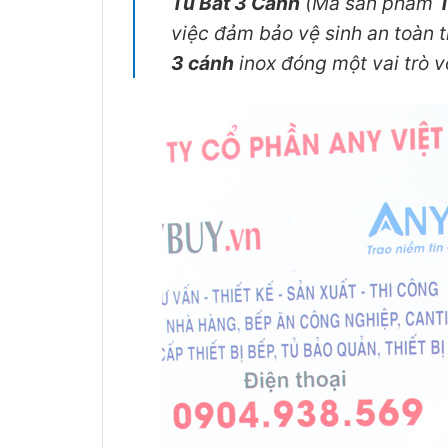
Tủ Bát 3 Cánh
(Mã sản phẩm
việc đảm bảo vệ sinh an toàn t
3 cánh
inox đóng một vai trò v