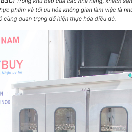
TB3C
) Trong khu bếp của các nhà hàng, khách sạn
hực phẩm và tối ưu hóa không gian làm việc là nhữn
ô cùng quan trọng để hiện thực hóa điều đó.