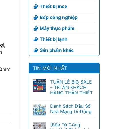
Thiết bị inox
Bếp công nghiệp
Máy thực phẩm
Thiết bị lạnh
ợi,
Sản phẩm khác
rí
TIN MỚI NHẤT
530mm
TUẦN LỄ BIG SALE
– TRI ÂN KHÁCH
HÀNG THÂN THIẾT
Danh Sách Đầu Số
Nhà Mạng Di Động
[Bếp Từ Công