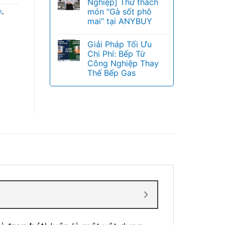
Nghiệp] Thử thách
món “Gà sốt phô
h
,
mai” tại ANYBUY
Giải Pháp Tối Ưu
Chi Phí: Bếp Từ
Công Nghiệp Thay
Thế Bếp Gas