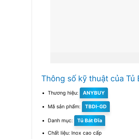
Thông số kỹ thuật của Tủ 
Thương hiệu:
ANYBUY
Mã sản phẩm:
TBDI-GD
Danh mục:
Tủ Bát Đĩa
Chất liệu: Inox cao cấp