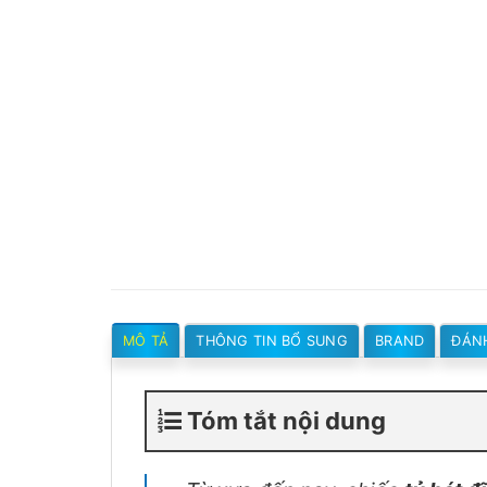
MÔ TẢ
THÔNG TIN BỔ SUNG
BRAND
ĐÁNH
Tóm tắt nội dung