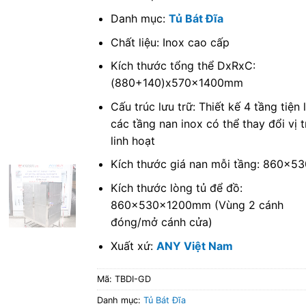
Danh mục:
Tủ Bát Đĩa
Chất liệu: Inox cao cấp
Kích thước tổng thể DxRxC:
(880+140)x570x1400mm
Cấu trúc lưu trữ: Thiết kế 4 tầng tiện l
các tầng nan inox có thể thay đổi vị t
linh hoạt
Kích thước giá nan mỗi tầng: 860x
Kích thước lòng tủ để đồ:
860x530x1200mm (Vùng 2 cánh
đóng/mở cánh cửa)
Xuất xứ:
ANY Việt Nam
Mã:
TBDI-GD
Danh mục:
Tủ Bát Đĩa