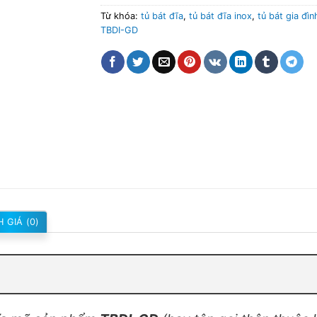
Từ khóa:
tủ bát đĩa
,
tủ bát đĩa inox
,
tủ bát gia đìn
TBDI-GD
 GIÁ (0)