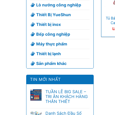
Lò nướng công nghiệp
+
Thiết Bị YueShun
Tủ Bá
C
Thiết bị inox
L
Bếp công nghiệp
Máy thực phẩm
Thiết bị lạnh
Sản phẩm khác
TIN MỚI NHẤT
TUẦN LỄ BIG SALE –
TRI ÂN KHÁCH HÀNG
THÂN THIẾT
Danh Sách Đầu Số