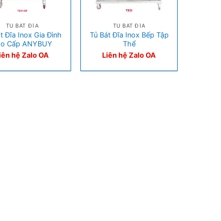
+
TỦ BÁT ĐĨA
TỦ BÁT ĐĨA
t Đĩa Inox Gia Đình
Tủ Bát Đĩa Inox Bếp Tập
ao Cấp ANYBUY
Thể
iên hệ Zalo OA
Liên hệ Zalo OA