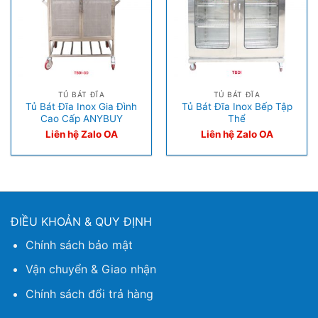
TỦ BÁT ĐĨA
TỦ BÁT ĐĨA
Tủ Bát Đĩa Inox Gia Đình
Tủ Bát Đĩa Inox Bếp Tập
Cao Cấp ANYBUY
Thể
Liên hệ Zalo OA
Liên hệ Zalo OA
ĐIỀU KHOẢN & QUY ĐỊNH
Chính sách bảo mật
Vận chuyển & Giao nhận
Chính sách đổi trả hàng