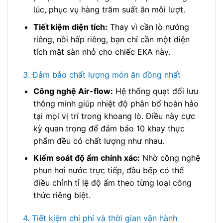
lúc, phục vụ hàng trăm suất ăn mỗi lượt.
Tiết kiệm diện tích:
Thay vì cần lò nướng
riêng, nồi hấp riêng, bạn chỉ cần một diện
tích mặt sàn nhỏ cho chiếc EKA này.
3. Đảm bảo chất lượng món ăn đồng nhất
Công nghệ Air-flow:
Hệ thống quạt đối lưu
thông minh giúp nhiệt độ phân bổ hoàn hảo
tại mọi vị trí trong khoang lò. Điều này cực
kỳ quan trọng để đảm bảo 10 khay thực
phẩm đều có chất lượng như nhau.
Kiểm soát độ ẩm chính xác:
Nhờ công nghệ
phun hơi nước trực tiếp, đầu bếp có thể
điều chỉnh tỉ lệ độ ẩm theo từng loại công
thức riêng biệt.
4. Tiết kiệm chi phí và thời gian vận hành