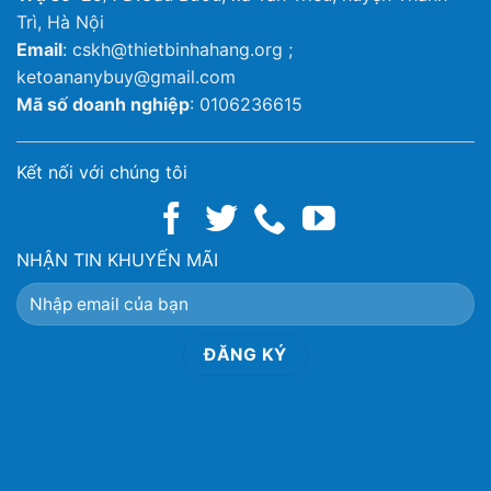
Trì, Hà Nội
Email
: cskh@thietbinhahang.org ;
ketoananybuy@gmail.com
Mã số doanh nghiệp
: 0106236615
Kết nối với chúng tôi
NHẬN TIN KHUYẾN MÃI