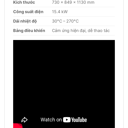
Kích thước
730 x 849 x 1130 mm
Công suất điện
15.4 kW
Dải nhiệt độ
30°C – 270°C
Bảng điều khiển
Cảm ứng hiện đại, dễ thao tác