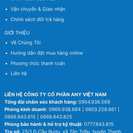
Vận chuyển & Giao nhận
Chính sách đổi trả hàng
GIỚI THIỆU
Về Chúng Tôi
Hướng dẫn đặt mua hàng online
Phương thức thanh toán
Liên hệ
LIÊN HỆ CÔNG TY CỔ PHẦN ANY VIỆT NAM
Tổng đài chăm sóc khách hàng:
0904.938.569
Phòng kinh doanh
: 0969.938.684 | 0903.228.661 |
0868.843.815 | 0868.843.825
Phòng bảo hành & hỗ trợ kỹ thuật
: 0777.843.815
Trụ sở
: 25/1 Đ.Cầu Bươu, xã Tân Triều, huyện Thanh