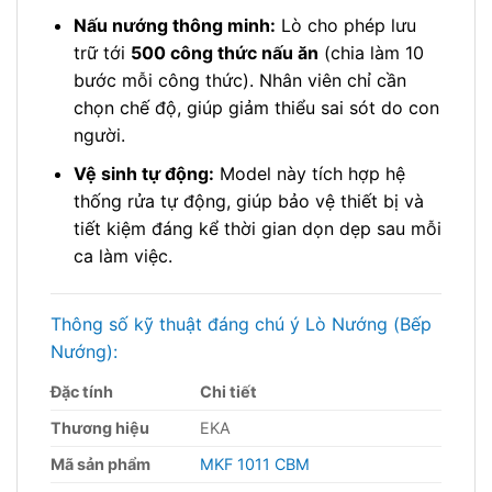
Nấu nướng thông minh:
Lò cho phép lưu
trữ tới
500 công thức nấu ăn
(chia làm 10
bước mỗi công thức). Nhân viên chỉ cần
chọn chế độ, giúp giảm thiểu sai sót do con
người.
Vệ sinh tự động:
Model này tích hợp hệ
thống rửa tự động, giúp bảo vệ thiết bị và
tiết kiệm đáng kể thời gian dọn dẹp sau mỗi
ca làm việc.
Thông số kỹ thuật đáng chú ý Lò Nướng (Bếp
Nướng):
Đặc tính
Chi tiết
Thương hiệu
EKA
Mã sản phẩm
MKF 1011 CBM