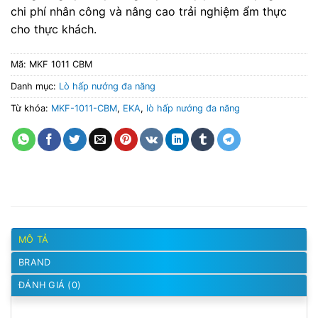
chi phí nhân công và nâng cao trải nghiệm ẩm thực
cho thực khách.
Mã:
MKF 1011 CBM
Danh mục:
Lò hấp nướng đa năng
Từ khóa:
MKF-1011-CBM
,
EKA
,
lò hấp nướng đa năng
MÔ TẢ
BRAND
ĐÁNH GIÁ (0)