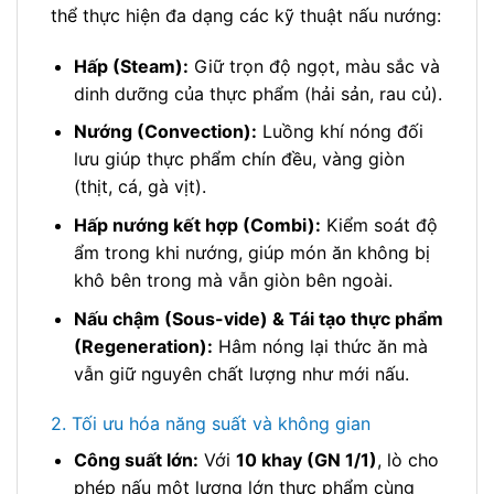
thể thực hiện đa dạng các kỹ thuật nấu nướng:
Hấp (Steam):
Giữ trọn độ ngọt, màu sắc và
dinh dưỡng của thực phẩm (hải sản, rau củ).
Nướng (Convection):
Luồng khí nóng đối
lưu giúp thực phẩm chín đều, vàng giòn
(thịt, cá, gà vịt).
Hấp nướng kết hợp (Combi):
Kiểm soát độ
ẩm trong khi nướng, giúp món ăn không bị
khô bên trong mà vẫn giòn bên ngoài.
Nấu chậm (Sous-vide) & Tái tạo thực phẩm
(Regeneration):
Hâm nóng lại thức ăn mà
vẫn giữ nguyên chất lượng như mới nấu.
2. Tối ưu hóa năng suất và không gian
Công suất lớn:
Với
10 khay (GN 1/1)
, lò cho
phép nấu một lượng lớn thực phẩm cùng