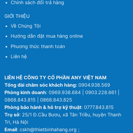
Chính sách đổi trả hàng
GIỚI THIỆU
Về Chúng Tôi
Hướng dẫn đặt mua hàng online
Phương thức thanh toán
Liên hệ
LIÊN HỆ CÔNG TY CỔ PHẦN ANY VIỆT NAM
Tổng đài chăm sóc khách hàng:
0904.938.569
Phòng kinh doanh
: 0969.938.684 | 0903.228.661 |
0868.843.815 | 0868.843.825
Phòng bảo hành & hỗ trợ kỹ thuật
: 0777.843.815
Trụ sở
: 25/1 Đ.Cầu Bươu, xã Tân Triều, huyện Thanh
Trì, Hà Nội
Email
: cskh@thietbinhahang.org ;