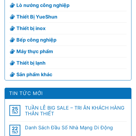
Lò nướng công nghiệp
Thiết Bị YueShun
Thiết bị inox
Bếp công nghiệp
Máy thực phẩm
Thiết bị lạnh
Sản phẩm khác
TIN TỨC MỚI
TUẦN LỄ BIG SALE – TRI ÂN KHÁCH HÀNG
25
Th7
THÂN THIẾT
Danh Sách Đầu Số Nhà Mạng Di Động
22
Th7