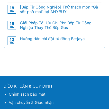
[Bếp Từ Công Nghiệp] Thử thách món “Gà
18
Th7
sốt phô mai” tại ANYBUY
Giải Pháp Tối Ưu Chi Phí: Bếp Từ Công
15
Th7
Nghiệp Thay Thế Bếp Gas
Hướng dẫn cài đặt tủ đông Berjaya
13
Th7
ĐIỀU KHOẢN & QUY ĐỊNH
Chính sách bảo mật
Vận chuyển & Giao nhận