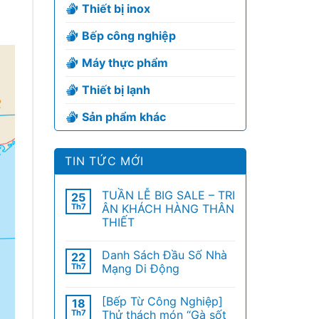
Thiết bị inox
Bếp công nghiệp
Máy thực phẩm
Thiết bị lạnh
Sản phẩm khác
TIN TỨC MỚI
TUẦN LỄ BIG SALE – TRI
25
Th7
ÂN KHÁCH HÀNG THÂN
THIẾT
Danh Sách Đầu Số Nhà
22
Th7
Mạng Di Động
[Bếp Từ Công Nghiệp]
18
Th7
Thử thách món “Gà sốt