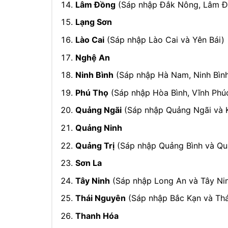
Lâm Đồng
(Sáp nhập Đắk Nông, Lâm Đ
Lạng Sơn
Lào Cai
(Sáp nhập Lào Cai và Yên Bái)
Nghệ An
Ninh Bình
(Sáp nhập Hà Nam, Ninh Bìn
Phú Thọ
(Sáp nhập Hòa Bình, Vĩnh Phú
Quảng Ngãi
(Sáp nhập Quảng Ngãi và 
Quảng Ninh
Quảng Trị
(Sáp nhập Quảng Bình và Quả
Sơn La
Tây Ninh
(Sáp nhập Long An và Tây Ni
Thái Nguyên
(Sáp nhập Bắc Kạn và Th
Thanh Hóa