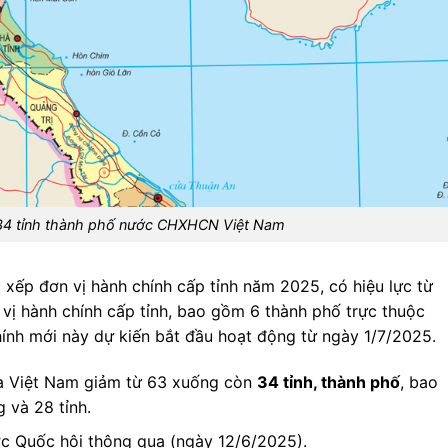
34 tỉnh thành phố nước CHXHCN Việt Nam
 xếp đơn vị hành chính cấp tỉnh năm 2025, có hiệu lực từ
vị hành chính cấp tỉnh, bao gồm 6 thành phố trực thuộc
hính mới này dự kiến bắt đầu hoạt động từ ngày 1/7/2025.
ủa Việt Nam giảm từ 63 xuống còn
34 tỉnh, thành phố
, bao
 và 28 tỉnh.
ợc Quốc hội thông qua (ngày 12/6/2025).