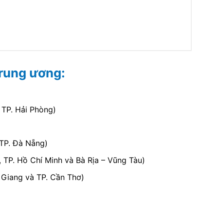
Trung ương:
TP. Hải Phòng)
TP. Đà Nẵng)
TP. Hồ Chí Minh và Bà Rịa – Vũng Tàu)
Giang và TP. Cần Thơ)