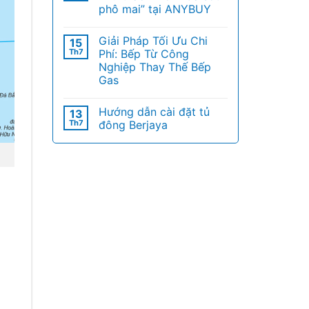
phô mai” tại ANYBUY
Giải Pháp Tối Ưu Chi
15
Th7
Phí: Bếp Từ Công
Nghiệp Thay Thế Bếp
Gas
Hướng dẫn cài đặt tủ
13
Th7
đông Berjaya