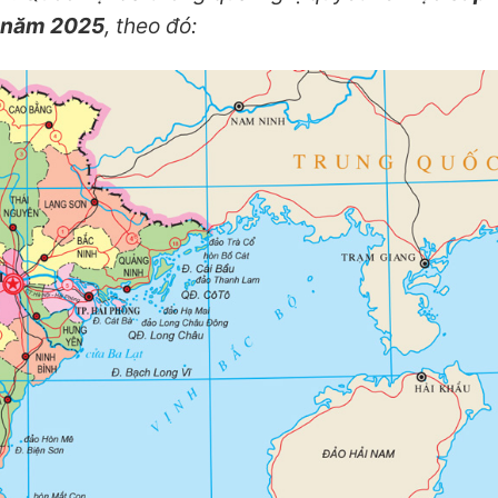
h năm 2025
, theo đó: