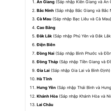
An Giang
(Sáp nhập Kiên Giang và An 
Bắc Ninh
(Sáp nhập Bắc Giang và Bắc 
Cà Mau
(Sáp nhập Bạc Liêu và Cà Mau
Cao Bằng
Đắk Lắk
(Sáp nhập Phú Yên và Đắk Lắk
Điện Biên
Đồng Nai
(Sáp nhập Bình Phước và Đồn
Đồng Tháp
(Sáp nhập Tiền Giang và Đ
Gia Lai
(Sáp nhập Gia Lai và Bình Định)
Hà Tĩnh
Hưng Yên
(Sáp nhập Thái Bình và Hưng
Khánh Hòa
(Sáp nhập Khánh Hòa và Ni
Lai Châu