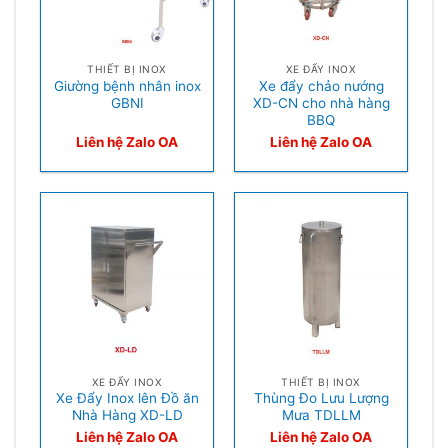
THIẾT BỊ INOX
XE ĐẨY INOX
Giường bệnh nhân inox
Xe đẩy chảo nướng
GBNI
XD-CN cho nhà hàng
BBQ
Liên hệ Zalo OA
Liên hệ Zalo OA
XE ĐẨY INOX
THIẾT BỊ INOX
Xe Đẩy Inox lên Đồ ăn
Thùng Đo Lưu Lượng
Nhà Hàng XD-LD
Mưa TDLLM
Liên hệ Zalo OA
Liên hệ Zalo OA