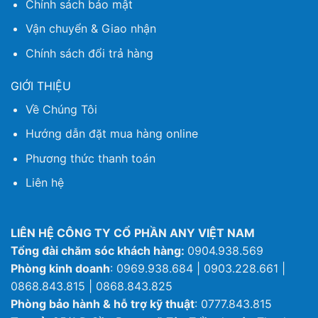
Chính sách bảo mật
Vận chuyển & Giao nhận
Chính sách đổi trả hàng
GIỚI THIỆU
Về Chúng Tôi
Hướng dẫn đặt mua hàng online
Phương thức thanh toán
Liên hệ
LIÊN HỆ CÔNG TY CỔ PHẦN ANY VIỆT NAM
Tổng đài chăm sóc khách hàng:
0904.938.569
Phòng kinh doanh
: 0969.938.684 | 0903.228.661 |
0868.843.815 | 0868.843.825
Phòng bảo hành & hỗ trợ kỹ thuật
: 0777.843.815