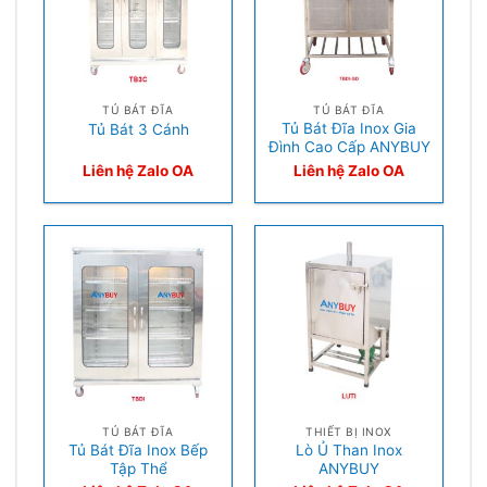
TỦ BÁT ĐĨA
TỦ BÁT ĐĨA
Tủ Bát Đĩa Inox Gia
Tủ Bát 3 Cánh
Đình Cao Cấp ANYBUY
Liên hệ Zalo OA
Liên hệ Zalo OA
TỦ BÁT ĐĨA
THIẾT BỊ INOX
Tủ Bát Đĩa Inox Bếp
Lò Ủ Than Inox
Tập Thể
ANYBUY