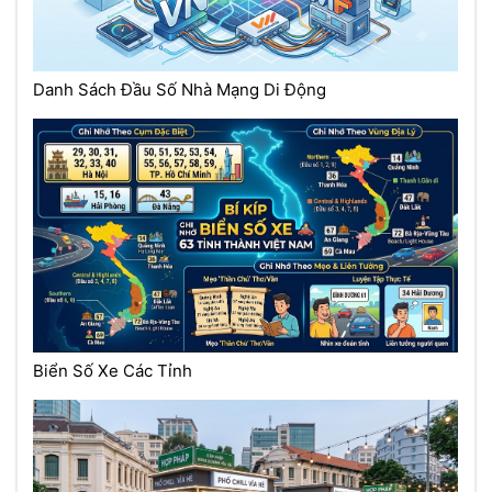
Danh Sách Đầu Số Nhà Mạng Di Động
Biển Số Xe Các Tỉnh