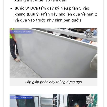
Bước 3:
Đưa tấm đáy ký hiệu phần 5 vào
khung (
Lưu ý:
Phần gáy nhô lên đưa về mặt 2
và đưa vào trước như hình bên dưới)
Lắp giáp phần đáy thùng đựng gạo