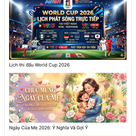
Lịch thi đấu World Cup 2026
Ngày Của Mẹ 2026: Ý Nghĩa Và Gợi Ý