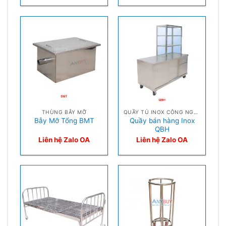
THÙNG BẪY MỠ
QUẦY TỦ INOX CÔNG NGHIỆP
Quầy bán hàng Inox
Bẫy Mỡ Tổng BMT
QBH
Liên hệ Zalo OA
Liên hệ Zalo OA