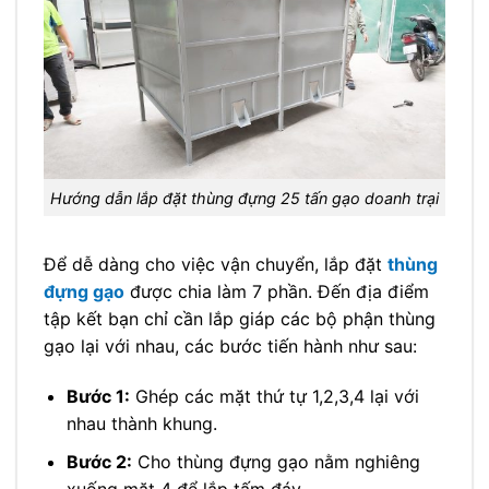
Hướng dẫn lắp đặt thùng đựng 25 tấn gạo doanh trại
Để dễ dàng cho việc vận chuyển, lắp đặt
thùng
đựng gạo
được chia làm 7 phần. Đến địa điểm
tập kết bạn chỉ cần lắp giáp các bộ phận thùng
gạo lại với nhau, các bước tiến hành như sau:
Bước 1:
Ghép các mặt thứ tự 1,2,3,4 lại với
nhau thành khung.
Bước 2:
Cho thùng đựng gạo nằm nghiêng
xuống mặt 4 để lắp tấm đáy.