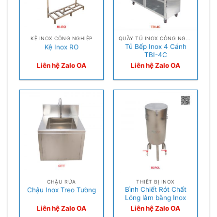
KỆ INOX CÔNG NGHIỆP
QUẦY TỦ INOX CÔNG NGHIỆP
Tủ Bếp Inox 4 Cánh
Kệ Inox RO
TBI-4C
Liên hệ Zalo OA
Liên hệ Zalo OA
CHẬU RỬA
THIẾT BỊ INOX
Bình Chiết Rót Chất
Chậu Inox Treo Tường
Lỏng làm bằng Inox
Liên hệ Zalo OA
Liên hệ Zalo OA