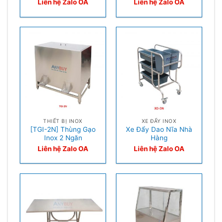
Liên hệ Zalo OA
Liên hệ Zalo OA
THIẾT BỊ INOX
XE ĐẨY INOX
[TGI-2N] Thùng Gạo
Xe Đẩy Dao Nĩa Nhà
Inox 2 Ngăn
Hàng
Liên hệ Zalo OA
Liên hệ Zalo OA