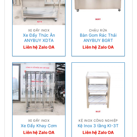
XE ĐẨY INOX
CHẬU RỬA
Xe Đẩy Thức Ăn
Bàn Gom Rác Thải
ANYBUY XDTA
ANYBUY BGRT
Liên hệ Zalo OA
Liên hệ Zalo OA
XE ĐẨY INOX
KỆ INOX CÔNG NGHIỆP
Xe Đẩy Khay Cơm
Kệ Inox 3 tầng KI-3T
Liên hệ Zalo OA
Liên hệ Zalo OA