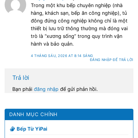
Trong một khu bếp chuyên nghiệp (nhà
hàng, khách sạn, bếp ăn công nghiệp), tủ
đông đứng công nghiệp không chỉ là một
thiết bị lưu trữ thông thường mà đóng vai
trò là “xương sống” trong quy trình vận
hành và bảo quản.
4 THÁNG SÁU, 2026 AT 8:14 SÁNG
ĐĂNG NHẬP ĐỂ TRẢ LỜI
Trả lời
Bạn phải
đăng nhập
để gửi phản hồi.
DANH MỤC CHÍNH
Bếp Từ YiPai