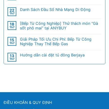
Danh Sách Đầu Số Nhà Mạng Di Động
22
Th7
[Bếp Từ Công Nghiệp] Thử thách món “Gà
18
Th7
sốt phô mai” tại ANYBUY
Giải Pháp Tối Ưu Chi Phí: Bếp Từ Công
15
Th7
Nghiệp Thay Thế Bếp Gas
Hướng dẫn cài đặt tủ đông Berjaya
13
Th7
ĐIỀU KHOẢN & QUY ĐỊNH