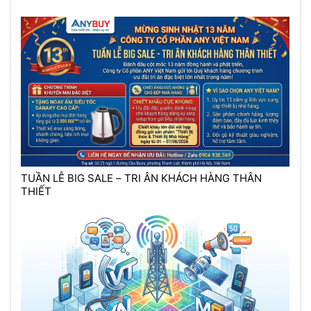
TUẦN LỄ BIG SALE – TRI ÂN KHÁCH HÀNG THÂN
THIẾT