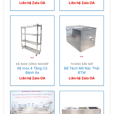
Liên hệ Zalo OA
Liên hệ Zalo OA
KỆ INOX CÔNG NGHIỆP
THÙNG BẪY MỠ
Kệ Inox 4 Tầng Có
Bể Tách Mỡ Rác Thải
Bánh Xe
BTM
Liên hệ Zalo OA
Liên hệ Zalo OA