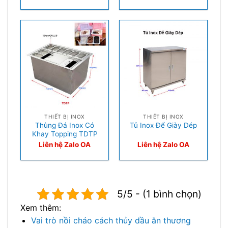
THIẾT BỊ INOX
THIẾT BỊ INOX
Thùng Đá Inox Có
Tủ Inox Để Giày Dép
Khay Topping TDTP
Liên hệ Zalo OA
Liên hệ Zalo OA
5/5 - (1 bình chọn)
Xem thêm:
Vai trò nồi cháo cách thủy dầu ăn thương