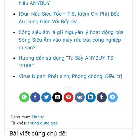
hiệu ANYBUY
[Đun Nấu Siêu Tốc – Tiết Kiệm Chi Phí] Bếp
Âu Dùng Điện Với Bếp Ga
Sóng siêu âm là gì? Nguyên lý hoạt động của
Sóng Siêu Âm vào máy rửa bát công nghiệp
ra sao?
Hướng dẫn sử dụng “Tủ Sấy ANYBUY TS-
1200L”
Virus Nipah: Phát sinh, Phòng chống, Điều trị
Danh mục:
Tin tức
Từ khóa:
thùng đựng gạo
Bài viết cùng chủ đề: