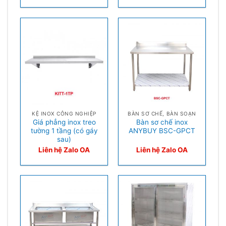
KỆ INOX CÔNG NGHIỆP
BÀN SƠ CHẾ, BÀN SOẠN
Giá phẳng inox treo
Bàn sơ chế inox
tường 1 tầng (có gáy
ANYBUY BSC-GPCT
sau)
Liên hệ Zalo OA
Liên hệ Zalo OA