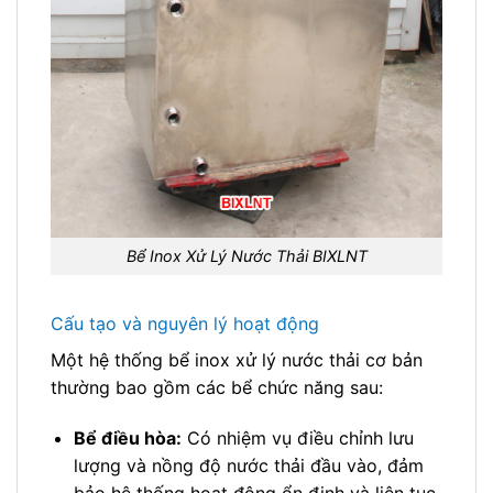
Bể Inox Xử Lý Nước Thải BIXLNT
Cấu tạo và nguyên lý hoạt động
Một hệ thống bể inox xử lý nước thải cơ bản
thường bao gồm các bể chức năng sau:
Bể điều hòa:
Có nhiệm vụ điều chỉnh lưu
lượng và nồng độ nước thải đầu vào, đảm
bảo hệ thống hoạt động ổn định và liên tục.