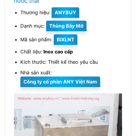
nước thải
Thương hiệu:
ANYBUY
Danh mục:
Thùng Bẫy Mỡ
Mã sản phẩm:
BIXLNT
Chất liệu:
Inox cao cấp
Kích thước: Thiết kế theo yêu cầu
Nhà sản xuất:
Công ty cổ phần ANY Việt Nam