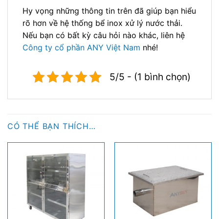
Hy vọng những thông tin trên đã giúp bạn hiểu
rõ hơn về hệ thống bể inox xử lý nước thải.
Nếu bạn có bất kỳ câu hỏi nào khác, liên hệ
Công ty cổ phần ANY Việt Nam
nhé!
5/5 - (1 bình chọn)
CÓ THỂ BẠN THÍCH…