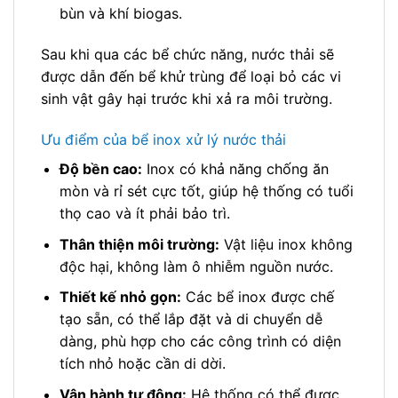
bùn và khí biogas.
Sau khi qua các bể chức năng, nước thải sẽ
được dẫn đến bể khử trùng để loại bỏ các vi
sinh vật gây hại trước khi xả ra môi trường.
Ưu điểm của bể inox xử lý nước thải
Độ bền cao:
Inox có khả năng chống ăn
mòn và rỉ sét cực tốt, giúp hệ thống có tuổi
thọ cao và ít phải bảo trì.
Thân thiện môi trường:
Vật liệu inox không
độc hại, không làm ô nhiễm nguồn nước.
Thiết kế nhỏ gọn:
Các bể inox được chế
tạo sẵn, có thể lắp đặt và di chuyển dễ
dàng, phù hợp cho các công trình có diện
tích nhỏ hoặc cần di dời.
Vận hành tự động:
Hệ thống có thể được