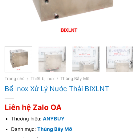
Trang chủ
/
Thiết bị inox
/
Thùng Bẫy Mỡ
Bể Inox Xử Lý Nước Thải BIXLNT
Liên hệ Zalo OA
Thương hiệu:
ANYBUY
Danh mục:
Thùng Bẫy Mỡ