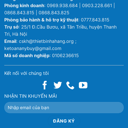
Phòng kinh doanh
: 0969.938.684 | 0903.228.661 |
0868.843.815 | 0868.843.825
Phòng bảo hành & hỗ trợ kỹ thuật
: 0777.843.815
Trụ sở
: 25/1 Đ.Cầu Bươu, xã Tân Triều, huyện Thanh
Trì, Hà Nội
Email
: cskh@thietbinhahang.org ;
ketoananybuy@gmail.com
Mã số doanh nghiệp
: 0106236615
Kết nối với chúng tôi
NHẬN TIN KHUYẾN MÃI