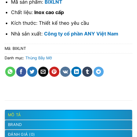
Mã sản phẩm:
BIXLNT
Chất liệu:
Inox cao cấp
Kích thước: Thiết kế theo yêu cầu
Nhà sản xuất:
Công ty cổ phần ANY Việt Nam
Mã:
BIXLNT
Danh mục:
Thùng Bẫy Mỡ
MÔ TẢ
BRAND
ĐÁNH GIÁ (0)