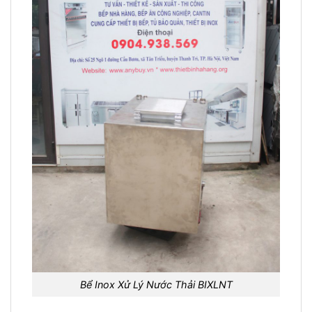
Bể Inox Xử Lý Nước Thải BIXLNT