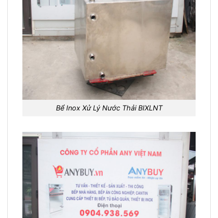
Bể Inox Xử Lý Nước Thải BIXLNT