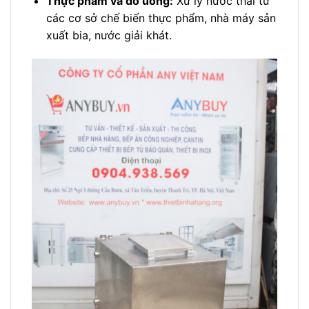
Thực phẩm và đồ uống:
Xử lý nước thải từ
các cơ sở chế biến thực phẩm, nhà máy sản
xuất bia, nước giải khát.