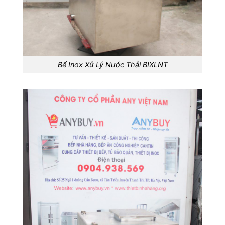
Bể Inox Xử Lý Nước Thải BIXLNT