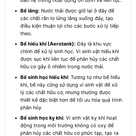
Bể lắng:
Nước thải được giữ lại ở đây để
các chất rắn lơ lửng lắng xuống đáy, tạo
điều kiện thuận lợi cho các bước xử lý tiếp
theo.
Bể hiếu khí (Aerotank):
Đây là khu vực
chính để xử lý sinh học. Vi sinh vật hiếu khí
được sục khí liên tục để phân hủy các chất
hữu cơ gây ô nhiễm trong nước thải.
Bể sinh học hiếu khí:
Tương tự như bể hiếu
khí, bể này cũng sử dụng vi sinh vật để xử
lý các chất hữu cơ, nhưng thường được
thiết kế đặc biệt hơn để tối ưu hóa quá trình
phân hủy.
Bể sinh học kỵ khí:
Vi sinh vật kỵ khí hoạt
động trong môi trường không có oxy để
phân hủy các chất hữu cơ phức tạp, tạo ra