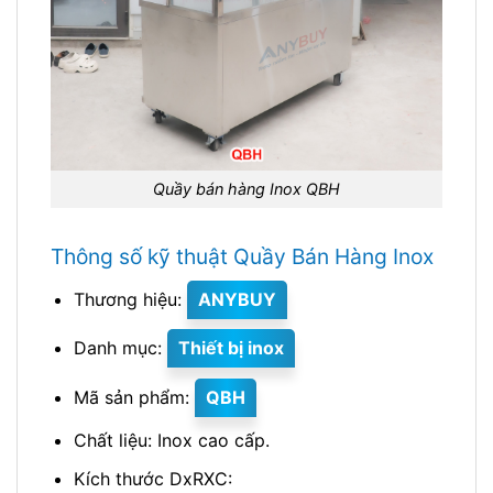
Quầy bán hàng Inox QBH
Thông số kỹ thuật Quầy Bán Hàng Inox
Thương hiệu:
ANYBUY
Danh mục:
Thiết bị inox
Mã sản phẩm:
QBH
Chất liệu: Inox cao cấp.
Kích thước DxRXC: