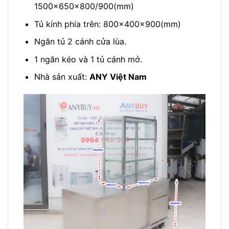
1500x650x800/900(mm)
Tủ kính phía trên: 800x400x900(mm)
Ngăn tủ 2 cánh cửa lùa.
1 ngăn kéo và 1 tủ cánh mở.
Nhà sản xuất:
ANY Việt Nam