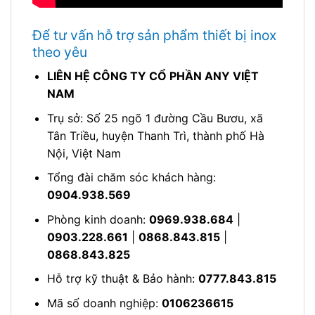
Để tư vấn hỗ trợ sản phẩm thiết bị inox
theo yêu
LIÊN HỆ CÔNG TY CỔ PHẦN ANY VIỆT
NAM
Trụ sở: Số 25 ngõ 1 đường Cầu Bươu, xã
Tân Triều, huyện Thanh Trì, thành phố Hà
Nội, Việt Nam
Tổng đài chăm sóc khách hàng:
0904.938.569
Phòng kinh doanh:
0969.938.684
|
0903.228.661
|
0868.843.815
|
0868.843.825
Hỗ trợ kỹ thuật & Bảo hành:
0777.843.815
Mã số doanh nghiệp:
0106236615