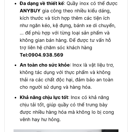
Đa dạng về thiết kế
: Quầy inox có thể được
ANYBUY
gia công theo nhiều kiểu dáng,
kích thước và tích hợp thêm các tiện ích
như ngăn kéo, kệ đựng, bánh xe di chuyển,
… để phù hợp với từng loại sản phẩm và
không gian bán hàng. Để được tư vấn hỗ
trợ liên hệ chăm sóc khách hàng
Tel:0904.938.569
An toàn cho sức khỏe
: Inox là vật liệu trơ,
không tác dụng với thực phẩm và không
thải ra các chất độc hại, đảm bảo an toàn
cho người sử dụng và hàng hóa.
Khả năng chịu lực tốt
: Inox có khả năng
chịu tải tốt, giúp quầy có thể trưng bày
được nhiều hàng hóa mà không lo bị cong
vênh hay hư hỏng.