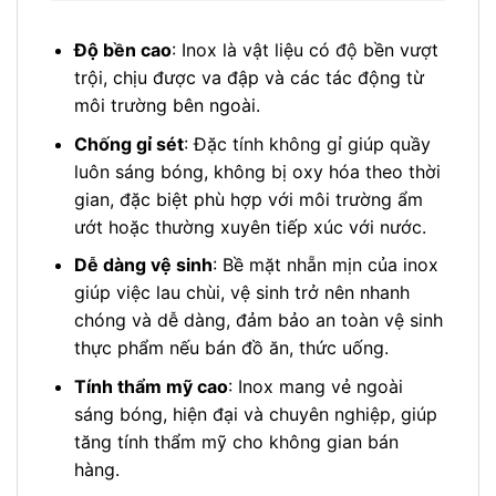
Độ bền cao
: Inox là vật liệu có độ bền vượt
trội, chịu được va đập và các tác động từ
môi trường bên ngoài.
Chống gỉ sét
: Đặc tính không gỉ giúp quầy
luôn sáng bóng, không bị oxy hóa theo thời
gian, đặc biệt phù hợp với môi trường ẩm
ướt hoặc thường xuyên tiếp xúc với nước.
Dễ dàng vệ sinh
: Bề mặt nhẵn mịn của inox
giúp việc lau chùi, vệ sinh trở nên nhanh
chóng và dễ dàng, đảm bảo an toàn vệ sinh
thực phẩm nếu bán đồ ăn, thức uống.
Tính thẩm mỹ cao
: Inox mang vẻ ngoài
sáng bóng, hiện đại và chuyên nghiệp, giúp
tăng tính thẩm mỹ cho không gian bán
hàng.