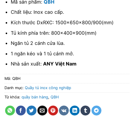
Mã sản phẩm:
QBH
Chất liệu: Inox cao cấp.
Kích thước DxRXC: 1500x650x800/900(mm)
Tủ kính phía trên: 800x400x900(mm)
Ngăn tủ 2 cánh cửa lùa.
1 ngăn kéo và 1 tủ cánh mở.
Nhà sản xuất:
ANY Việt Nam
Mã:
QBH
Danh mục:
Quầy tủ inox công nghiệp
Từ khóa:
quầy bán hàng
,
QBH