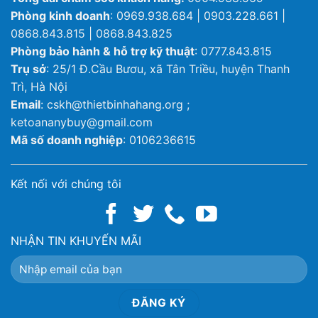
Phòng kinh doanh
: 0969.938.684 | 0903.228.661 |
0868.843.815 | 0868.843.825
Phòng bảo hành & hỗ trợ kỹ thuật
: 0777.843.815
Trụ sở
: 25/1 Đ.Cầu Bươu, xã Tân Triều, huyện Thanh
Trì, Hà Nội
Email
: cskh@thietbinhahang.org ;
ketoananybuy@gmail.com
Mã số doanh nghiệp
: 0106236615
Kết nối với chúng tôi
NHẬN TIN KHUYẾN MÃI