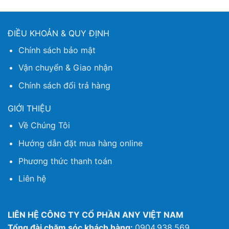
ĐIỀU KHOẢN & QUY ĐỊNH
Chính sách bảo mật
Vận chuyển & Giao nhận
Chính sách đổi trả hàng
GIỚI THIỆU
Về Chúng Tôi
Hướng dẫn đặt mua hàng online
Phương thức thanh toán
Liên hệ
LIÊN HỆ CÔNG TY CỔ PHẦN ANY VIỆT NAM
Tổng đài chăm sóc khách hàng:
0904.938.569