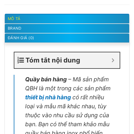
MÔ TẢ
BRAND
ĐÁNH GIÁ (0)
Tóm tắt nội dung
Quầy bán hàng
– Mã sản phẩm
QBH là một trong các sản phẩm
thiết bị nhà hàng
có rất nhiều
loại và mẫu mã khác nhau, tùy
thuộc vào nhu cầu sử dụng của
bạn. Bạn có thể tham khảo mẫu
quầy bán hàng inox phổ biến