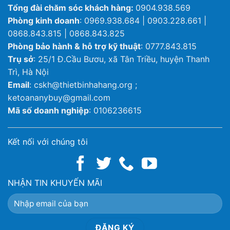
Tổng đài chăm sóc khách hàng:
0904.938.569
Phòng kinh doanh
: 0969.938.684 | 0903.228.661 |
0868.843.815 | 0868.843.825
Phòng bảo hành & hỗ trợ kỹ thuật
: 0777.843.815
Trụ sở
: 25/1 Đ.Cầu Bươu, xã Tân Triều, huyện Thanh
Trì, Hà Nội
Email
: cskh@thietbinhahang.org ;
ketoananybuy@gmail.com
Mã số doanh nghiệp
: 0106236615
Kết nối với chúng tôi
NHẬN TIN KHUYẾN MÃI