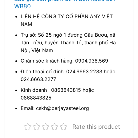
WB80
LIÊN HỆ CÔNG TY CỔ PHẦN ANY VIỆT
NAM
Trụ sở: Số 25 ngõ 1 đường Cầu Bươu, xã
Tân Triều, huyện Thanh Trì, thành phố Hà
Nội, Việt Nam
Chăm sóc khách hàng: 0904.938.569
Điện thoại cố định: 024.6663.2233 hoặc
024.6663.2277
Kinh doanh : 0868843815 hoặc
0868843825
Email: cskh@berjayasteel.org
Rate this product