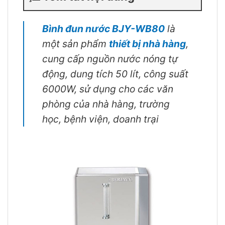
Bình đun nước BJY-WB80
là
một sản phẩm
thiết bị nhà hàng
,
cung cấp nguồn nước nóng tự
động, dung tích 50 lít, công suất
6000W, sử dụng cho các văn
phòng của nhà hàng, trường
học, bệnh viện, doanh trại