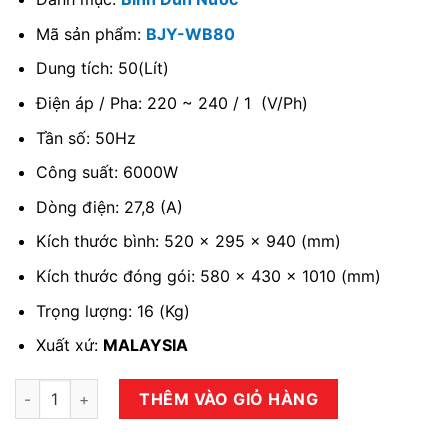
Mã sản phẩm:
BJY-WB80
Dung tích: 50(Lít)
Điện áp / Pha: 220 ~ 240 / 1 (V/Ph)
Tần số: 50Hz
Công suất: 6000W
Dòng điện: 27,8 (A)
Kích thước bình: 520 x 295 x 940 (mm)
Kích thước đóng gói: 580 x 430 x 1010 (mm)
Trọng lượng: 16 (Kg)
Xuất xứ:
MALAYSIA
Bình đun nước BERJAYA BJY-WB80 số lượng
THÊM VÀO GIỎ HÀNG