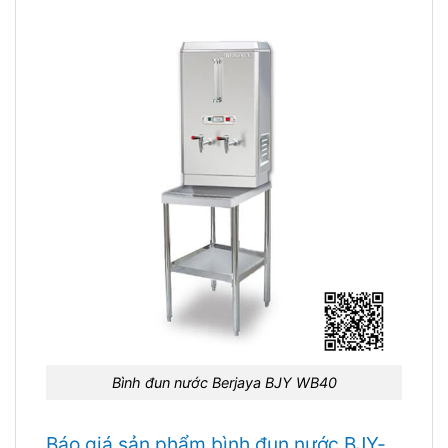
Bình đun nước Berjaya BJY WB40
Báo giá sản phẩm bình đun nước BJY-