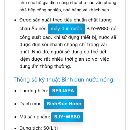
cho các hộ gia đình cũng như cho các văn phòng
nhà bếp công nghiệp, nhà hàng và khách sạn.
Được sản xuất theo tiêu chuẩn chất lượng
châu Âu nên
máy đun nước
BJY-WB80 có
công suất cao. Khi sử dụng thiết bị, nước sẽ
được đun sôi nhanh chóng chỉ trong vài
phút. Nhờ đó, người sử dụng có thể tiết
kiệm được rất nhiêu thời gian so với việc
dung ấm thông thường.
Thông số kỹ thuật Bình đun nước nóng
Thương hiệu:
BERJAYA
Danh mục:
Bình Đun Nước
Mã sản phẩm:
BJY-WB80
Dung tích: 50(Lít)