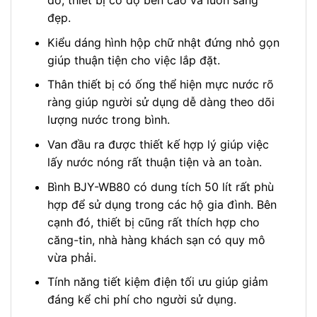
đó, thiết bị có độ bền cao và luôn sáng
đẹp.
Kiểu dáng hình hộp chữ nhật đứng nhỏ gọn
giúp thuận tiện cho việc lắp đặt.
Thân thiết bị có ống thể hiện mực nước rõ
ràng giúp người sử dụng dễ dàng theo dõi
lượng nước trong bình.
Van đầu ra được thiết kế hợp lý giúp việc
lấy nước nóng rất thuận tiện và an toàn.
Bình BJY-WB80 có dung tích 50 lít rất phù
hợp để sử dụng trong các hộ gia đình. Bên
cạnh đó, thiết bị cũng rất thích hợp cho
căng-tin, nhà hàng khách sạn có quy mô
vừa phải.
Tính năng tiết kiệm điện tối ưu giúp giảm
đáng kể chi phí cho người sử dụng.