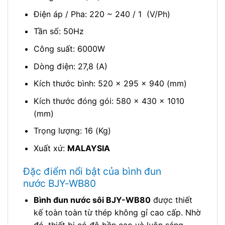
Điện áp / Pha: 220 ~ 240 / 1 (V/Ph)
Tần số: 50Hz
Công suất: 6000W
Dòng điện: 27,8 (A)
Kích thước bình: 520 x 295 x 940 (mm)
Kích thước đóng gói: 580 x 430 x 1010
(mm)
Trọng lượng: 16 (Kg)
Xuất xứ:
MALAYSIA
Đặc điểm nổi bật của bình đun
nước BJY-WB80
Bình đun nước sôi BJY-WB80
được thiết
kế toàn toàn từ thép không gỉ cao cấp. Nhờ