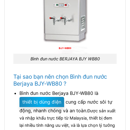
Bình đun nước BERJAYA BJY WB80
Tại sao bạn nên chọn Bình đun nước
Berjaya BJY-WB80 ?
Bình đun nước Berjaya BJY-WB80 là
thiết bị dùng điện
cung cấp nước sôi tự
động, nhanh chóng và an toàn.
Được sản xuất
và nhập khẩu trực tiếp từ Malaysia, thiết bị đem
lại nhiều tính năng ưu việt, và là lựa chọn lý tưởng