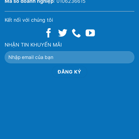
Mã số doanh nghiệp
: 0106236615
Kết nối với chúng tôi
NHẬN TIN KHUYẾN MÃI