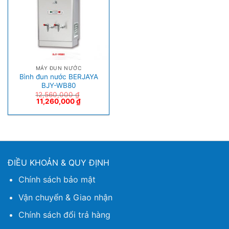
MÁY ĐUN NƯỚC
Bình đun nước BERJAYA
BJY-WB80
12,560,000
₫
11,260,000
₫
ĐIỀU KHOẢN & QUY ĐỊNH
Chính sách bảo mật
Vận chuyển & Giao nhận
Chính sách đổi trả hàng