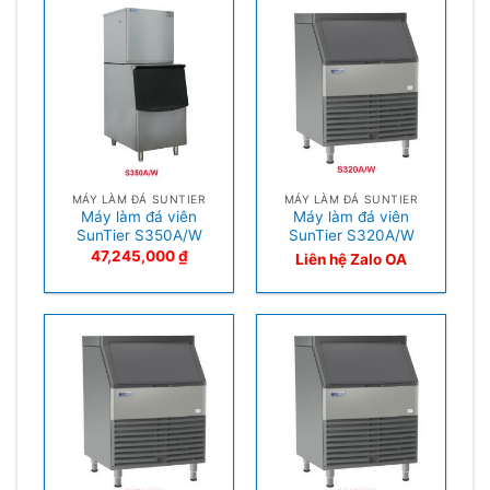
MÁY LÀM ĐÁ SUNTIER
MÁY LÀM ĐÁ SUNTIER
Máy làm đá viên
Máy làm đá viên
SunTier S350A/W
SunTier S320A/W
47,245,000
₫
Liên hệ Zalo OA