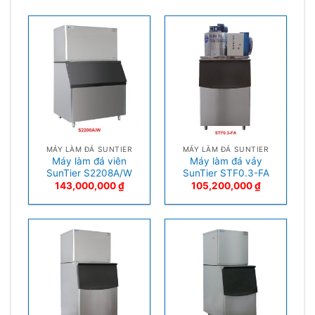
MÁY LÀM ĐÁ SUNTIER
MÁY LÀM ĐÁ SUNTIER
Máy làm đá viên
Máy làm đá vảy
SunTier S2208A/W
SunTier STF0.3-FA
143,000,000
₫
105,200,000
₫