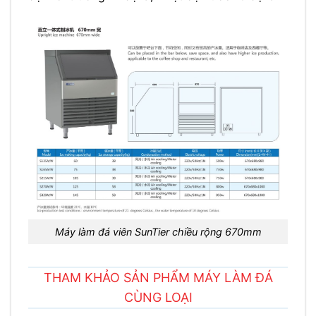
Máy làm đá viên SunTier chiều rộng 670mm
THAM KHẢO SẢN PHẨM MÁY LÀM ĐÁ
CÙNG LOẠI