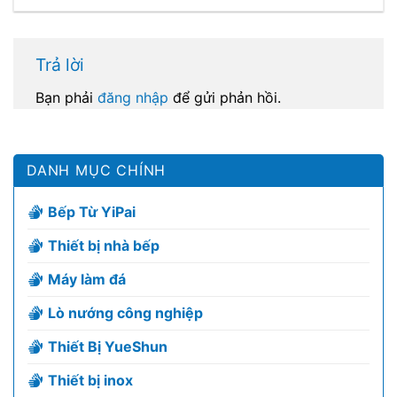
Trả lời
Bạn phải
đăng nhập
để gửi phản hồi.
DANH MỤC CHÍNH
Bếp Từ YiPai
Thiết bị nhà bếp
Máy làm đá
Lò nướng công nghiệp
Thiết Bị YueShun
Thiết bị inox