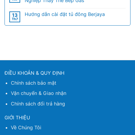
Nghiệp Thay Thế Bếp Gas
Hướng dẫn cài đặt tủ đông Berjaya
13
Th7
ĐIỀU KHOẢN & QUY ĐỊNH
Chính sách bảo mật
Vận chuyển & Giao nhận
Chính sách đổi trả hàng
GIỚI THIỆU
Về Chúng Tôi