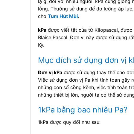
lạ gì đối với nhiều người. kPa cũng giống 
lỏng. Thường sử dụng để đo lường áp lực,
cho
Tum Hút Mùi
.
kPa
được viết tắt của từ Kilopascal, được 
Blaise Pascal. Đơn vị này được sử dụng rất
Kỳ.
Mục đích sử dụng đơn vị 
Đơn vị kPa
được sử dụng thay thế cho đơn 
Việc sử dụng đơn vị Pa khi tính toán gây 
những con số cồng kềnh, việc tính toán tr
những thiết bị lớn, người ta có thể sử dụ
1kPa bằng bao nhiêu Pa?
1kPa được quy đổi như sau: