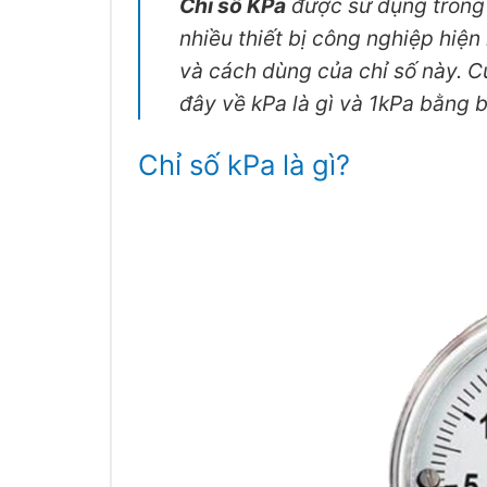
Chỉ số KPa
được sử dụng trong 
nhiều thiết bị công nghiệp hiện
và cách dùng của chỉ số này. 
đây về kPa là gì và 1kPa bằng 
Chỉ số kPa là gì?