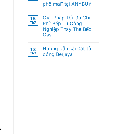
phô mai” tại ANYBUY
Giải Pháp Tối Ưu Chi
15
Th7
Phí: Bếp Từ Công
Nghiệp Thay Thế Bếp
Gas
Hướng dẫn cài đặt tủ
13
Th7
đông Berjaya
a