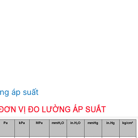
ờng áp suất