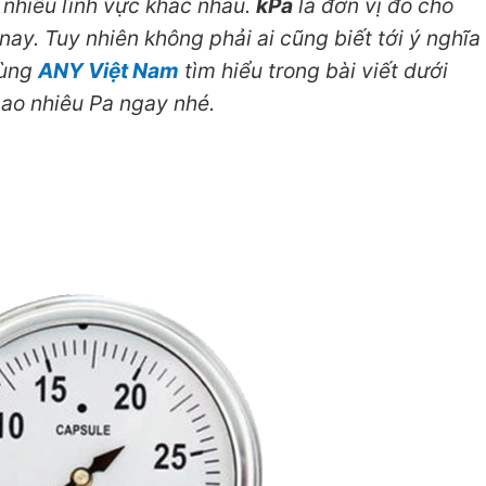
nhiều lĩnh vực khác nhau.
kPa
là đơn vị đo cho
 nay. Tuy nhiên không phải ai cũng biết tới ý nghĩa
Cùng
ANY Việt Nam
tìm hiểu trong bài viết dưới
bao nhiêu Pa ngay nhé.