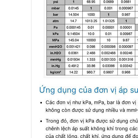
Ứng dụng của đơn vị áp suấ
Các đơn vị như kPa, mPa, bar là đơn v
không còn được sử dụng nhiều và mmHg
Trong đó, đơn vị kPa được sử dụng chủ
chênh lệch áp suất không khí trong các
của chất lỏng, chất khí, ứng dụng để đ