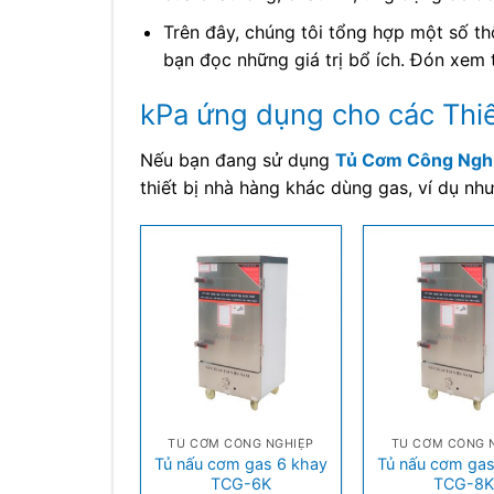
Trên đây, chúng tôi tổng hợp một số th
bạn đọc những giá trị bổ ích. Đón xem 
kPa ứng dụng cho các Thi
Nếu bạn đang sử dụng
Tủ Cơm Công Ngh
thiết bị nhà hàng khác dùng gas, ví dụ n
+
+
TỦ CƠM CÔNG NGHIỆP
TỦ CƠM CÔNG 
Tủ nấu cơm gas 6 khay
Tủ nấu cơm gas
TCG-6K
TCG-8