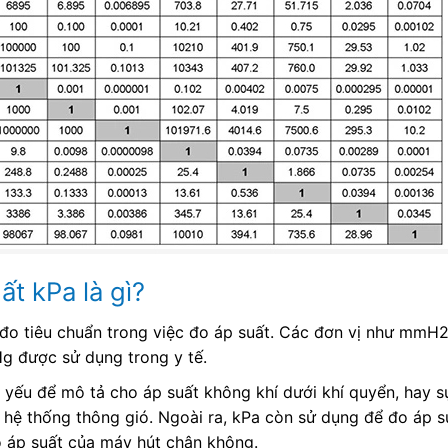
t kPa là gì?
ị đo tiêu chuẩn trong việc đo áp suất. Các đơn vị như mmH
 được sử dụng trong y tế.
 yếu để mô tả cho áp suất không khí dưới khí quyển, hay s
 hệ thống thông gió. Ngoài ra, kPa còn sử dụng để đo áp s
o áp suất của máy hút chân không.