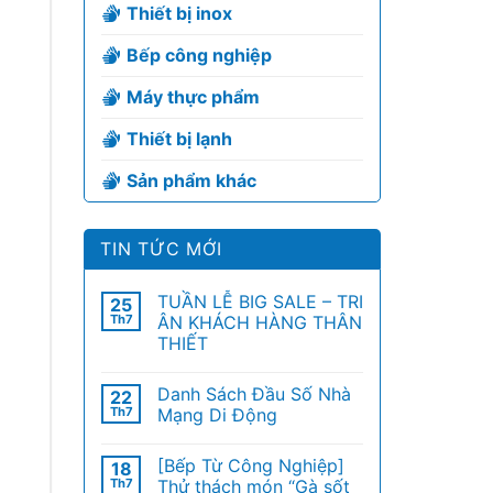
Thiết bị inox
Bếp công nghiệp
Máy thực phẩm
Thiết bị lạnh
Sản phẩm khác
TIN TỨC MỚI
TUẦN LỄ BIG SALE – TRI
25
Th7
ÂN KHÁCH HÀNG THÂN
THIẾT
Danh Sách Đầu Số Nhà
22
Th7
Mạng Di Động
[Bếp Từ Công Nghiệp]
18
Th7
Thử thách món “Gà sốt