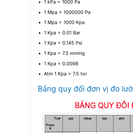
1 kPa = 1000 Pa
1 Mpa = 1000000 Pa
1 Mpa = 1000 Kpa
1 Kpa = 0.01 Bar
1 Kpa = 0.145 Psi
1 Kpa = 7.5 mmHg
1 Kpa = 0.0098
Atm 1 Kpa = 7.5 tor
Bảng quy đổi đơn vị đo lư