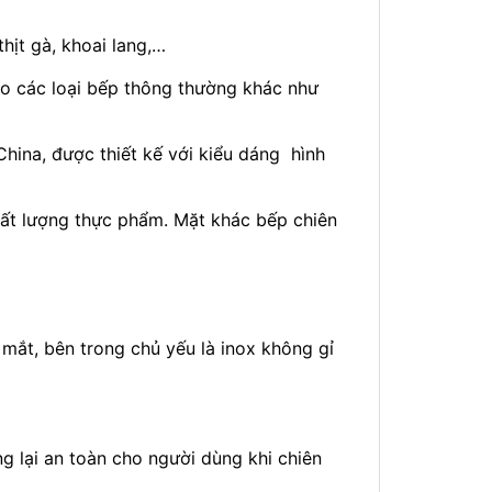
hịt gà, khoai lang,…
ho các loại bếp thông thường khác như
ina, được thiết kế với kiểu dáng hình
hất lượng thực phẩm. Mặt khác bếp chiên
mắt, bên trong chủ yếu là inox không gỉ
g lại an toàn cho người dùng khi chiên