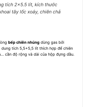
g tích 2×5.5 lít, kích thước
ai tây lốc xoáy, chiên chả
 dòng
bếp chiên nhúng
dùng gas bởi
 dung tích 5,5+5,5 lít thích hợp để chiên
quả… cần độ rộng và dài của hộp đựng dầu.