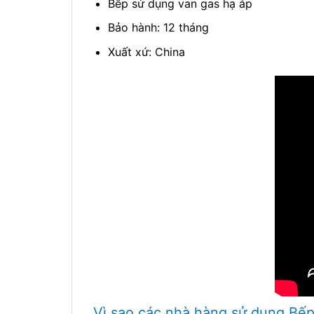
Bếp sử dụng van gas hạ áp
Bảo hành: 12 tháng
Xuất xứ: China
Vì sao các nhà hàng sử dụng Bếp