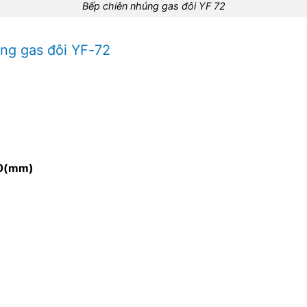
Bếp chiên nhúng gas đôi YF 72
ng gas đôi YF-72
0(mm)