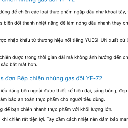
ùng để chiên các loại thực phẩm ngập dầu như khoai tây, t
s biến đổi thành nhiệt năng để làm nóng dầu nhanh thay c
ợc nhập khẩu từ thương hiệu nổi tiếng YUESHUN xuất xứ Ch
chiên được trong thời gian dài mà không ảnh hưởng đến c
 sắc bắt mắt hơn.
s đơn Bếp chiên nhúng gas đôi YF-72
ểu dáng bên ngoài được thiết kế hiện đại, sáng bóng, đẹp 
 đảm bảo an toàn thực phẩm cho người tiêu dùng.
ng để bạn chiên nhanh thực phẩm với khối lượng lớn.
khi chiên rất tiện lợi. Tay cầm cách nhiệt nên đảm bảo man