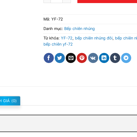
Mã:
YF-72
Danh mục:
Bếp chiên nhúng
Từ khóa:
YF-72
,
bếp chiên nhúng đôi
,
bếp chiên 
bếp chiên yf-72
 GIÁ (0)