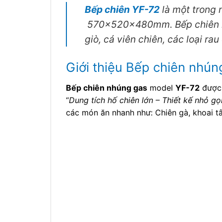
Bếp chiên YF-72
là một trong
570x520x480mm. Bếp chiên nhú
giò, cá viên chiên​, các loại ra
Giới thiệu Bếp chiên nhún
Bếp chiên nhúng gas
model
YF-72
được 
“
Dung tích hố chiên lớn – Thiết kế nhỏ g
các món ăn nhanh như: Chiên gà, khoai tây