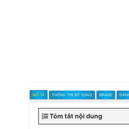
MÔ TẢ
THÔNG TIN BỔ SUNG
BRAND
ĐÁNH
Tóm tắt nội dung