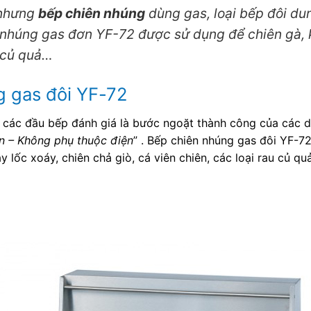
 nhưng
bếp chiên nhúng
dùng gas, loại bếp đôi dun
ng gas đơn YF-72 được sử dụng để chiên gà, kho
u củ quả…
g gas đôi YF-72
các đầu bếp đánh giá là bước ngoặt thành công của các
ọn – Không phụ thuộc điện
” . Bếp chiên nhúng gas đôi YF-72
 lốc xoáy, chiên chả giò, cá viên chiên​, các loại rau củ 