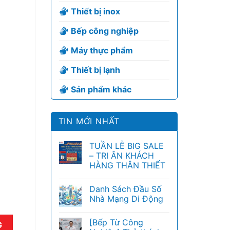
Thiết bị inox
Bếp công nghiệp
Máy thực phẩm
Thiết bị lạnh
Sản phẩm khác
TIN MỚI NHẤT
TUẦN LỄ BIG SALE
– TRI ÂN KHÁCH
HÀNG THÂN THIẾT
Danh Sách Đầu Số
Nhà Mạng Di Động
[Bếp Từ Công
G