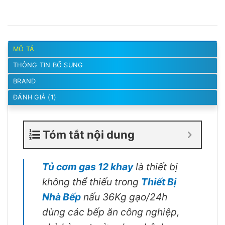
MÔ TẢ
THÔNG TIN BỔ SUNG
BRAND
ĐÁNH GIÁ (1)
Tóm tắt nội dung
Tủ cơm gas 12 khay
là thiết bị
không thể thiếu trong
Thiết Bị
Nhà Bếp
nấu 36Kg gạo/24h
dùng các bếp ăn công nghiệp,