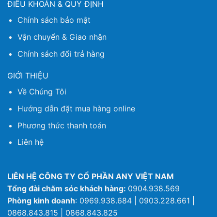
ĐIỀU KHOẢN & QUY ĐỊNH
Chính sách bảo mật
Vận chuyển & Giao nhận
Chính sách đổi trả hàng
GIỚI THIỆU
Về Chúng Tôi
Hướng dẫn đặt mua hàng online
Phương thức thanh toán
Liên hệ
LIÊN HỆ CÔNG TY CỔ PHẦN ANY VIỆT NAM
Tổng đài chăm sóc khách hàng:
0904.938.569
Phòng kinh doanh
: 0969.938.684 | 0903.228.661 |
0868.843.815 | 0868.843.825