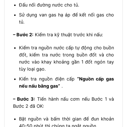
Đấu nối đường nước cho tủ.
Sử dụng van gas hạ áp để kết nối gas cho
tủ.
– Bước 2:
Kiểm tra kỹ thuật trước khi nấu:
Kiểm tra nguồn nước cấp tự động cho buồn
đốt, kiểm tra nước trong buồn đốt và cho
nước vào khay khoảng gần 1 đốt ngón tay
tùy loại gạo.
Kiển tra nguồn điện cấp
“Nguồn cấp gas
nếu nấu bằng gas”
.
– Bước 3:
Tiến hành nấu cơm nếu Bước 1 và
Bước 2 đã OK:
Bật nguồn và bấm thời gian để đun khoản
40-50 phút thì chúng ta ngắt nguồn.