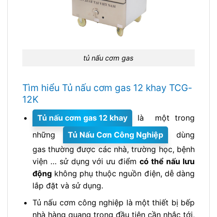
tủ nấu cơm gas
Tìm hiểu Tủ nấu cơm gas 12 khay TCG-
12K
Tủ nấu cơm gas 12 khay
là một trong
những
Tủ Nấu Cơn Công Nghiệp
dùng
gas thường được các nhà, trường học, bệnh
viện … sử dụng với ưu điểm
có thể nấu lưu
động
không phụ thuộc nguồn điện, dễ dàng
lắp đặt và sử dụng.
Tủ nấu cơm công nghiệp là một thiết bị bếp
nhà hàng quang trọng đầu tiên cần nhắc tới,