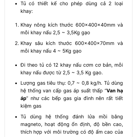
Tủ có thiết kế cho phép dùng cả 2 loại
khay:
Khay nông kích thước 600x400x40mm và
mỗi khay nấu 2,5 ~ 3,5Kg gạo
Khay sâu kích thước 600x400x70mm và
mỗi khay nấu 4 ~ 5Kg gạo
Đi theo tủ có 12 khay nấu cơm cơ bản, mỗi
khay nấu được từ 2,5 ~ 3,5 Kg gạo.
Lượng gas tiêu thụ: 0,7 ~ 0,8 kg/h. Tủ dùng
hệ thống van cấp gas áp suất thấp “
Van hạ
áp
” như các bếp gas gia đình nên rất tiết
kiệm gas
Tủ dùng hệ thống đánh lửa mồi bằng
magneto, hoạt động ổn định, độ bền cao,
thích hợp với môi trường có độ ẩm cao của