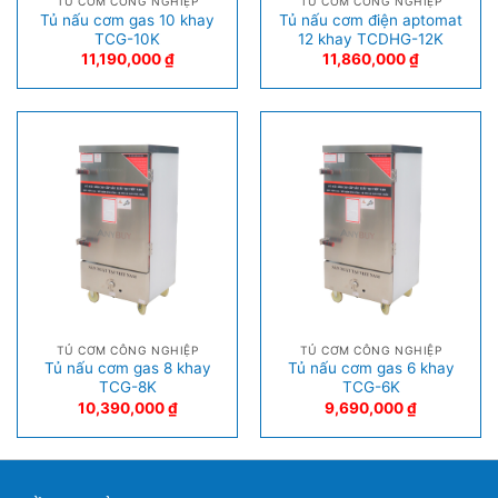
TỦ CƠM CÔNG NGHIỆP
TỦ CƠM CÔNG NGHIỆP
Tủ nấu cơm gas 10 khay
Tủ nấu cơm điện aptomat
TCG-10K
12 khay TCDHG-12K
11,190,000
₫
11,860,000
₫
TỦ CƠM CÔNG NGHIỆP
TỦ CƠM CÔNG NGHIỆP
Tủ nấu cơm gas 8 khay
Tủ nấu cơm gas 6 khay
TCG-8K
TCG-6K
10,390,000
₫
9,690,000
₫