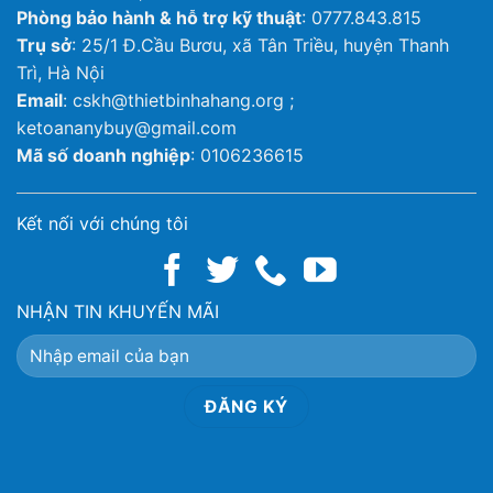
Phòng bảo hành & hỗ trợ kỹ thuật
: 0777.843.815
Trụ sở
: 25/1 Đ.Cầu Bươu, xã Tân Triều, huyện Thanh
Trì, Hà Nội
Email
: cskh@thietbinhahang.org ;
ketoananybuy@gmail.com
Mã số doanh nghiệp
: 0106236615
Kết nối với chúng tôi
NHẬN TIN KHUYẾN MÃI