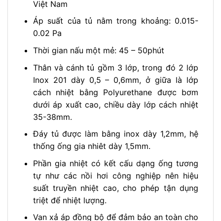
Việt Nam
Áp suất của tủ nằm trong khoảng: 0.015-
0.02 Pa
Thời gian nấu một mẻ: 45 – 50phút
Thân và cánh tủ gồm 3 lớp, trong đó 2 lớp
Inox 201 dày 0,5 – 0,6mm, ở giữa là lớp
cách nhiệt bằng Polyurethane được bơm
dưới áp xuất cao, chiều dày lớp cách nhiệt
35-38mm.
Đáy tủ được làm bằng inox dày 1,2mm, hệ
thống ống gia nhiêt dày 1,5mm.
Phần gia nhiệt có kết cấu dạng ống tương
tự như các nồi hơi công nghiệp nên hiệu
suất truyền nhiệt cao, cho phép tận dụng
triệt để nhiệt lượng.
Van xả áp đồng bộ để đảm bảo an toàn cho