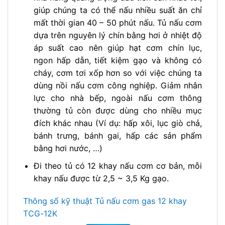
giúp chúng ta có thể nấu nhiều suất ăn chỉ
mất thời gian 40 – 50 phút nấu. Tủ nấu cơm
dựa trên nguyên lý chín bằng hơi ở nhiệt độ
áp suất cao nên giúp hạt cơm chín lục,
ngon hấp dẫn, tiết kiệm gạo và không có
cháy, cơm tơi xốp hơn so với việc chúng ta
dùng nồi nấu cơm công nghiệp. Giảm nhân
lực cho nhà bếp, ngoài nấu cơm thông
thường tủ còn được dùng cho nhiều mục
đích khác nhau (Ví dụ: hấp xôi, lục giò chả,
bánh trưng, bánh gai, hấp các sản phẩm
bằng hơi nước, …)
Đi theo tủ có 12 khay nấu cơm cơ bản, mỗi
khay nấu được từ 2,5 ~ 3,5 Kg gạo.
Thông số kỹ thuật Tủ nấu cơm gas 12 khay
TCG-12K