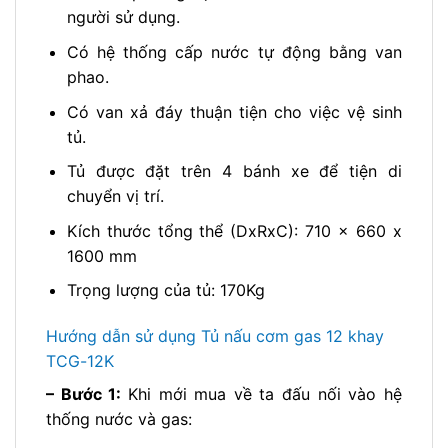
người sử dụng.
Có hệ thống cấp nước tự động bằng van
phao.
Có van xả đáy thuận tiện cho việc vệ sinh
tủ.
Tủ được đặt trên 4 bánh xe để tiện di
chuyển vị trí.
Kích thước tổng thể (DxRxC): 710 x 660 x
1600 mm
Trọng lượng của tủ: 170Kg
Hướng dẫn sử dụng Tủ nấu cơm gas 12 khay
TCG-12K
– Bước 1:
Khi mới mua về ta đấu nối vào hệ
thống nước và gas: