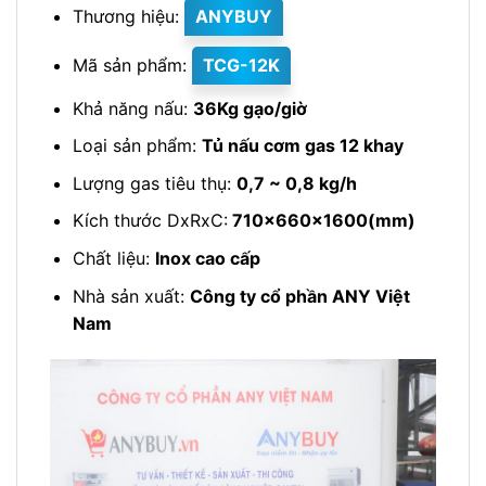
Thương hiệu:
ANYBUY
Mã sản phẩm:
TCG-12K
Khả năng nấu:
36Kg gạo/giờ
Loại sản phẩm:
Tủ nấu cơm gas 12 khay
Lượng gas tiêu thụ:
0,7 ~ 0,8 kg/h
Kích thước DxRxC:
710x660x1600(mm)
Chất liệu:
Inox cao cấp
Nhà sản xuất:
Công ty cổ phần ANY Việt
Nam