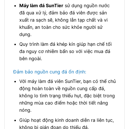
Máy làm đá SunTier
sử dụng nguồn nước
đã qua xử lý, đảm bảo đá viên được sản
xuất ra sạch sẽ, không lẫn tạp chất và vi
khuẩn, an toàn cho sức khỏe người sử
dụng.
Quy trình làm đá khép kín giúp hạn chế tối
đa nguy cơ nhiễm bẩn so với việc mua đá
bên ngoài.
Đảm bảo nguồn cung đá ổn định:
Với máy làm đá viên SunTier, bạn có thể chủ
động hoàn toàn về nguồn cung cấp đá,
không lo tình trạng thiếu hụt, đặc biệt trong
những mùa cao điểm hoặc thời tiết nắng
nóng.
Giúp hoạt động kinh doanh diễn ra liên tục,
không bị gián đoạn do thiếu đá.