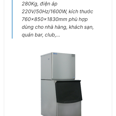
280Kg, điện áp
220V/50Hz/1600W, kích thước
760x850x1830mm phù hợp
dùng cho nhà hàng, khách sạn,
quán bar, club,…