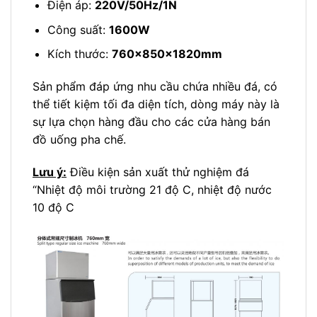
Điện áp:
220V/50Hz/1N
Công suất:
1600W
Kích thước:
760x850x1820mm
Sản phẩm đáp ứng nhu cầu chứa nhiều đá, có
thể tiết kiệm tối đa diện tích, dòng máy này là
sự lựa chọn hàng đầu cho các cửa hàng bán
đồ uống pha chế.
Lưu ý:
Điều kiện sản xuất thử nghiệm đá
“Nhiệt độ môi trường 21 độ C, nhiệt độ nước
10 độ C