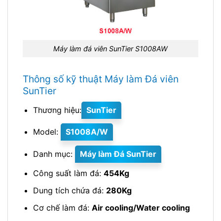
Máy làm đá viên SunTier S1008AW
Thông số kỹ thuật Máy làm Đá viên
SunTier
Thương hiệu:
SunTier
Model:
S1008A/W
Danh mục:
Máy làm Đá SunTier
Công suất làm đá:
454Kg
Dung tích chứa đá:
280Kg
Cơ chế làm đá:
Air cooling/Water cooling