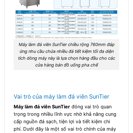
Máy làm đá viên SunTier chiều rộng 760mm đáp
ứng nhu cầu chứa nhiều đá tiết kiệm tối đa diện
tích dòng máy này là lựa chọn hàng đầu cho các
cửa hàng bán đồ uống pha chế
Vai trò của máy làm đá viên SunTier
Máy làm đá viên SunTier
đóng vai trò quan
trọng trong nhiều lĩnh vực nhờ khả năng cung
cấp nguồn đá sạch, tiện lợi và tiết kiệm chi
phí. Dưới đây là một số vai trò chính của máy