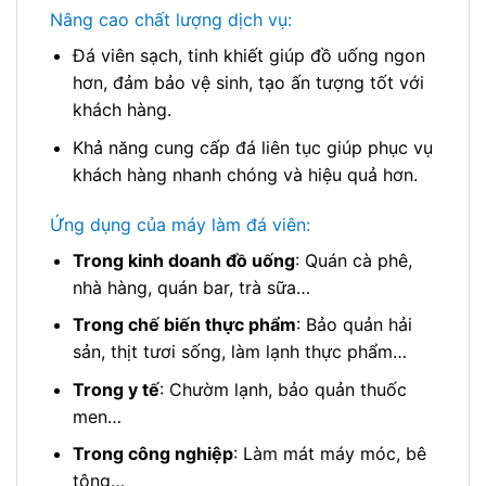
Nâng cao chất lượng dịch vụ:
Đá viên sạch, tinh khiết giúp đồ uống ngon
hơn, đảm bảo vệ sinh, tạo ấn tượng tốt với
khách hàng.
Khả năng cung cấp đá liên tục giúp phục vụ
khách hàng nhanh chóng và hiệu quả hơn.
Ứng dụng của máy làm đá viên:
Trong kinh doanh đồ uống
: Quán cà phê,
nhà hàng, quán bar, trà sữa…
Trong chế biến thực phẩm
: Bảo quản hải
sản, thịt tươi sống, làm lạnh thực phẩm…
Trong y tế
: Chườm lạnh, bảo quản thuốc
men…
Trong công nghiệp
: Làm mát máy móc, bê
tông…