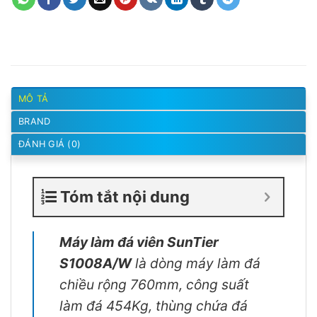
MÔ TẢ
BRAND
ĐÁNH GIÁ (0)
Tóm tắt nội dung
Máy làm đá viên SunTier
S1008A/W
là dòng máy làm đá
chiều rộng 760mm, công suất
làm đá 454Kg, thùng chứa đá