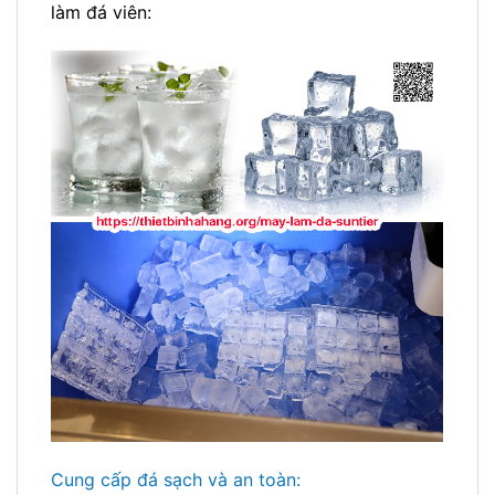
làm đá viên:
Cung cấp đá sạch và an toàn: