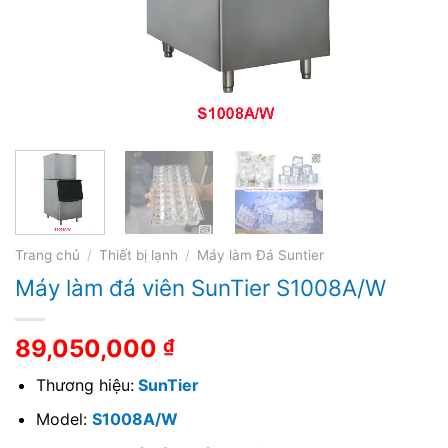
Trang chủ
/
Thiết bị lạnh
/
Máy làm Đá Suntier
Máy làm đá viên SunTier S1008A/W
89,050,000
₫
Thương hiệu:
SunTier
Model:
S1008A/W