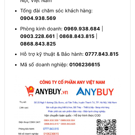
Nội, Việt Nam
Tổng đài chăm sóc khách hàng:
0904.938.569
Phòng kinh doanh:
0969.938.684
|
0903.228.661
|
0868.843.815
|
0868.843.825
Hỗ trợ kỹ thuật & Bảo hành:
0777.843.815
Mã số doanh nghiệp:
0106236615