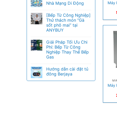
Máy l
Nhà Mạng Di Động
[Bếp Từ Công Nghiệp]
Thử thách món “Gà
sốt phô mai” tại
ANYBUY
Giải Pháp Tối Ưu Chi
Phí: Bếp Từ Công
Nghiệp Thay Thế Bếp
Gas
Hướng dẫn cài đặt tủ
+
đông Berjaya
MÁ
Máy l