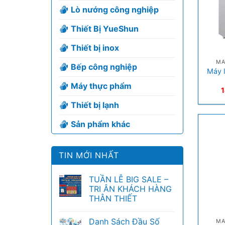
Lò nướng công nghiệp
Thiết Bị YueShun
+
Thiết bị inox
MÁ
Bếp công nghiệp
Máy l
Máy thực phẩm
Thiết bị lạnh
Sản phẩm khác
TIN MỚI NHẤT
TUẦN LỄ BIG SALE –
TRI ÂN KHÁCH HÀNG
THÂN THIẾT
+
Danh Sách Đầu Số
MÁ