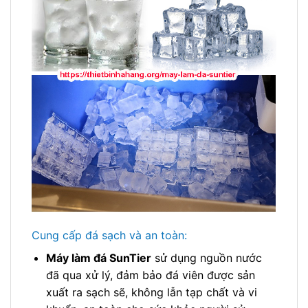
Cung cấp đá sạch và an toàn:
Máy làm đá SunTier
sử dụng nguồn nước
đã qua xử lý, đảm bảo đá viên được sản
xuất ra sạch sẽ, không lẫn tạp chất và vi