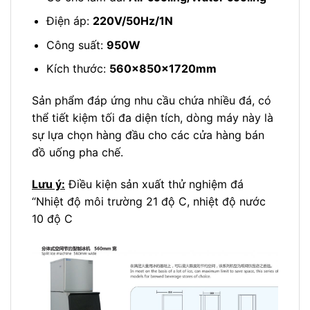
Điện áp:
220V/50Hz/1N
Công suất:
950W
Kích thước:
560x850x1720mm
Sản phẩm đáp ứng nhu cầu chứa nhiều đá, có
thể tiết kiệm tối đa diện tích, dòng máy này là
sự lựa chọn hàng đầu cho các cửa hàng bán
đồ uống pha chế.
Lưu ý:
Điều kiện sản xuất thử nghiệm đá
“Nhiệt độ môi trường 21 độ C, nhiệt độ nước
10 độ C