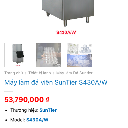
Trang chủ
/
Thiết bị lạnh
/
Máy làm Đá Suntier
Máy làm đá viên SunTier S430A/W
53,790,000
₫
Thương hiệu:
SunTier
Model:
S430A/W