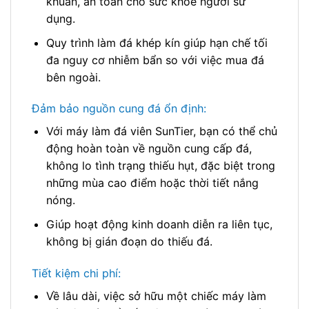
khuẩn, an toàn cho sức khỏe người sử
dụng.
Quy trình làm đá khép kín giúp hạn chế tối
đa nguy cơ nhiễm bẩn so với việc mua đá
bên ngoài.
Đảm bảo nguồn cung đá ổn định:
Với máy làm đá viên SunTier, bạn có thể chủ
động hoàn toàn về nguồn cung cấp đá,
không lo tình trạng thiếu hụt, đặc biệt trong
những mùa cao điểm hoặc thời tiết nắng
nóng.
Giúp hoạt động kinh doanh diễn ra liên tục,
không bị gián đoạn do thiếu đá.
Tiết kiệm chi phí:
Về lâu dài, việc sở hữu một chiếc máy làm