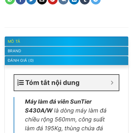
MÔ TẢ
BRAND
ĐÁNH GIÁ (0)
Tóm tắt nội dung
Máy làm đá viên SunTier
S430A/W
là dòng máy làm đá
chiều rộng 560mm, công suất
làm đá 195Kg, thùng chứa đá