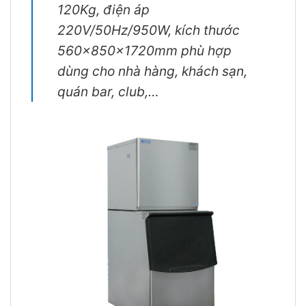
120Kg, điện áp
220V/50Hz/950W, kích thước
560x850x1720mm phù hợp
dùng cho nhà hàng, khách sạn,
quán bar, club,…