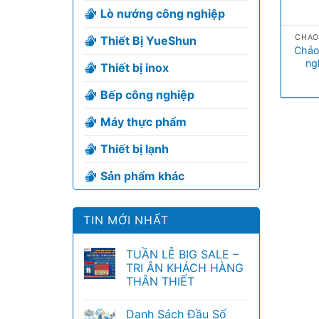
Lò nướng công nghiệp
+
CHẢO
Thiết Bị YueShun
Chảo
ng
Thiết bị inox
Bếp công nghiệp
Máy thực phẩm
Thiết bị lạnh
Sản phẩm khác
TIN MỚI NHẤT
TUẦN LỄ BIG SALE –
TRI ÂN KHÁCH HÀNG
THÂN THIẾT
Danh Sách Đầu Số