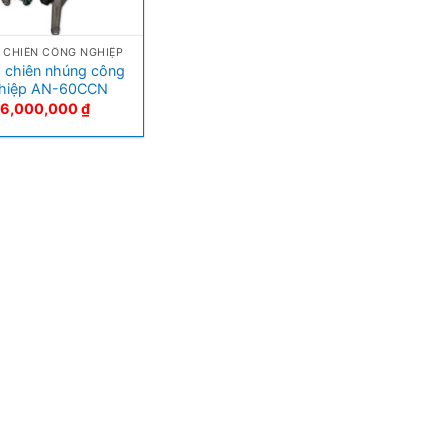
 CHIÊN CÔNG NGHIỆP
 chiên nhúng công
hiệp AN-60CCN
6,000,000
₫