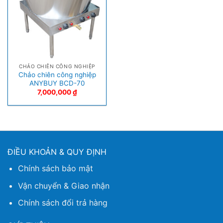
CHẢO CHIÊN CÔNG NGHIỆP
Chảo chiên công nghiệp
ANYBUY BCD-70
7,000,000
₫
ĐIỀU KHOẢN & QUY ĐỊNH
Chính sách bảo mật
Vận chuyển & Giao nhận
Chính sách đổi trả hàng