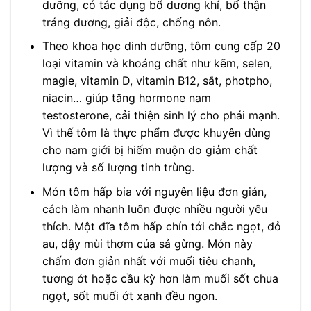
dưỡng, có tác dụng bổ dương khí, bổ thận
tráng dương, giải độc, chống nôn.
Theo khoa học dinh dưỡng, tôm cung cấp 20
loại vitamin và khoáng chất như kẽm, selen,
magie, vitamin D, vitamin B12, sắt, photpho,
niacin… giúp tăng hormone nam
testosterone, cải thiện sinh lý cho phái mạnh.
Vì thế tôm là thực phẩm được khuyên dùng
cho nam giới bị hiếm muộn do giảm chất
lượng và số lượng tinh trùng.
Món tôm hấp bia với nguyên liệu đơn giản,
cách làm nhanh luôn được nhiều người yêu
thích. Một đĩa tôm hấp chín tới chắc ngọt, đỏ
au, dậy mùi thơm của sả gừng. Món này
chấm đơn giản nhất với muối tiêu chanh,
tương ớt hoặc cầu kỳ hơn làm muối sốt chua
ngọt, sốt muối ớt xanh đều ngon.