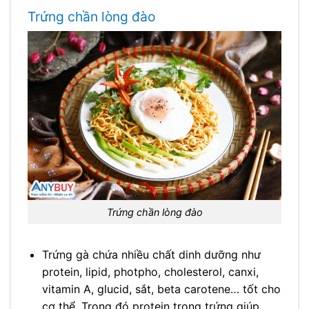
Trứng chần lòng đào
Trứng chần lòng đào
Trứng gà chứa nhiều chất dinh dưỡng như
protein, lipid, photpho, cholesterol, canxi,
vitamin A, glucid, sắt, beta carotene… tốt cho
cơ thể. Trong đó protein trong trứng giúp