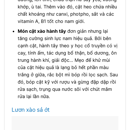
khớp, ù tai. Thêm vào đó, cật heo chứa nhiều
chất khoáng như canxi, photpho, sắt và các
vitamin A, B1 tốt cho nam giới.
Món cật xào hành tây
đơn giản nhưng lại
tăng cường sinh lực nam hiệu quả. Bởi bên
cạnh cật, hành tây theo y học cổ truyền có vị
cay, tính ấm, tác dụng bổ thận, bổ dương, ôn
trung hành khí, giải độc… Mẹo để khử mùi
của cật hiệu quả là lạng bỏ hết phần màu
trắng ở giữa, rắc bột mì bóp rồi lọc sạch. Sau
đó, bóp cật kỹ với rượu và gừng đập dập rồi
rửa sạch, trụng qua nước sôi với chút mắm
rửa lại lần nữa.
Lươn xào sả ớt