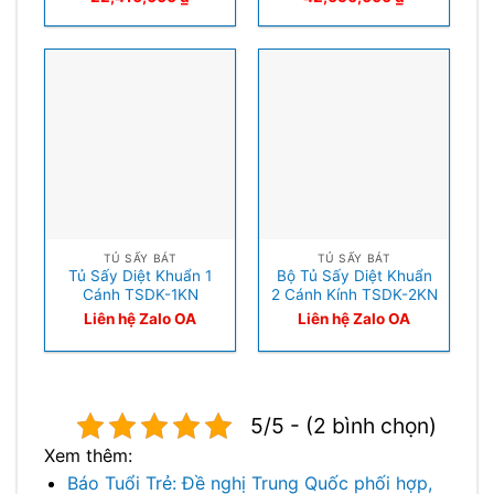
TỦ SẤY BÁT
TỦ SẤY BÁT
Tủ Sấy Diệt Khuẩn 1
Bộ Tủ Sấy Diệt Khuẩn
Cánh TSDK-1KN
2 Cánh Kính TSDK-2KN
Liên hệ Zalo OA
Liên hệ Zalo OA
5/5 - (2 bình chọn)
Xem thêm:
Báo Tuổi Trẻ: Đề nghị Trung Quốc phối hợp,