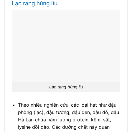
Lạc rang húng lìu
Lạc rang húng lìu
Theo nhiều nghiên cứu, các loại hạt như đậu
phộng (lạc), đậu tương, đậu đen, đậu đỏ, đậu
Hà Lan chứa hàm lượng protein, kẽm, sắt,
lysine dồi dào. Các dưỡng chất này quan