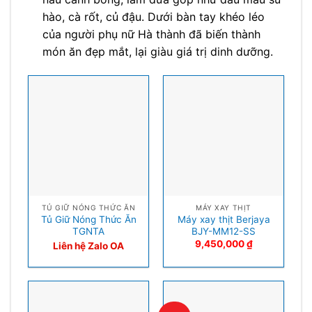
hào, cà rốt, củ đậu. Dưới bàn tay khéo léo
của người phụ nữ Hà thành đã biến thành
món ăn đẹp mắt, lại giàu giá trị dinh dưỡng.
TỦ GIỮ NÓNG THỨC ĂN
MÁY XAY THỊT
Tủ Giữ Nóng Thức Ăn
Máy xay thịt Berjaya
TGNTA
BJY-MM12-SS
9,450,000
₫
Liên hệ Zalo OA