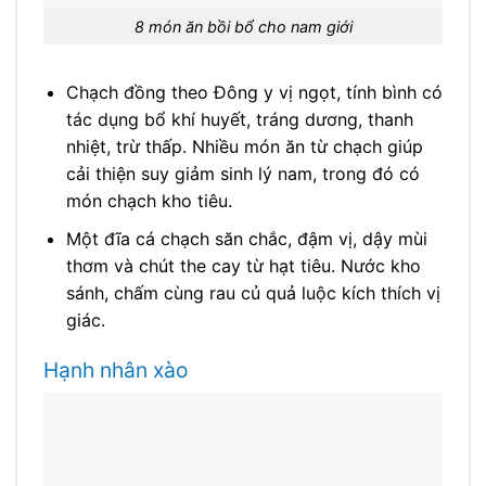
8 món ăn bồi bổ cho nam giới
Chạch đồng theo Đông y vị ngọt, tính bình có
tác dụng bổ khí huyết, tráng dương, thanh
nhiệt, trừ thấp. Nhiều món ăn từ chạch giúp
cải thiện suy giảm sinh lý nam, trong đó có
món chạch kho tiêu.
Một đĩa cá chạch săn chắc, đậm vị, dậy mùi
thơm và chút the cay từ hạt tiêu. Nước kho
sánh, chấm cùng rau củ quả luộc kích thích vị
giác.
Hạnh nhân xào