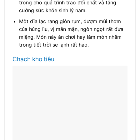
trọng cho quá trình trao đổi chất và tăng
cường sức khỏe sinh lý nam.
Một đĩa lạc rang giòn rụm, đượm mùi thơm
của húng lìu, vị mằn mặn, ngòn ngọt rất đưa
miệng. Món này ăn chơi hay làm món nhắm
trong tiết trời se lạnh rất hao.
Chạch kho tiêu