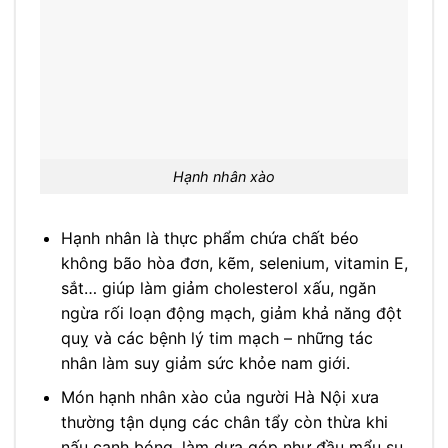
Hạnh nhân xào
Hạnh nhân là thực phẩm chứa chất béo
không bão hòa đơn, kẽm, selenium, vitamin E,
sắt… giúp làm giảm cholesterol xấu, ngăn
ngừa rối loạn động mạch, giảm khả năng đột
quỵ và các bệnh lý tim mạch – những tác
nhân làm suy giảm sức khỏe nam giới.
Món hạnh nhân xào của người Hà Nội xưa
thường tận dụng các chân tẩy còn thừa khi
nấu canh bóng, làm dưa góp như đầu mẩu su