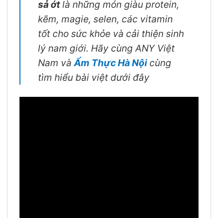
sả ớt
là những món giàu protein,
kẽm, magie, selen, các vitamin
tốt cho sức khỏe và cải thiện sinh
lý nam giới. Hãy cùng ANY Việt
Nam và
Ẩm Thực Hà Nội
cùng
tìm hiểu bài việt dưới đây