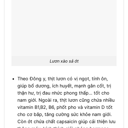
Lươn xào sả ớt
Theo Đông y, thịt lươn có vị ngọt, tính ôn,
giúp bổ dương, ích huyết, mạnh gân cốt, trị
thận hư, trị đau nhức phong thấp… tốt cho
nam giới. Ngoài ra, thịt lươn cũng chứa nhiều
vitamin B1,B2, B6, phốt pho và vitamin D tốt
cho cơ bắp, tăng cường sức khỏe nam giới.
Còn ớt chứa chất capsaicin giúp cải thiện lưu