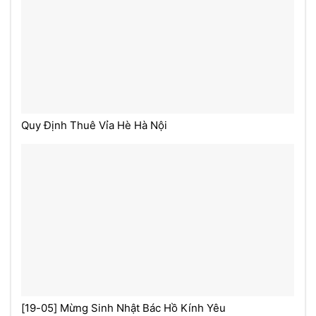
Quy Định Thuê Vỉa Hè Hà Nội
[19-05] Mừng Sinh Nhật Bác Hồ Kính Yêu