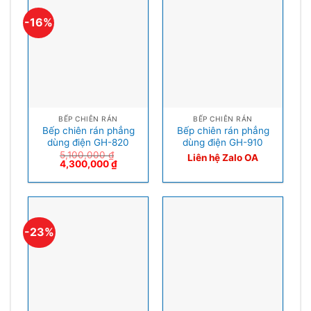
-16%
BẾP CHIÊN RÁN
BẾP CHIÊN RÁN
Bếp chiên rán phẳng
Bếp chiên rán phẳng
dùng điện GH-820
dùng điện GH-910
5,100,000
₫
Liên hệ Zalo OA
4,300,000
₫
-23%