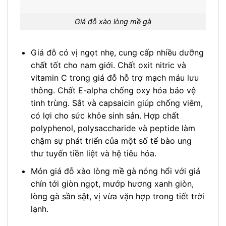
Giá đỗ xào lòng mề gà
Giá đỗ có vị ngọt nhẹ, cung cấp nhiều dưỡng
chất tốt cho nam giới. Chất oxit nitric và
vitamin C trong giá đỗ hỗ trợ mạch máu lưu
thông. Chất E-alpha chống oxy hóa bảo vệ
tinh trùng. Sắt và capsaicin giúp chống viêm,
có lợi cho sức khỏe sinh sản. Hợp chất
polyphenol, polysaccharide và peptide làm
chậm sự phát triển của một số tế bào ung
thư tuyến tiền liệt và hệ tiêu hóa.
Món giá đỗ xào lòng mề gà nóng hổi với giá
chín tới giòn ngọt, mướp hương xanh giòn,
lòng gà sần sật, vị vừa vặn hợp trong tiết trời
lạnh.