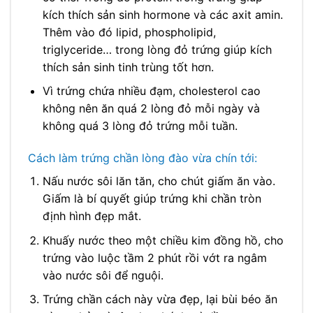
kích thích sản sinh hormone và các axit amin.
Thêm vào đó lipid, phospholipid,
triglyceride… trong lòng đỏ trứng giúp kích
thích sản sinh tinh trùng tốt hơn.
Vì trứng chứa nhiều đạm, cholesterol cao
không nên ăn quá 2 lòng đỏ mỗi ngày và
không quá 3 lòng đỏ trứng mỗi tuần.
Cách làm trứng chần lòng đào vừa chín tới:
Nấu nước sôi lăn tăn, cho chút giấm ăn vào.
Giấm là bí quyết giúp trứng khi chần tròn
định hình đẹp mắt.
Khuấy nước theo một chiều kim đồng hồ, cho
trứng vào luộc tầm 2 phút rồi vớt ra ngâm
vào nước sôi để nguội.
Trứng chần cách này vừa đẹp, lại bùi béo ăn