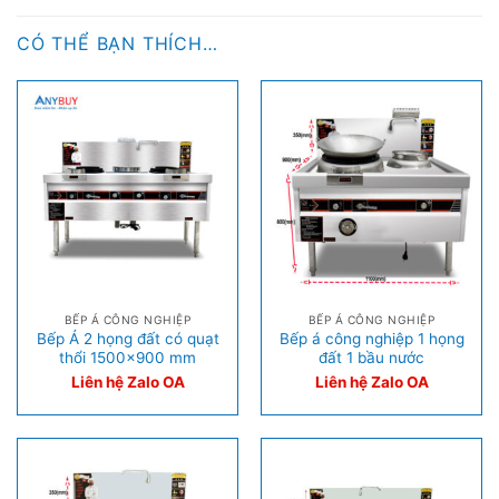
CÓ THỂ BẠN THÍCH…
BẾP Á CÔNG NGHIỆP
BẾP Á CÔNG NGHIỆP
Bếp Á 2 họng đất có quạt
Bếp á công nghiệp 1 họng
thổi 1500×900 mm
đất 1 bầu nước
Liên hệ Zalo OA
Liên hệ Zalo OA