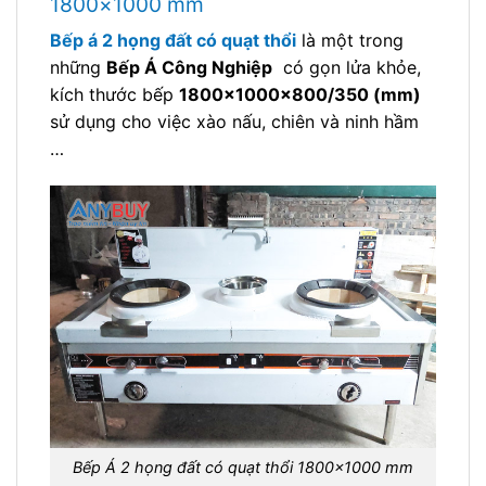
1800×1000 mm
Bếp á 2 họng đất có quạt thổi
là một trong
những
Bếp Á Công Nghiệp
có gọn lửa khỏe,
kích thước bếp
1800x1000x800/350 (mm)
sử dụng cho việc xào nấu, chiên và ninh hầm
…
Bếp Á 2 họng đất có quạt thổi 1800×1000 mm