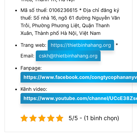
Mã số thuế: 0106236615 * Địa chỉ đăng ký
thuế: Số nhà 16, ngõ 61 đường Nguyễn Văn
Trỗi, Phường Phương Liệt, Quận Thanh
Xuân, Thành phố Hà Nội, Việt Nam
Trang web:
https://thietbinhahang.org
*
Email:
cskh@thietbinhahang.org
Fanpage:
https://www.facebook.com/congtycophananyv
Kênh video:
https://www.youtube.com/channel/UCcE38Z
5/5 - (1 bình chọn)