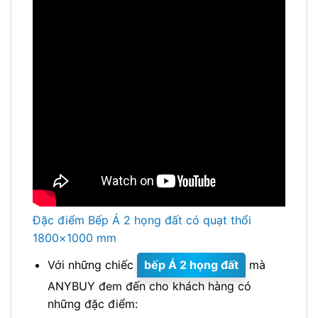
Đặc điểm Bếp Á 2 họng đất có quạt thổi
1800×1000 mm
Với những chiếc
bếp Á 2 họng đất
mà
ANYBUY đem đến cho khách hàng có
những đặc điểm: