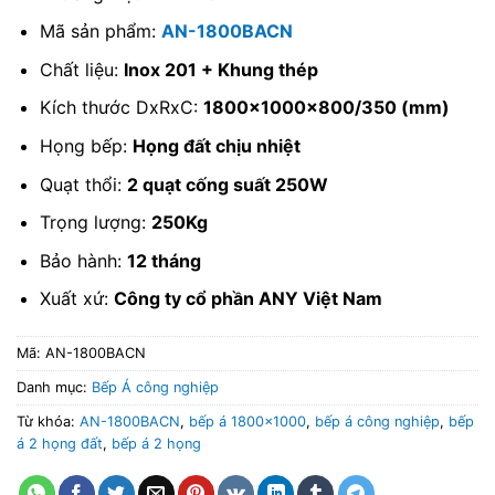
Mã sản phẩm:
AN-1800BACN
Chất liệu:
Inox 201 + Khung thép
Kích thước DxRxC:
1800x1000x800/350 (mm)
Họng bếp:
Họng đất chịu nhiệt
Quạt thổi:
2 quạt cống suất 250W
Trọng lượng:
250Kg
Bảo hành:
12 tháng
Xuất xứ:
Công ty cổ phần ANY Việt Nam
Mã:
AN-1800BACN
Danh mục:
Bếp Á công nghiệp
Từ khóa:
AN-1800BACN
,
bếp á 1800x1000
,
bếp á công nghiệp
,
bếp
á 2 họng đất
,
bếp á 2 họng