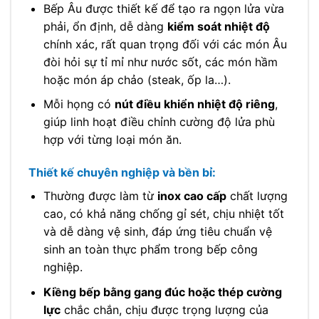
Bếp Âu được thiết kế để tạo ra ngọn lửa vừa
phải, ổn định, dễ dàng
kiểm soát nhiệt độ
chính xác, rất quan trọng đối với các món Âu
đòi hỏi sự tỉ mỉ như nước sốt, các món hầm
hoặc món áp chảo (steak, ốp la…).
Mỗi họng có
nút điều khiển nhiệt độ riêng
,
giúp linh hoạt điều chỉnh cường độ lửa phù
hợp với từng loại món ăn.
Thiết kế chuyên nghiệp và bền bỉ:
Thường được làm từ
inox cao cấp
chất lượng
cao, có khả năng chống gỉ sét, chịu nhiệt tốt
và dễ dàng vệ sinh, đáp ứng tiêu chuẩn vệ
sinh an toàn thực phẩm trong bếp công
nghiệp.
Kiềng bếp bằng gang đúc hoặc thép cường
lực
chắc chắn, chịu được trọng lượng của