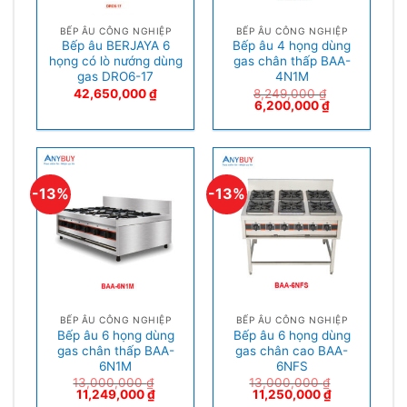
BẾP ÂU CÔNG NGHIỆP
BẾP ÂU CÔNG NGHIỆP
Bếp âu BERJAYA 6
Bếp âu 4 họng dùng
họng có lò nướng dùng
gas chân thấp BAA-
gas DRO6-17
4N1M
42,650,000
₫
8,249,000
₫
6,200,000
₫
-13%
-13%
BẾP ÂU CÔNG NGHIỆP
BẾP ÂU CÔNG NGHIỆP
Bếp âu 6 họng dùng
Bếp âu 6 họng dùng
gas chân thấp BAA-
gas chân cao BAA-
6N1M
6NFS
13,000,000
₫
13,000,000
₫
11,249,000
₫
11,250,000
₫