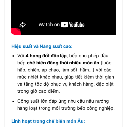
Hiệu suất và Năng suất cao:
Với
4 họng đốt độc lập
, bếp cho phép đầu
bếp
chế biến đồng thời nhiều món ăn
(luộc,
hấp, chiên, áp chảo, làm sốt, hầm…) với các
mức nhiệt khác nhau, giúp tiết kiệm thời gian
và tăng tốc độ phục vụ khách hàng, đặc biệt
trong giờ cao điểm.
Công suất lớn đáp ứng nhu cầu nấu nướng
hàng loạt trong môi trường bếp công nghiệp.
Linh hoạt trong chế biến món Âu: