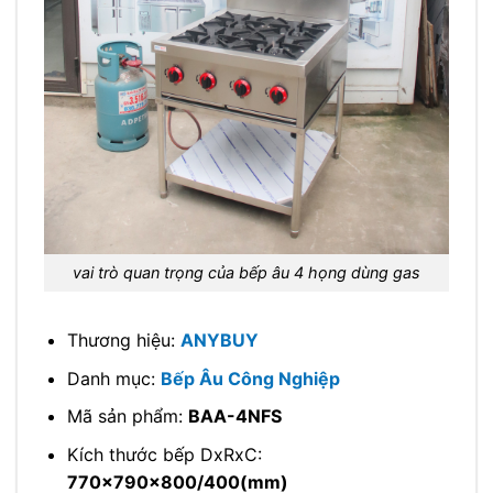
vai trò quan trọng của bếp âu 4 họng dùng gas
Thương hiệu:
ANYBUY
Danh mục:
Bếp Âu Công Nghiệp
Mã sản phẩm:
BAA-4NFS
Kích thước bếp DxRxC:
770x790x800/400(mm)