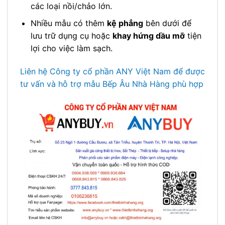
các loại nồi/chảo lớn.
Nhiều mẫu có thêm
kệ phẳng
bên dưới để
lưu trữ dụng cụ hoặc
khay hứng dầu mỡ
tiện
lợi cho việc làm sạch.
Liên hệ Công ty cổ phần ANY Việt Nam để được
tư vấn và hỗ trợ mẫu Bếp Âu Nhà Hàng phù hợp