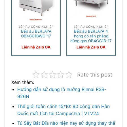
BẾP ÂU CÔNG NGHIỆP
BẾP ÂU CÔNG NGHIỆP
Bếp âu BERJAYA
Bếp âu BERJAYA 4
OB4GG1BWO-17
họng có rán phẳng
dùng gas OB4GG1B-17
Liên hệ Zalo OA
Liên hệ Zalo OA
Rate this post
Xem thêm:
Hướng dẫn sử dụng lò nướng Rinnai RSB-
926N
Thế giới toàn cảnh 15/10: 80 công dân Hàn
Quốc mất tích tại Campuchia | VTV24
Tủ Sấy Bát Đĩa nào hiện nay sử dụng thay thế