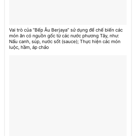
Vai trò của “Bếp Âu Berjaya” sử dụng để chế biến các
món ăn có nguồn gốc từ các nước phương Tây, như:
Nấu canh, súp, nước sốt (sauce); Thực hiện các món
luộc, hầm, áp chảo