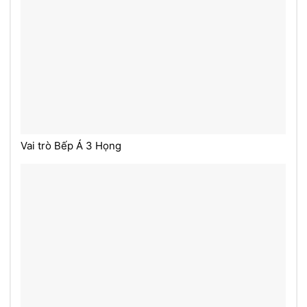
Vai trò Bếp Á 3 Họng