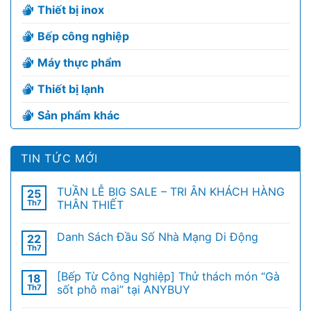
Thiết bị inox
Bếp công nghiệp
Máy thực phẩm
Thiết bị lạnh
Sản phẩm khác
TIN TỨC MỚI
TUẦN LỄ BIG SALE – TRI ÂN KHÁCH HÀNG
25
Th7
THÂN THIẾT
Danh Sách Đầu Số Nhà Mạng Di Động
22
Th7
[Bếp Từ Công Nghiệp] Thử thách món “Gà
18
Th7
sốt phô mai” tại ANYBUY