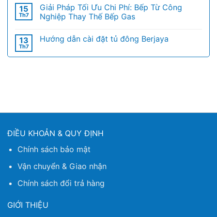
Giải Pháp Tối Ưu Chi Phí: Bếp Từ Công
15
Th7
Nghiệp Thay Thế Bếp Gas
Hướng dẫn cài đặt tủ đông Berjaya
13
Th7
ĐIỀU KHOẢN & QUY ĐỊNH
Chính sách bảo mật
Vận chuyển & Giao nhận
Chính sách đổi trả hàng
GIỚI THIỆU