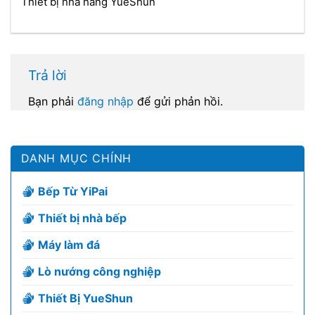
Thiết bị nhà hàng YueShun
Trả lời
Bạn phải
đăng nhập
để gửi phản hồi.
DANH MỤC CHÍNH
Bếp Từ YiPai
Thiết bị nhà bếp
Máy làm đá
Lò nướng công nghiệp
Thiết Bị YueShun