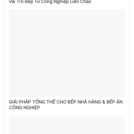
Vai Trò Bếp Từ Công Nghiệp Liền Chảo
GIẢI PHÁP TỔNG THỂ CHO BẾP NHÀ HÀNG & BẾP ĂN
CÔNG NGHIỆP