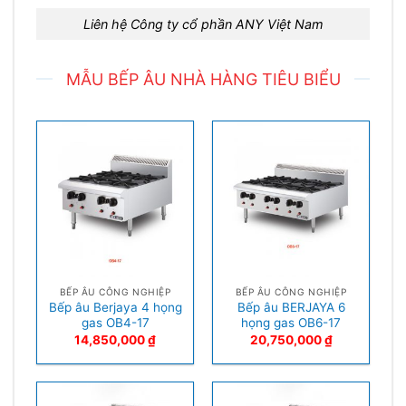
Liên hệ Công ty cổ phần ANY Việt Nam
MẪU BẾP ÂU NHÀ HÀNG TIÊU BIỂU
BẾP ÂU CÔNG NGHIỆP
BẾP ÂU CÔNG NGHIỆP
Bếp âu Berjaya 4 họng
Bếp âu BERJAYA 6
gas OB4-17
họng gas OB6-17
14,850,000
₫
20,750,000
₫