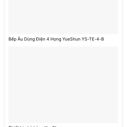
Bếp Âu Dùng Điện 4 Họng YueShun YS-TE-4-B