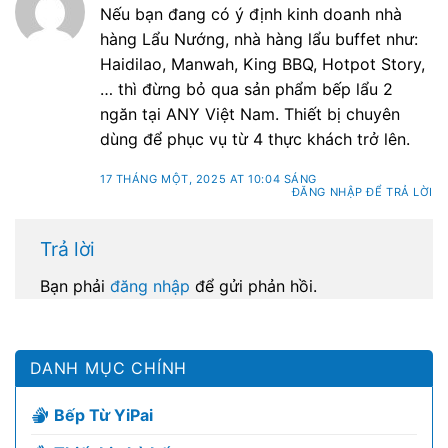
Nếu bạn đang có ý định kinh doanh nhà
hàng Lẩu Nướng, nhà hàng lẩu buffet như:
Haidilao, Manwah, King BBQ, Hotpot Story,
… thì đừng bỏ qua sản phẩm bếp lẩu 2
ngăn tại ANY Việt Nam. Thiết bị chuyên
dùng để phục vụ từ 4 thực khách trở lên.
17 THÁNG MỘT, 2025 AT 10:04 SÁNG
ĐĂNG NHẬP ĐỂ TRẢ LỜI
Trả lời
Bạn phải
đăng nhập
để gửi phản hồi.
DANH MỤC CHÍNH
Bếp Từ YiPai