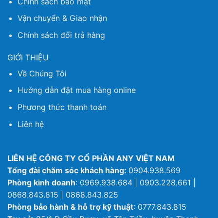
Chính sách bảo mật
Vận chuyển & Giao nhận
Chính sách đổi trả hàng
GIỚI THIỆU
Về Chúng Tôi
Hướng dẫn đặt mua hàng online
Phương thức thanh toán
Liên hệ
LIÊN HỆ CÔNG TY CỔ PHẦN ANY VIỆT NAM
Tổng đài chăm sóc khách hàng:
0904.938.569
Phòng kinh doanh
: 0969.938.684 | 0903.228.661 |
0868.843.815 | 0868.843.825
Phòng bảo hành & hỗ trợ kỹ thuật
: 0777.843.815