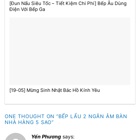
[Đun Nấu Siêu Tốc – Tiết Kiệm Chi Phí] Bếp Âu Dùng
Điện Với Bếp Ga
[19-05] Mừng Sinh Nhật Bác Hồ Kính Yêu
ONE THOUGHT ON “
BẾP LẨU 2 NGĂN ÂM BÀN
NHÀ HÀNG 5 SAO
”
Yến Phương
says: