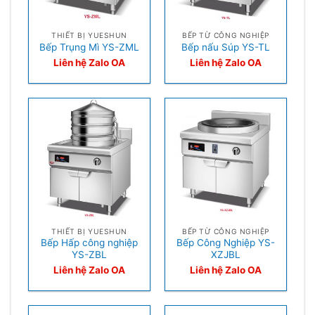
THIẾT BỊ YUESHUN
BẾP TỪ CÔNG NGHIỆP
Bếp Trụng Mì YS-ZML
Bếp nấu Súp YS-TL
Liên hệ Zalo OA
Liên hệ Zalo OA
THIẾT BỊ YUESHUN
BẾP TỪ CÔNG NGHIỆP
Bếp Hấp công nghiệp
Bếp Công Nghiệp YS-
YS-ZBL
XZJBL
Liên hệ Zalo OA
Liên hệ Zalo OA