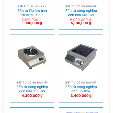
BẾP TỪ LẨU ÂM BÀN
BẾP TỪ CÔNG NGHIỆP
Bếp từ lẩu âm bàn
Bếp từ công nghiệp
YiPai YP-X196
đơn lõm 5000W
1,390,000
₫
6,000,000
₫
1,000,000
₫
5,100,000
₫
BẾP TỪ CÔNG NGHIỆP
BẾP TỪ CÔNG NGHIỆP
Bếp từ công nghiệp
Bếp từ công nghiệp
đơn lõm 3500W
đơn 3500W
4,300,000
₫
3,400,000
₫