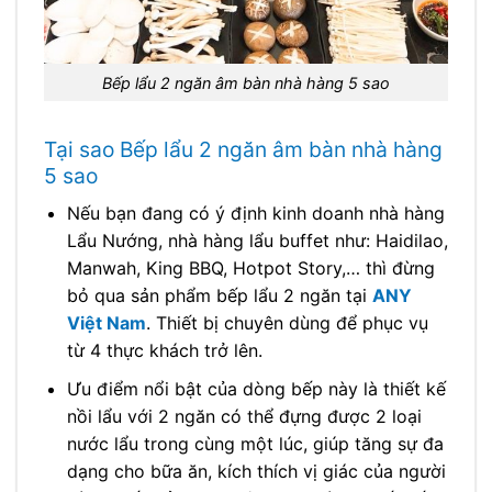
Bếp lẩu 2 ngăn âm bàn nhà hàng 5 sao
Tại sao Bếp lẩu 2 ngăn âm bàn nhà hàng
5 sao
Nếu bạn đang có ý định kinh doanh nhà hàng
Lẩu Nướng, nhà hàng lẩu buffet như: Haidilao,
Manwah, King BBQ, Hotpot Story,… thì đừng
bỏ qua sản phẩm bếp lẩu 2 ngăn tại
ANY
Việt Nam
. Thiết bị chuyên dùng để phục vụ
từ 4 thực khách trở lên.
Ưu điểm nổi bật của dòng bếp này là thiết kế
nồi lẩu với 2 ngăn có thể đựng được 2 loại
nước lẩu trong cùng một lúc, giúp tăng sự đa
dạng cho bữa ăn, kích thích vị giác của người