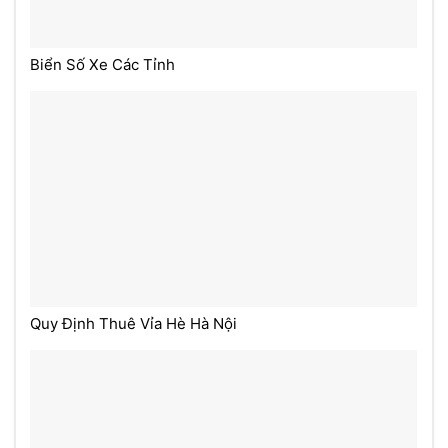
Biển Số Xe Các Tỉnh
Quy Định Thuê Vỉa Hè Hà Nội