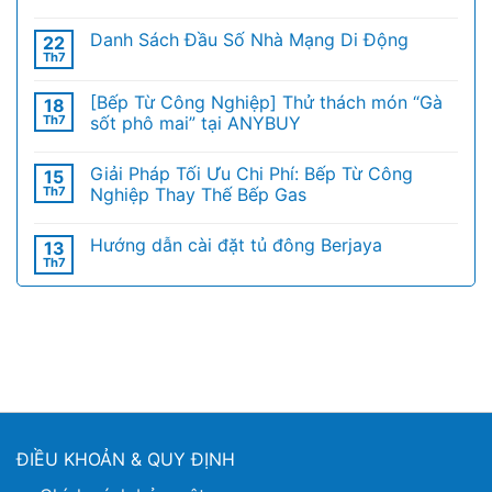
Danh Sách Đầu Số Nhà Mạng Di Động
22
Th7
[Bếp Từ Công Nghiệp] Thử thách món “Gà
18
Th7
sốt phô mai” tại ANYBUY
Giải Pháp Tối Ưu Chi Phí: Bếp Từ Công
15
Th7
Nghiệp Thay Thế Bếp Gas
Hướng dẫn cài đặt tủ đông Berjaya
13
Th7
ĐIỀU KHOẢN & QUY ĐỊNH