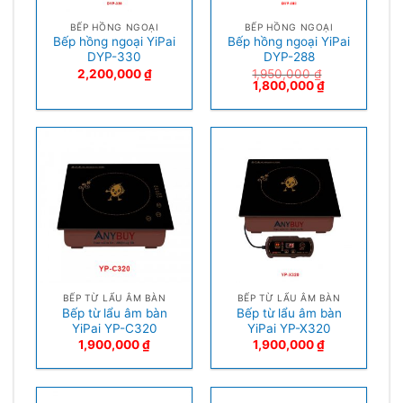
BẾP HỒNG NGOẠI
BẾP HỒNG NGOẠI
Bếp hồng ngoại YiPai
Bếp hồng ngoại YiPai
DYP-330
DYP-288
2,200,000
₫
1,950,000
₫
1,800,000
₫
BẾP TỪ LẨU ÂM BÀN
BẾP TỪ LẨU ÂM BÀN
Bếp từ lẩu âm bàn
Bếp từ lẩu âm bàn
YiPai YP-C320
YiPai YP-X320
1,900,000
₫
1,900,000
₫