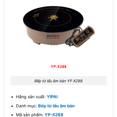
Bếp từ lẩu âm bàn YP X288
Hãng sản xuất:
YIPAI
Danh mục:
Bếp từ lẩu âm bàn
Mã sản phẩm:
YP-X288