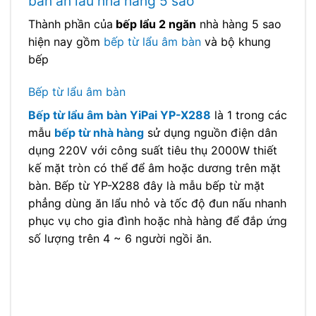
bàn ăn lẩu nhà hàng 5 sao
Thành phần của
bếp lẩu 2 ngăn
nhà hàng 5 sao
hiện nay gồm
bếp từ lẩu âm bàn
và bộ khung
bếp
Bếp từ lẩu âm bàn
Bếp từ lẩu âm bàn YiPai YP-X288
là 1 trong các
mẫu
bếp từ nhà hàng
sử dụng nguồn điện dân
dụng 220V với công suất tiêu thụ 2000W thiết
kế mặt tròn có thể để âm hoặc dương trên mặt
bàn. Bếp từ YP-X288 đây là mẫu bếp từ mặt
phẳng dùng ăn lẩu nhỏ và tốc độ đun nấu nhanh
phục vụ cho gia đình hoặc nhà hàng để đắp ứng
số lượng trên 4 ~ 6 người ngồi ăn.