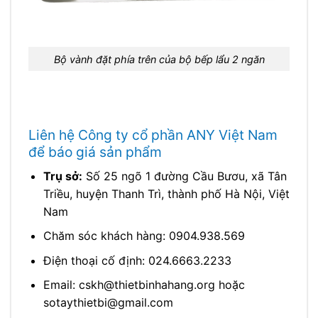
Bộ vành đặt phía trên của bộ bếp lẩu 2 ngăn
Liên hệ Công ty cổ phần ANY Việt Nam
để báo giá sản phẩm
Trụ sở:
Số 25 ngõ 1 đường Cầu Bươu, xã Tân
Triều, huyện Thanh Trì, thành phố Hà Nội, Việt
Nam
Chăm sóc khách hàng: 0904.938.569
Điện thoại cố định: 024.6663.2233
Email: cskh@thietbinhahang.org hoặc
sotaythietbi@gmail.com