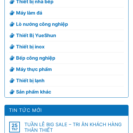
Thiết bị nhà bếp
Máy làm đá
Lò nướng công nghiệp
Thiết Bị YueShun
Thiết bị inox
Bếp công nghiệp
Máy thực phẩm
Thiết bị lạnh
Sản phẩm khác
TIN TỨC MỚI
TUẦN LỄ BIG SALE – TRI ÂN KHÁCH HÀNG
25
Th7
THÂN THIẾT