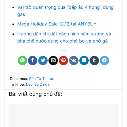
Vai trò quan trọng của “bếp âu 4 họng” dùng
gas
Mega Holiday Sale 12.12 tại ANYBUY
Hướng dẫn chi tiết cách ninh hầm xương và
pha chế nước dùng cho phở bò và phở gà
Danh mục:
Bếp Từ
Tin tức
Từ khóa:
bếp lẩu 2 ngăn
Bài viết cùng chủ đề: