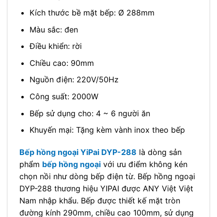
Kích thước bề mặt bếp: Ø 288mm
Màu sắc: đen
Điều khiển: rời
Chiều cao: 90mm
Nguồn điện: 220V/50Hz
Công suất: 2000W
Bếp sử dụng cho: 4 ~ 6 người ăn
Khuyến mại: Tặng kèm vành inox theo bếp
Bếp hồng ngoại YiPai DYP-288
là dòng sản
phẩm
bếp hồng ngoại
với ưu điểm không kén
chọn nồi như dòng bếp điện từ. Bếp hồng ngoại
DYP-288 thương hiệu YIPAI được ANY Việt Việt
Nam nhập khẩu. Bếp được thiết kế mặt tròn
đường kính 290mm, chiều cao 100mm, sử dụng