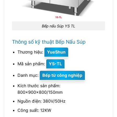
Bếp nấu Súp YS TL
Thông số kỹ thuật Bếp Nấu Súp
Thương hiệu:
YueShun
Mã sản phẩm:
YS-TL
Danh mục:
Bếp từ công nghiệp
Kích thước sản phẩm:
800x900x800/150mm
Nguồn điện: 380V/50Hz
Công suất: 12KW