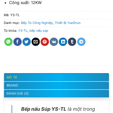
Công suất: 12KW
Mã:
YS-TL
Danh mục:
Bếp Từ Công Nghiệp
,
Thiết Bị YueShun
Từ khóa:
YS-TL
,
bếp nấu súp
MÔ TẢ
BRAND
ĐÁNH GIÁ (0)
Bếp nấu Súp YS-TL
là một trong