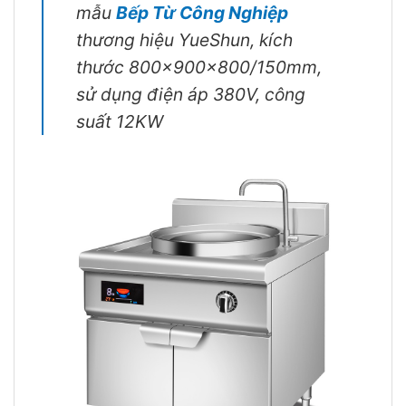
mẫu
Bếp Từ Công Nghiệp
thương hiệu YueShun, kích
thước 800x900x800/150mm,
sử dụng điện áp 380V, công
suất 12KW