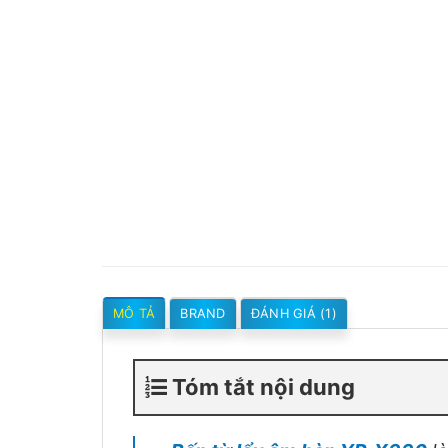
MÔ TẢ
BRAND
ĐÁNH GIÁ (1)
Tóm tắt nội dung