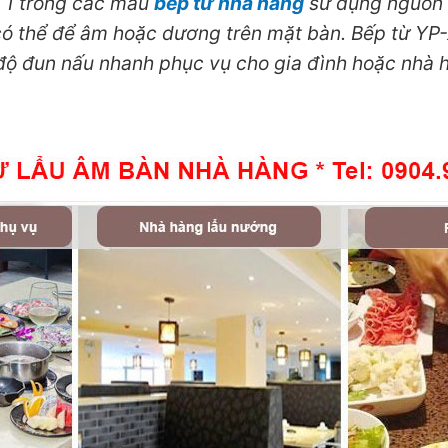
 1 trong các mẫu
bếp từ nhà hàng
sử dụng nguồn 
có thể để âm hoặc dương trên mặt bàn. Bếp từ YP
độ đun nấu nhanh phục vụ cho gia đình hoặc nhà 