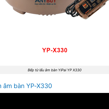
Bếp từ lẩu âm bàn YiPai YP X330
ẩm âm bàn YP-X330