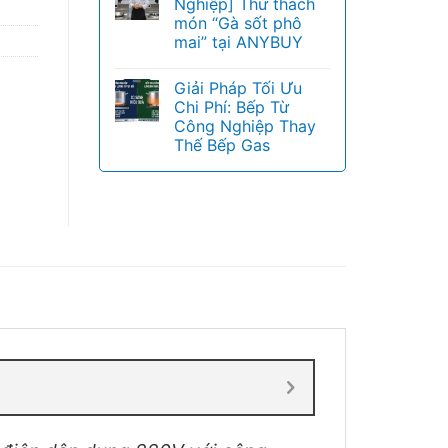
Nghiệp] Thử thách
món “Gà sốt phô
mai” tại ANYBUY
Giải Pháp Tối Ưu
Chi Phí: Bếp Từ
Công Nghiệp Thay
Thế Bếp Gas