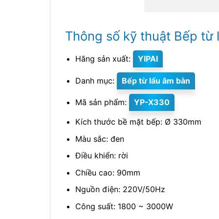
Thông số kỹ thuật Bếp từ 
Hãng sản xuất:
YIPAI
Danh mục:
Bếp từ lẩu âm bàn
Mã sản phẩm:
YP-X330
Kích thước bề mặt bếp: Ø 330mm
Màu sắc: đen
Điều khiển: rời
Chiều cao: 90mm
Nguồn điện: 220V/50Hz
Công suất: 1800 ~ 3000W