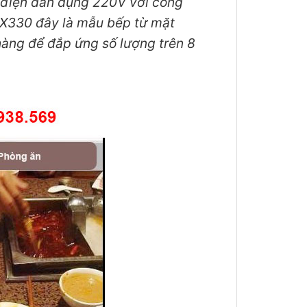
điện dân dụng 220V với công
-X330 đây là mẫu bếp từ mặt
hàng để đắp ứng số lượng trên 8