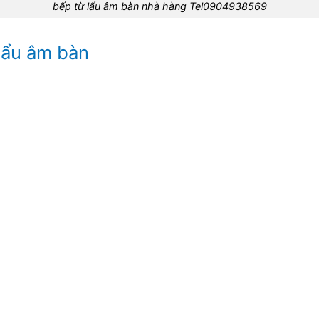
bếp từ lẩu âm bàn nhà hàng Tel0904938569
lẩu âm bàn