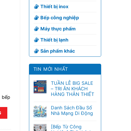
Thiết bị inox
Bếp công nghiệp
Máy thực phẩm
Thiết bị lạnh
Sản phẩm khác
TIN MỚI NHẤT
TUẦN LỄ BIG SALE
– TRI ÂN KHÁCH
HÀNG THÂN THIẾT
o bếp
Danh Sách Đầu Số
G
Nhà Mạng Di Động
[Bếp Từ Công