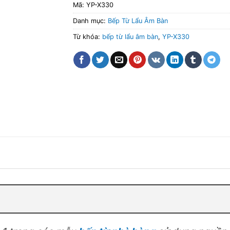
Mã:
YP-X330
Danh mục:
Bếp Từ Lẩu Âm Bàn
Từ khóa:
bếp từ lẩu âm bàn
,
YP-X330