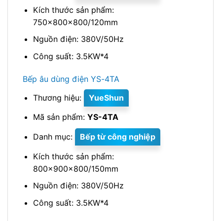
Kích thước sản phẩm:
750x800x800/120mm
Nguồn điện: 380V/50Hz
Công suất: 3.5KW*4
Bếp âu dùng điện YS-4TA
Thương hiệu:
YueShun
Mã sản phẩm:
YS-4TA
Danh mục:
Bếp từ công nghiệp
Kích thước sản phẩm:
800x900x800/150mm
Nguồn điện: 380V/50Hz
Công suất: 3.5KW*4