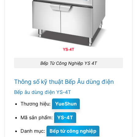
Bếp Từ Công Nghiệp YS 4T
Thông số kỹ thuật Bếp Âu dùng điện
Bếp âu dùng điện YS-4T
Thương hiệu:
YueShun
Mã sản phẩm:
YS-4T
Danh mục:
Bếp từ công nghiệp