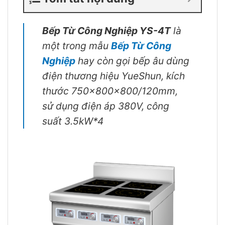
Bếp Từ Công Nghiệp YS-4T
là
một trong mẫu
Bếp Từ Công
Nghiệp
hay còn gọi bếp âu dùng
điện thương hiệu YueShun, kích
thước 750x800x800/120mm,
sử dụng điện áp 380V, công
suất 3.5kW*4