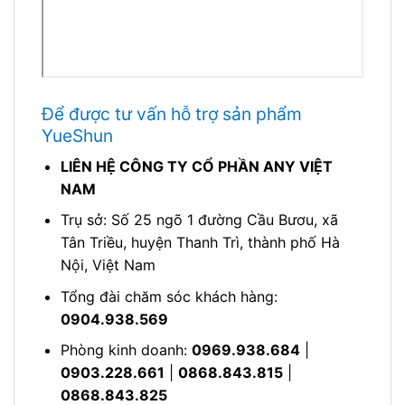
Để được tư vấn hỗ trợ sản phẩm
YueShun
LIÊN HỆ CÔNG TY CỔ PHẦN ANY VIỆT
NAM
Trụ sở: Số 25 ngõ 1 đường Cầu Bươu, xã
Tân Triều, huyện Thanh Trì, thành phố Hà
Nội, Việt Nam
Tổng đài chăm sóc khách hàng:
0904.938.569
Phòng kinh doanh:
0969.938.684
|
0903.228.661
|
0868.843.815
|
0868.843.825