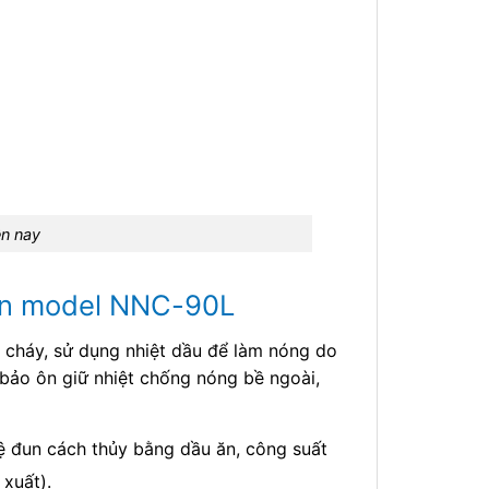
ện nay
 ăn model NNC-90L
 cháy, sử dụng nhiệt dầu để làm nóng do
 bảo ôn giữ nhiệt chống nóng bề ngoài,
ệ đun cách thủy bằng dầu ăn, công suất
xuất).