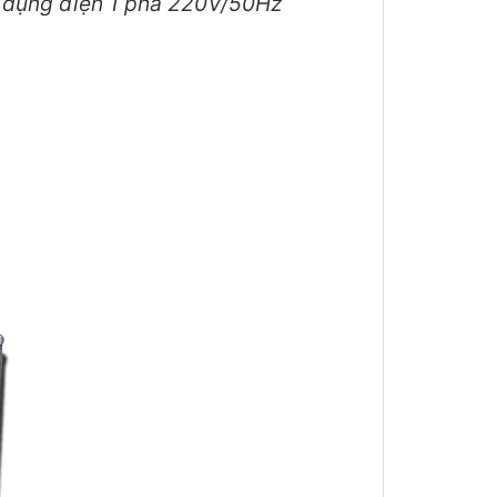
 dụng điện 1 pha 220V/50Hz