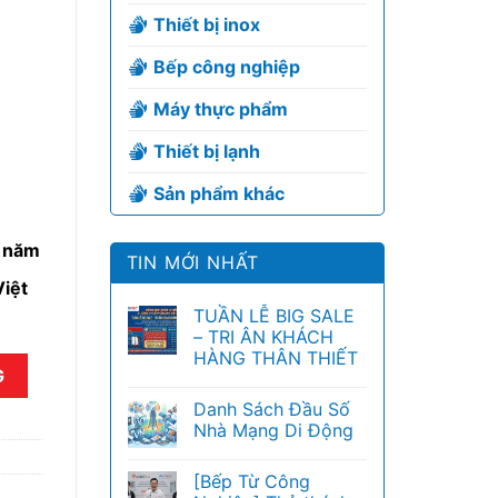
Thiết bị inox
Bếp công nghiệp
Máy thực phẩm
Thiết bị lạnh
Sản phẩm khác
6 năm
TIN MỚI NHẤT
iệt
TUẦN LỄ BIG SALE
– TRI ÂN KHÁCH
HÀNG THÂN THIẾT
G
Danh Sách Đầu Số
Nhà Mạng Di Động
[Bếp Từ Công