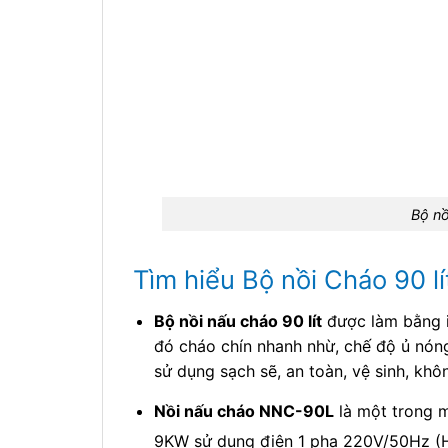
Bộ nồ
Tìm hiểu Bộ nồi Cháo 90 
Bộ nồi nấu cháo 90 lít
được làm bằng i
đó cháo chín nhanh nhừ, chế độ ủ nóng
sử dụng sạch sẽ, an toàn, vệ sinh, khô
Nồi nấu cháo NNC-90L
là một trong
9KW sử dụng điện 1 pha 220V/50Hz (Ho