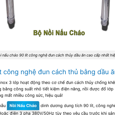
i nấu cháo 90 lít công nghệ đun cách thủy dầu ăn cao cấp nhất hi
lít công nghệ đun cách thủ bằng dầu
nox 3 lớp hoạt động theo cơ chế đun cách thủy chống khê
 bằng công suất nhỏ tiết kiệm điện năng, nồi được đổ lớp
ng mất nhiều công sức, hiệu quả!
 mẫu
Nồi Nấu Cháo
dinh dương dung tích 90 lít, công ngh
ặc điện 3 pha 380V/50Hz tùy theo yêu cầu trước khi sản 