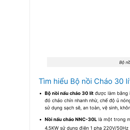
Bộ nồ
Tìm hiểu Bộ nồi Cháo 30 
Bộ nồi nấu cháo 30 lít
được làm bằng i
đó cháo chín nhanh nhừ, chế độ ủ nóng
sử dụng sạch sẽ, an toàn, vệ sinh, khô
Nồi nấu cháo NNC-30L
là một trong
4,5KW sử dụng điện 1 pha 220V/50Hz (