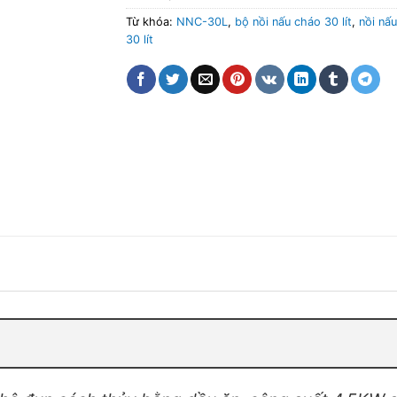
Từ khóa:
NNC-30L
,
bộ nồi nấu cháo 30 lít
,
nồi nấ
30 lít