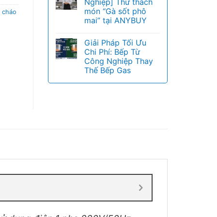
Nghiệp] Thử thách
món “Gà sốt phô
u cháo
mai” tại ANYBUY
Giải Pháp Tối Ưu
Chi Phí: Bếp Từ
Công Nghiệp Thay
Thế Bếp Gas