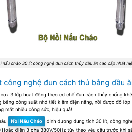
i nấu cháo 30 lít công nghệ đun cách thủy dầu ăn cao cấp nhất hi
lít công nghệ đun cách thủ bằng dầu
nox 3 lớp hoạt động theo cơ chế đun cách thủy chống khê
 bằng công suất nhỏ tiết kiệm điện năng, nồi được đổ lớp
ng mất nhiều công sức, hiệu quả!
 mẫu
Nồi Nấu Cháo
dinh dương dung tích 30 lít, công ngh
Hoặc điện 3 pha 380V/50Hz tùy theo yêu cầu trước khi sả