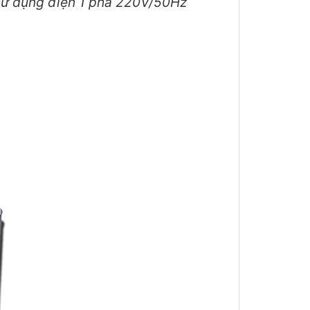
sử dụng điện 1 pha 220V/50Hz