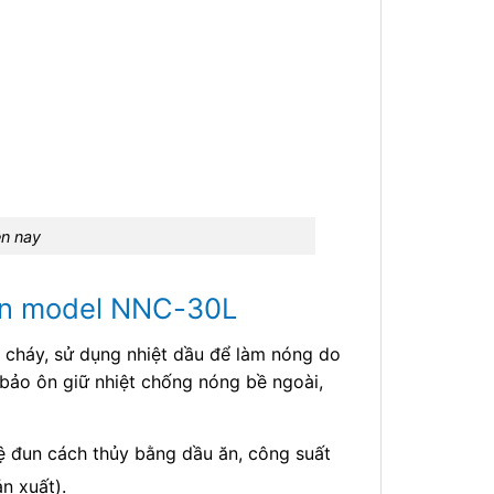
ện nay
 ăn model NNC-30L
 cháy, sử dụng nhiệt dầu để làm nóng do
 bảo ôn giữ nhiệt chống nóng bề ngoài,
ệ đun cách thủy bằng dầu ăn, công suất
n xuất).