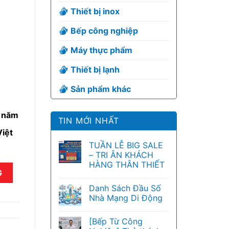
Thiết bị inox
Bếp công nghiệp
Máy thực phẩm
Thiết bị lạnh
Sản phẩm khác
6 năm
TIN MỚI NHẤT
iệt
TUẦN LỄ BIG SALE
– TRI ÂN KHÁCH
HÀNG THÂN THIẾT
G
Danh Sách Đầu Số
Nhà Mạng Di Động
[Bếp Từ Công