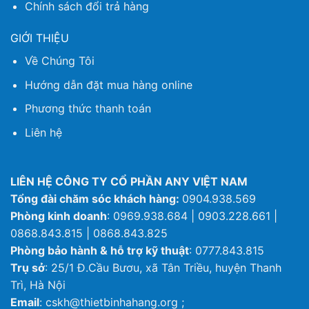
Chính sách đổi trả hàng
GIỚI THIỆU
Về Chúng Tôi
Hướng dẫn đặt mua hàng online
Phương thức thanh toán
Liên hệ
LIÊN HỆ CÔNG TY CỔ PHẦN ANY VIỆT NAM
Tổng đài chăm sóc khách hàng:
0904.938.569
Phòng kinh doanh
: 0969.938.684 | 0903.228.661 |
0868.843.815 | 0868.843.825
Phòng bảo hành & hỗ trợ kỹ thuật
: 0777.843.815
Trụ sở
: 25/1 Đ.Cầu Bươu, xã Tân Triều, huyện Thanh
Trì, Hà Nội
Email
: cskh@thietbinhahang.org ;