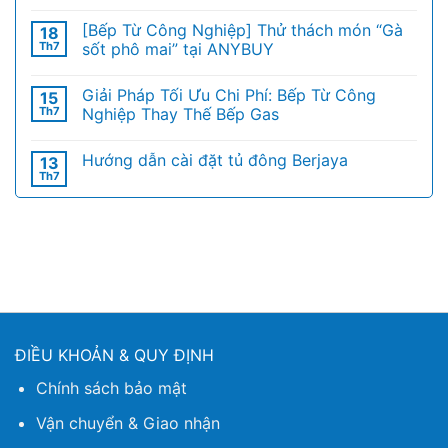
[Bếp Từ Công Nghiệp] Thử thách món “Gà
18
Th7
sốt phô mai” tại ANYBUY
Giải Pháp Tối Ưu Chi Phí: Bếp Từ Công
15
Th7
Nghiệp Thay Thế Bếp Gas
Hướng dẫn cài đặt tủ đông Berjaya
13
Th7
ĐIỀU KHOẢN & QUY ĐỊNH
Chính sách bảo mật
Vận chuyển & Giao nhận