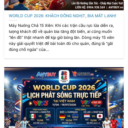
WORLD CUP 2026: KHÁCH ĐÔNG NGHỊT, BIA MÁT LẠNH!
Máy Nướng Chả 15 Xiên: Khi các trận cầu rực lửa diễn ra,
lượng khách đổ về quán bia tăng đột biến, ai cũng muốn
“lên đồ” thật nhanh để kịp giờ bóng lăn. Dòng máy 15 xiên
này giải quyết triệt để bài toán đó cho quán, đúng là “gãi
đúng chỗ ngứa” của...