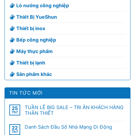
Lò nướng công nghiệp
Thiết Bị YueShun
Thiết bị inox
Bếp công nghiệp
Máy thực phẩm
Thiết bị lạnh
Sản phẩm khác
TIN TỨC MỚI
TUẦN LỄ BIG SALE – TRI ÂN KHÁCH HÀNG
25
Th7
THÂN THIẾT
Danh Sách Đầu Số Nhà Mạng Di Động
22
Th7