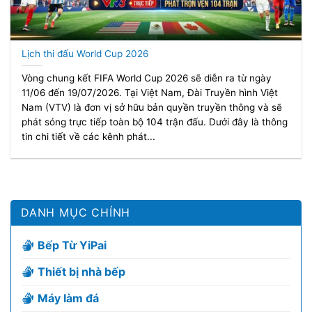
Lịch thi đấu World Cup 2026
Vòng chung kết FIFA World Cup 2026 sẽ diễn ra từ ngày
11/06 đến 19/07/2026. Tại Việt Nam, Đài Truyền hình Việt
Nam (VTV) là đơn vị sở hữu bản quyền truyền thông và sẽ
phát sóng trực tiếp toàn bộ 104 trận đấu. Dưới đây là thông
tin chi tiết về các kênh phát...
DANH MỤC CHÍNH
Bếp Từ YiPai
Thiết bị nhà bếp
Máy làm đá