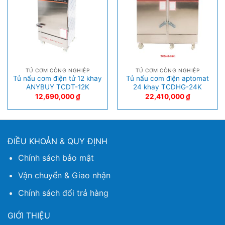
TỦ CƠM CÔNG NGHIỆP
TỦ CƠM CÔNG NGHIỆP
Tủ nấu cơm điện tử 12 khay
Tủ nấu cơm điện aptomat
ANYBUY TCDT-12K
24 khay TCDHG-24K
12,690,000
₫
22,410,000
₫
ĐIỀU KHOẢN & QUY ĐỊNH
Chính sách bảo mật
Vận chuyển & Giao nhận
Chính sách đổi trả hàng
GIỚI THIỆU