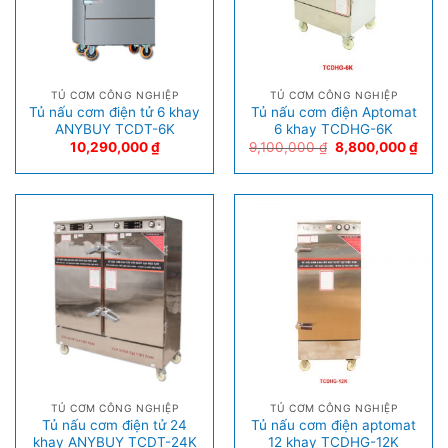
TỦ CƠM CÔNG NGHIỆP
TỦ CƠM CÔNG NGHIỆP
Tủ nấu cơm điện tử 6 khay
Tủ nấu cơm điện Aptomat
ANYBUY TCDT-6K
6 khay TCDHG-6K
10,290,000
₫
9,100,000
₫
8,800,000
₫
TỦ CƠM CÔNG NGHIỆP
TỦ CƠM CÔNG NGHIỆP
Tủ nấu cơm điện tử 24
Tủ nấu cơm điện aptomat
khay ANYBUY TCDT-24K
12 khay TCDHG-12K