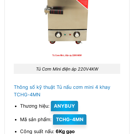
Tủ Cơm Mini điện áp 220V4KW
Thông số kỹ thuật Tủ nấu cơm mini 4 khay
TCHG-4MN
Thương hiệu:
ANYBUY
Mã sản phẩm:
TCHG-4MN
Công suất nấu:
6Kg gạo