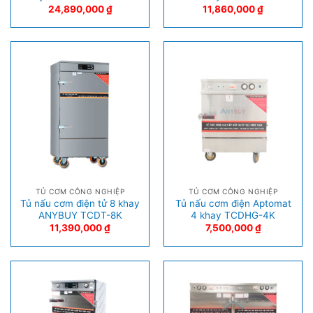
24,890,000
₫
11,860,000
₫
TỦ CƠM CÔNG NGHIỆP
TỦ CƠM CÔNG NGHIỆP
Tủ nấu cơm điện tử 8 khay
Tủ nấu cơm điện Aptomat
ANYBUY TCDT-8K
4 khay TCDHG-4K
11,390,000
₫
7,500,000
₫