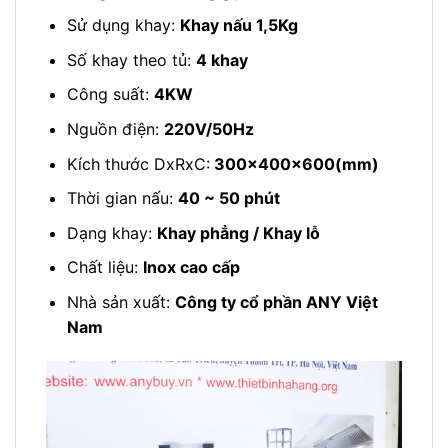
Sử dụng khay:
Khay nấu 1,5Kg
Số khay theo tủ:
4 khay
Công suất:
4KW
Nguồn điện:
220V/50Hz
Kích thước DxRxC:
300x400x600(mm)
Thời gian nấu:
40 ~ 50 phút
Dạng khay:
Khay phẳng / Khay lỗ
Chất liệu:
Inox cao cấp
Nhà sản xuất:
Công ty cổ phần ANY Việt
Nam