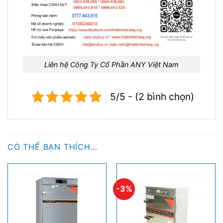
Liên hệ Công Ty Cổ Phần ANY Việt Nam
5/5 - (2 bình chọn)
CÓ THỂ BẠN THÍCH…
-3%