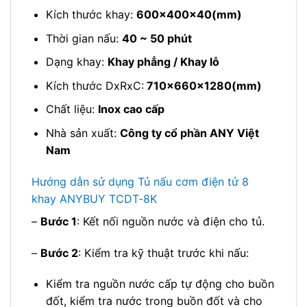
Kích thước khay:
600x400x40(mm)
Thời gian nấu:
40 ~ 50 phút
Dạng khay:
Khay phẳng / Khay lỗ
Kích thước DxRxC:
710x660x1280(mm)
Chất liệu:
Inox cao cấp
Nhà sản xuất:
Công ty cổ phần ANY Việt
Nam
Hướng dẫn sử dụng Tủ nấu cơm điện tử 8
khay ANYBUY TCDT-8K
–
Bước 1
: Kết nối nguồn nước và điện cho tủ.
–
Bước 2
: Kiểm tra kỹ thuật trước khi nấu:
Kiểm tra nguồn nước cấp tự động cho buồn
đốt, kiểm tra nước trong buồn đốt và cho