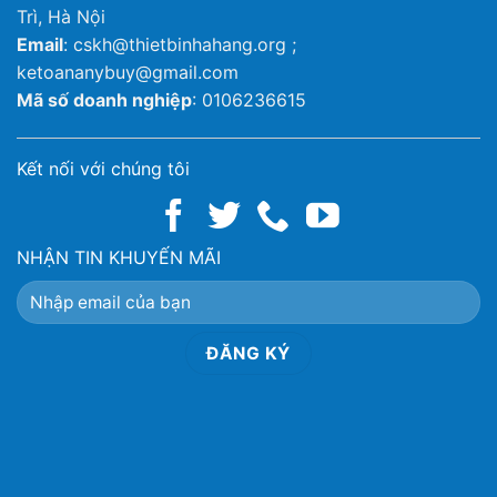
Trì, Hà Nội
Email
: cskh@thietbinhahang.org ;
ketoananybuy@gmail.com
Mã số doanh nghiệp
: 0106236615
Kết nối với chúng tôi
NHẬN TIN KHUYẾN MÃI