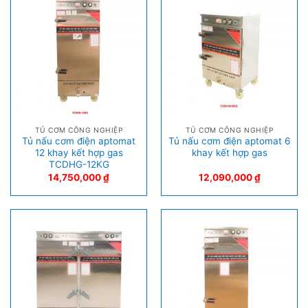
TỦ CƠM CÔNG NGHIỆP
TỦ CƠM CÔNG NGHIỆP
Tủ nấu cơm điện aptomat
Tủ nấu cơm điện aptomat 6
12 khay kết hợp gas
khay kết hợp gas
TCDHG-12KG
14,750,000
₫
12,090,000
₫