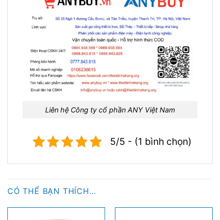
Liên hệ Công ty cổ phần ANY Việt Nam
5/5 - (1 bình chọn)
CÓ THỂ BẠN THÍCH…