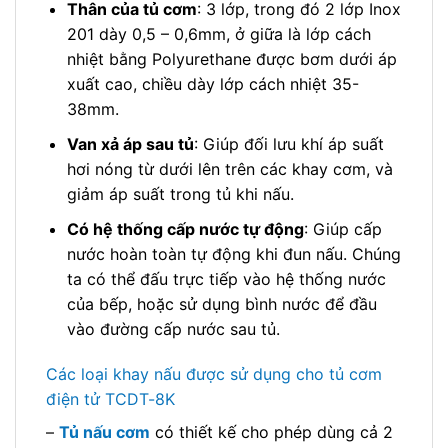
Thân của tủ cơm
: 3 lớp, trong đó 2 lớp Inox
201 dày 0,5 – 0,6mm, ở giữa là lớp cách
nhiệt bằng Polyurethane được bơm dưới áp
xuất cao, chiều dày lớp cách nhiệt 35-
38mm.
Van xả áp sau tủ
: Giúp đối lưu khí áp suất
hơi nóng từ dưới lên trên các khay cơm, và
giảm áp suất trong tủ khi nấu.
Có hệ thống cấp nước tự động
: Giúp cấp
nước hoàn toàn tự động khi đun nấu. Chúng
ta có thể đấu trực tiếp vào hệ thống nước
của bếp, hoặc sử dụng bình nước để đầu
vào đường cấp nước sau tủ.
Các loại khay nấu được sử dụng cho tủ cơm
điện tử TCDT-8K
–
Tủ nấu cơm
có thiết kế cho phép dùng cả 2