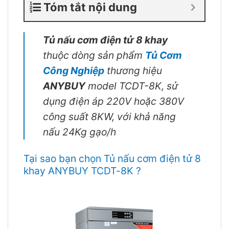
Tóm tắt nội dung
Tủ nấu cơm điện tử 8 khay
thuộc dòng sản phẩm
Tủ Cơm
Công Nghiệp
thương hiệu
ANYBUY
model TCDT-8K, sử
dụng điện áp 220V hoặc 380V
công suất 8KW, với khả năng
nấu 24Kg gạo/h
Tại sao bạn chọn Tủ nấu cơm điện tử 8
khay ANYBUY TCDT-8K ?