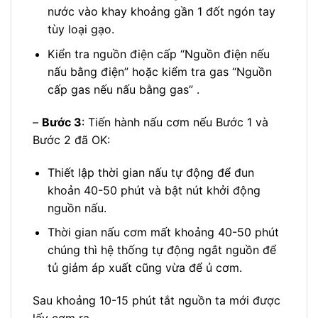
nước vào khay khoảng gần 1 đốt ngón tay
tùy loại gạo.
Kiển tra nguồn điện cấp “Nguồn điện nếu
nấu bằng điện” hoặc kiểm tra gas “Nguồn
cấp gas nếu nấu bằng gas” .
–
Bước 3
: Tiến hành nấu cơm nếu Bước 1 và
Bước 2 đã OK:
Thiết lập thời gian nấu tự động để đun
khoản 40-50 phút và bật nút khởi động
nguồn nấu.
Thời gian nấu cơm mất khoảng 40-50 phút
chúng thì hệ thống tự động ngắt nguồn để
tủ giảm áp xuất cũng vừa để ủ cơm.
Sau khoảng 10-15 phút tắt nguồn ta mới được
lấy cơm ra.