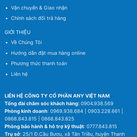
Vận chuyển & Giao nhận
Chính sách đổi trả hàng
GIỚI THIỆU
Về Chúng Tôi
Hướng dẫn đặt mua hàng online
Phương thức thanh toán
Liên hệ
LIÊN HỆ CÔNG TY CỔ PHẦN ANY VIỆT NAM
Tổng đài chăm sóc khách hàng:
0904.938.569
Phòng kinh doanh
: 0969.938.684 | 0903.228.661 |
0868.843.815 | 0868.843.825
Phòng bảo hành & hỗ trợ kỹ thuật
: 0777.843.815
Trụ sở
: 25/1 Đ.Cầu Bươu, xã Tân Triều, huyện Thanh