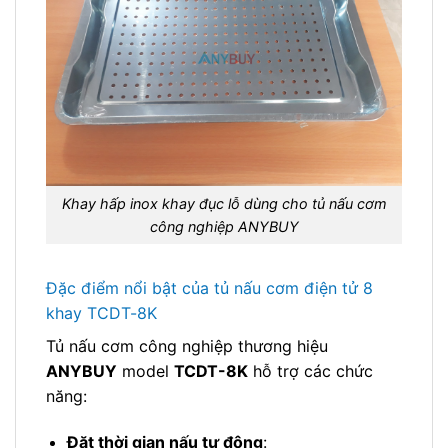
Khay hấp inox khay đục lỗ dùng cho tủ nấu cơm
công nghiệp ANYBUY
Đặc điểm nổi bật của tủ nấu cơm điện tử 8
khay TCDT-8K
Tủ nấu cơm công nghiệp thương hiệu
ANYBUY
model
TCDT-8K
hỗ trợ các chức
năng:
Đặt thời gian nấu tự động
: