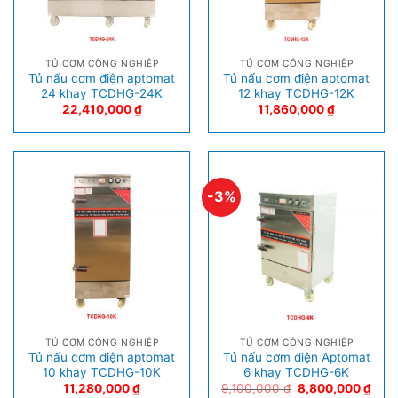
TỦ CƠM CÔNG NGHIỆP
TỦ CƠM CÔNG NGHIỆP
Tủ nấu cơm điện aptomat
Tủ nấu cơm điện aptomat
24 khay TCDHG-24K
12 khay TCDHG-12K
22,410,000
₫
11,860,000
₫
-3%
TỦ CƠM CÔNG NGHIỆP
TỦ CƠM CÔNG NGHIỆP
Tủ nấu cơm điện aptomat
Tủ nấu cơm điện Aptomat
10 khay TCDHG-10K
6 khay TCDHG-6K
11,280,000
₫
9,100,000
₫
8,800,000
₫