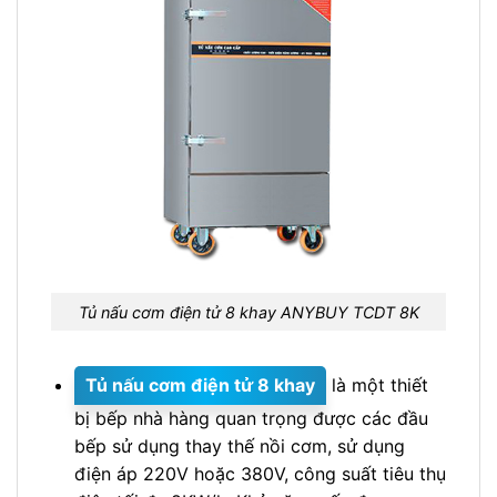
Tủ nấu cơm điện tử 8 khay ANYBUY TCDT 8K
Tủ nấu cơm điện tử 8 khay
là một thiết
bị bếp nhà hàng quan trọng được các đầu
bếp sử dụng thay thế nồi cơm, sử dụng
điện áp 220V hoặc 380V, công suất tiêu thụ