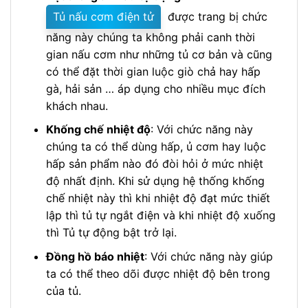
Tủ nấu cơm điện tử
được trang bị chức
năng này chúng ta không phải canh thời
gian nấu cơm như những tủ cơ bản và cũng
có thể đặt thời gian luộc giò chả hay hấp
gà, hải sản … áp dụng cho nhiều mục đích
khách nhau.
Khống chế nhiệt độ
: Với chức năng này
chúng ta có thể dùng hấp, ủ cơm hay luộc
hấp sản phẩm nào đó đòi hỏi ở mức nhiệt
độ nhất định. Khi sử dụng hệ thống khống
chế nhiệt này thì khi nhiệt độ đạt mức thiết
lập thì tủ tự ngắt điện và khi nhiệt độ xuống
thì Tủ tự động bật trở lại.
Đồng hồ báo nhiệt
: Với chức năng này giúp
ta có thể theo dõi được nhiệt độ bên trong
của tủ.