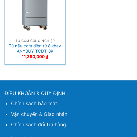
TỦ CƠM CÔNG NGHIỆP
Tủ nấu cơm điện tử 8 khay
ANYBUY TCDT-8K
11,390,000
₫
ĐIỀU KHOẢN & QUY ĐỊNH
Chính sách bảo mật
Vận chuyển & Giao nhận
Chính sách đổi trả hàng