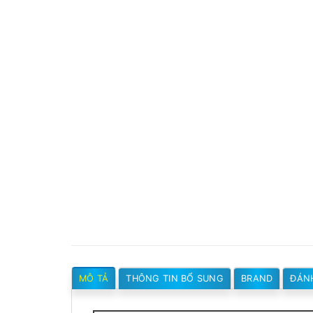
MÔ TẢ
THÔNG TIN BỔ SUNG
BRAND
ĐÁNH