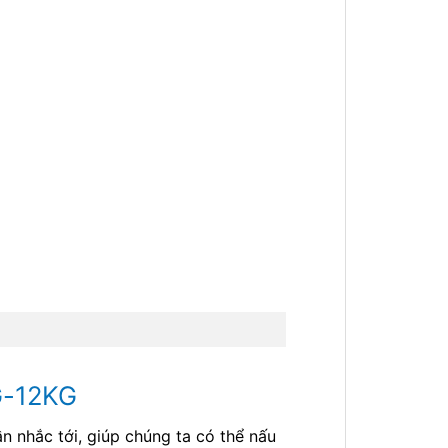
G-12KG
n nhắc tới, giúp chúng ta có thể nấu