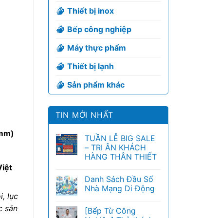
Thiết bị inox
Bếp công nghiệp
Máy thực phẩm
Thiết bị lạnh
Sản phẩm khác
TIN MỚI NHẤT
mm)
TUẦN LỄ BIG SALE
– TRI ÂN KHÁCH
HÀNG THÂN THIẾT
iệt
Danh Sách Đầu Số
Nhà Mạng Di Động
, lục
c sản
[Bếp Từ Công