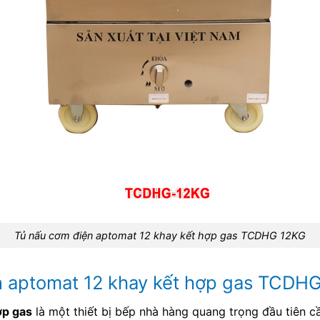
Tủ nấu cơm điện aptomat 12 khay kết hợp gas TCDHG 12KG
ện aptomat 12 khay kết hợp gas TCDH
ợp gas
là một thiết bị bếp nhà hàng quang trọng đầu tiên cầ