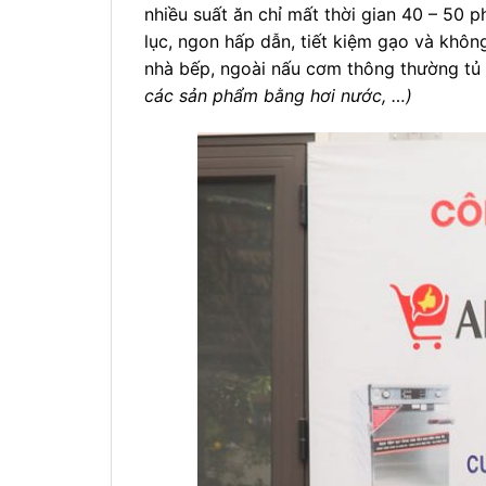
nhiều suất ăn chỉ mất thời gian 40 – 50 
lục, ngon hấp dẫn, tiết kiệm gạo và khô
nhà bếp, ngoài nấu cơm thông thường tủ
các sản phẩm bằng hơi nước, …)