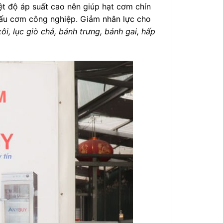
iệt độ áp suất cao nên giúp hạt cơm chín
 nấu cơm công nghiệp. Giảm nhân lực cho
xôi, lục giò chả, bánh trưng, bánh gai, hấp