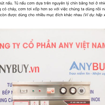
phút nấu. Tủ nấu cơm dựa trên nguyên lý chín bằng hơi ở nh
ng có cháy, cơm tơi xốp hơn so với việc chúng ta dùng nồi
 còn được dùng cho nhiều mục đích khác nhau
(Ví dụ: hấp 