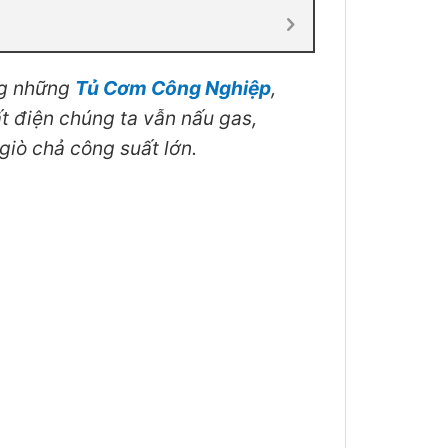
ng những
Tủ Cơm Công Nghiệp
,
 điện chúng ta vẫn nấu gas,
giò chả công suất lớn.