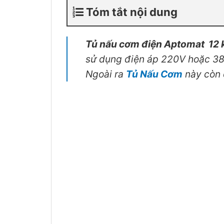
Tóm tắt nội dung
Tủ nấu cơm điện Aptomat 12 
sử dụng điện áp 220V hoặc 38
Ngoài ra
Tủ Nấu Cơm
này còn đ