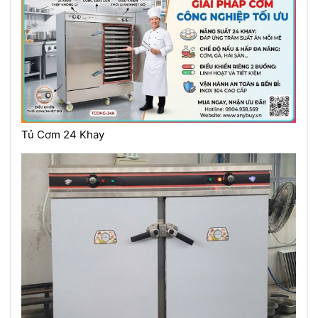
Tủ Cơm 24 Khay