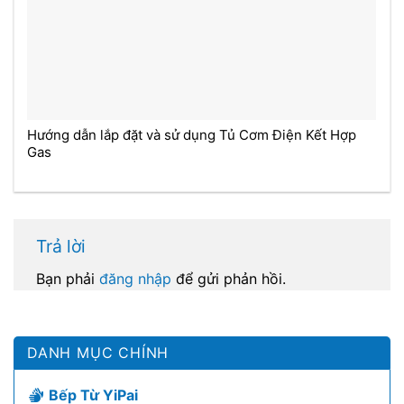
Hướng dẫn lắp đặt và sử dụng Tủ Cơm Điện Kết Hợp
Gas
Trả lời
Bạn phải
đăng nhập
để gửi phản hồi.
DANH MỤC CHÍNH
Bếp Từ YiPai