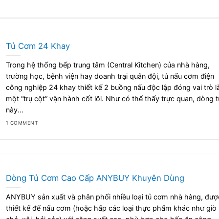
Tủ Cơm 24 Khay
Trong hệ thống bếp trung tâm (Central Kitchen) của nhà hàng,
trường học, bệnh viện hay doanh trại quân đội, tủ nấu cơm điện
công nghiệp 24 khay thiết kế 2 buồng nấu độc lập đóng vai trò l
một “trụ cột” vận hành cốt lõi. Như có thể thấy trực quan, dòng t
này...
1 COMMENT
Dòng Tủ Cơm Cao Cấp ANYBUY Khuyên Dùng
ANYBUY sản xuất và phân phối nhiều loại tủ cơm nhà hàng, đượ
thiết kế để nấu cơm (hoặc hấp các loại thực phẩm khác như giò