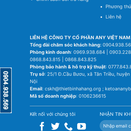
Phương thứ
Liên hệ
LIÊN HỆ CÔNG TY CỔ PHẦN ANY VIỆT NAM
Tổng đài chăm sóc khách hàng:
0904.938.5
Phòng kinh doanh
: 0969.938.684 | 0903.228
0868.843.815 | 0868.843.825
Phòng bảo hành & hỗ trợ kỹ thuật
: 0777.843.
Trụ sở
: 25/1 Đ.Cầu Bươu, xã Tân Triều, huyện
Nội
Email
: cskh@thietbinhahang.org ; ketoanan
Mã số doanh nghiệp
: 0106236615
Kết nối với chúng tôi
NHẬN TIN KH