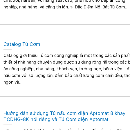
chả, xôi, hải sản) với năng suất cao, phù hợp cho bếp ăn công
nghiệp, nhà hàng, và căng tin lớn. ✨ Đặc Điểm Nổi Bật Tủ Cơm...
Catalog Tủ Cơm
Catalog giới thiệu Tủ cơm công nghiệp là một trong các sản ph
thiết bị nhà hàng chuyên dụng được sử dụng rộng rãi trong các 
ăn công nghiệp, nhà hàng, khách sạn, trường học, bệnh viện… đ
nấu cơm với số lượng lớn, đảm bảo chất lượng cơm chín đều, t
ngon và...
Hướng dẫn sử dụng Tủ nấu cơm điện Aptomat 8 khay
TCDHG-8K nói riêng và Tủ Cơm điện Aptomat