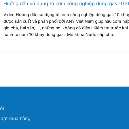
Hướng dẫn sử dụng tủ cơm công nghiệp dùng gas 10 k
Video Hướng dẫn sử dụng tủ cơm công nghiệp dùng gas 10 kha
được sản xuất và phân phối bởi ANY Việt Nam giúp nấu cơm hấ
giò chả, hải sản, …, những nơi không có điện I.Kiểm tra trước khi
hành tủ cơm 10 khay dùng gas: Mở khóa Nước cấp cho...
ôi
 đặt mua hàng