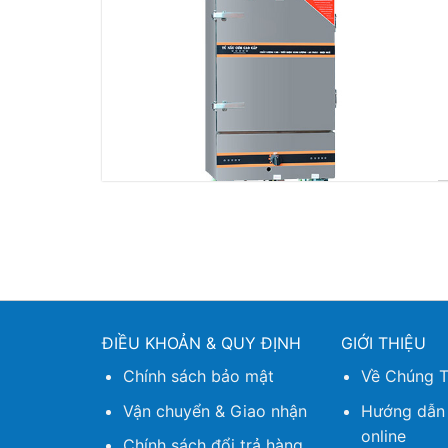
ĐIỀU KHOẢN & QUY ĐỊNH
GIỚI THIỆU
Chính sách bảo mật
Về Chúng T
Vận chuyển & Giao nhận
Hướng dẫn
online
Chính sách đổi trả hàng