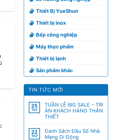
Thiết Bị YueShun
Thiết bị inox
Bếp công nghiệp
Máy thực phẩm
à
Thiết bị lạnh
ủ
Sản phẩm khác
TIN TỨC MỚI
TUẦN LỄ BIG SALE – TRI
25
Th7
ÂN KHÁCH HÀNG THÂN
THIẾT
c
Danh Sách Đầu Số Nhà
22
Th7
Mạng Di Động