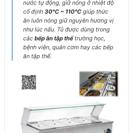
nước tự động, giữ nóng ở nhiệt độ
cố định
30℃ ~ 110℃
giúp thức
ăn luôn nóng giữ nguyên hương vị
như lúc nấu. Tủ được dùng trong
các
bếp ăn tập thể
trường học,
bệnh viện, quán cơm hay các bếp
ăn tập thể.