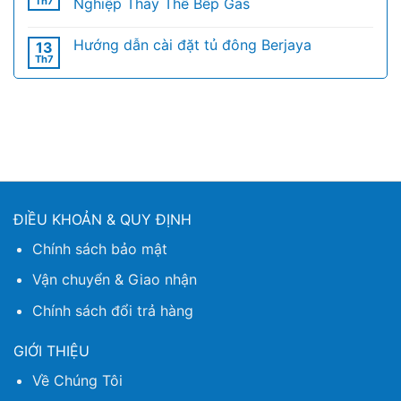
Th7
Nghiệp Thay Thế Bếp Gas
Hướng dẫn cài đặt tủ đông Berjaya
13
Th7
ĐIỀU KHOẢN & QUY ĐỊNH
Chính sách bảo mật
Vận chuyển & Giao nhận
Chính sách đổi trả hàng
GIỚI THIỆU
Về Chúng Tôi