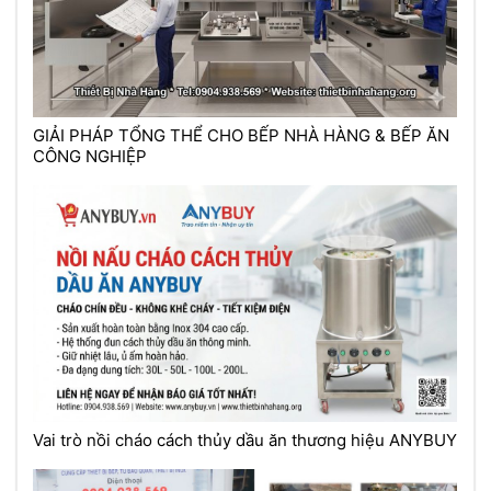
GIẢI PHÁP TỔNG THỂ CHO BẾP NHÀ HÀNG & BẾP ĂN
CÔNG NGHIỆP
Vai trò nồi cháo cách thủy dầu ăn thương hiệu ANYBUY