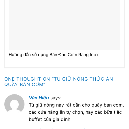
Hướng dẫn sử dụng Bàn Đảo Cơm Rang Inox
ONE THOUGHT ON “
TỦ GIỮ NÓNG THỨC ĂN
QUẦY BÁN CƠM
”
Văn Hiếu
says:
Tủ giữ nóng này rất cần cho quầy bán cơm,
các cửa hàng ăn tự chọn, hay các bữa tiệc
buffet của gia đình