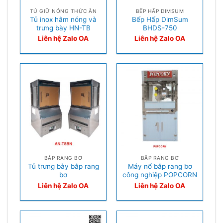
TỦ GIỮ NÓNG THỨC ĂN
BẾP HẤP DIMSUM
Tủ inox hâm nóng và
Bếp Hấp DimSum
trưng bày HN-TB
BHDS-750
Liên hệ Zalo OA
Liên hệ Zalo OA
BẮP RANG BƠ
BẮP RANG BƠ
Tủ trưng bày bắp rang
Máy nổ bắp rang bơ
bơ
công nghiệp POPCORN
Liên hệ Zalo OA
Liên hệ Zalo OA