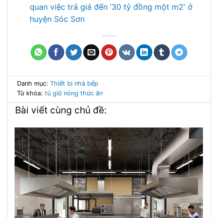
quan việc trả giá đến ’30 tỷ đồng một m2′ ở
huyện Sóc Sơn
Danh mục:
Thiết bị nhà bếp
Từ khóa:
tủ giữ nóng thức ăn
Bài viết cùng chủ đề: