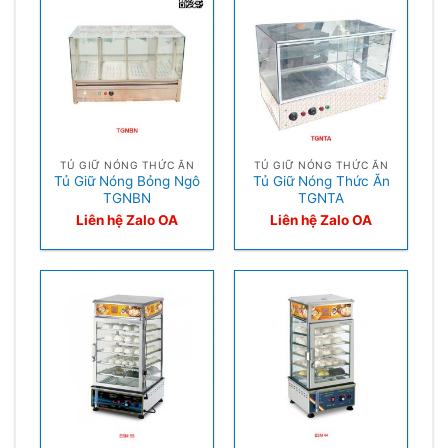
TỦ GIỮ NÓNG THỨC ĂN
TỦ GIỮ NÓNG THỨC ĂN
Tủ Giữ Nóng Bỏng Ngô
Tủ Giữ Nóng Thức Ăn
TGNBN
TGNTA
Liên hệ Zalo OA
Liên hệ Zalo OA