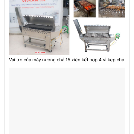
Vai trò của máy nướng chả 15 xiên kết hợp 4 vỉ kẹp chả