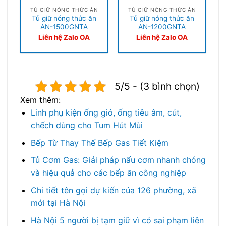
TỦ GIỮ NÓNG THỨC ĂN
TỦ GIỮ NÓNG THỨC ĂN
Tủ giữ nóng thức ăn
Tủ giữ nóng thức ăn
AN-1500GNTA
AN-1200GNTA
Liên hệ Zalo OA
Liên hệ Zalo OA
5/5 - (3 bình chọn)
Xem thêm:
Linh phụ kiện ống gió, ống tiêu âm, cút,
chếch dùng cho Tum Hút Mùi
Bếp Từ Thay Thế Bếp Gas Tiết Kiệm
Tủ Cơm Gas: Giải pháp nấu cơm nhanh chóng
và hiệu quả cho các bếp ăn công nghiệp
Chi tiết tên gọi dự kiến của 126 phường, xã
mới tại Hà Nội
Hà Nội 5 người bị tạm giữ vì có sai phạm liên