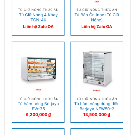
TỦ GIỮ NÓNG THỨC ĂN
TỦ GIỮ NÓNG THỨC ĂN
Tủ Giữ Nóng 4 Khay
Tủ Bảo Ôn Inox (Tủ Giữ
TGN-4K
Nóng)
Liên hệ Zalo OA
Liên hệ Zalo OA
TỦ GIỮ NÓNG THỨC ĂN
TỦ GIỮ NÓNG THỨC ĂN
Tủ hâm nóng Berjaya
Tủ hâm nóng dùng điện
FW-35
Berjaya NFW50-2
6,200,000
₫
13,500,000
₫