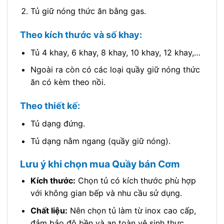
Tủ giữ nóng thức ăn bằng gas.
Theo kích thước và số khay:
Tủ 4 khay, 6 khay, 8 khay, 10 khay, 12 khay,…
Ngoài ra còn có các loại quầy giữ nóng thức
ăn có kèm theo nồi.
Theo thiết kế:
Tủ dạng đứng.
Tủ dạng nằm ngang (quầy giữ nóng).
Lưu ý khi chọn mua Quầy bán Cơm
Kích thước:
Chọn tủ có kích thước phù hợp
với không gian bếp và nhu cầu sử dụng.
Chất liệu:
Nên chọn tủ làm từ inox cao cấp,
đảm bảo độ bền và an toàn vệ sinh thực